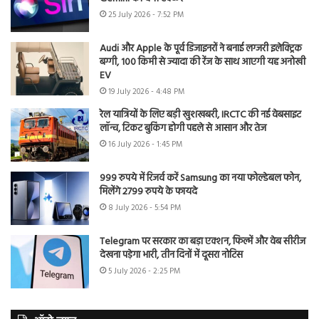
25 July 2026 - 7:52 PM
Audi और Apple के पूर्व डिजाइनरों ने बनाई लग्जरी इलेक्ट्रिक
बग्गी, 100 किमी से ज्यादा की रेंज के साथ आएगी यह अनोखी
EV
19 July 2026 - 4:48 PM
रेल यात्रियों के लिए बड़ी खुशखबरी, IRCTC की नई वेबसाइट
लॉन्च, टिकट बुकिंग होगी पहले से आसान और तेज
16 July 2026 - 1:45 PM
999 रुपये में रिजर्व करें Samsung का नया फोल्डेबल फोन,
मिलेंगे 2799 रुपये के फायदे
8 July 2026 - 5:54 PM
Telegram पर सरकार का बड़ा एक्शन, फिल्में और वेब सीरीज
देखना पड़ेगा भारी, तीन दिनों में दूसरा नोटिस
5 July 2026 - 2:25 PM