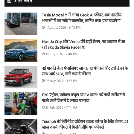
ऑटो जगत
Tesla Model Y में आया Grok AI फीचर, अब भारतीय
भाषाओं में कर सकेंगे बातचीत, जानिए क्या-क्या बदलेगा
1 August 2026 - 6:42 PM
Honda City और Verna की बढ़ी टेंशन, नए अवतार में आ
रही Skoda Slavia Facelift
30 July 2026 - 7:48 PM
नई मारुति ब्रेजा फेसलिफ्ट लॉन्च, नए फीचर्स और टर्बो इंजन के
साथ आई SUV, जानें क्या है कीमत
26 July 2026 - 3:56 PM
E20 पेट्रोल, फ्लेक्स फ्यूल या EV कार? नई गाड़ी खरीदने से
पहले जानें किसमें है ज्यादा फायदा
23 July 2026 - 7:41 PM
Triumph की लिमिटेड एडिशन बाइक लॉन्च के लिए तैयार, 21
लाख रुपये कीमत में मिलेंगे प्रीमियम फीचर्स