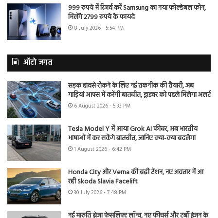
999 रुपये में रिजर्व करें Samsung का नया फोल्डेबल फोन,
मिलेंगे 2799 रुपये के फायदे
8 July 2026 - 5:54 PM
ऑटो जगत
सड़क हादसे रोकने के लिए नई तकनीक की तैयारी, अब
गाड़ियां आपस में करेंगी बातचीत, ड्राइवर को पहले मिलेगा अलर्ट
6 August 2026 - 5:33 PM
Tesla Model Y में आया Grok AI फीचर, अब भारतीय
भाषाओं में कर सकेंगे बातचीत, जानिए क्या-क्या बदलेगा
1 August 2026 - 6:42 PM
Honda City और Verna की बढ़ी टेंशन, नए अवतार में आ
रही Skoda Slavia Facelift
30 July 2026 - 7:48 PM
नई मारुति ब्रेजा फेसलिफ्ट लॉन्च, नए फीचर्स और टर्बो इंजन के