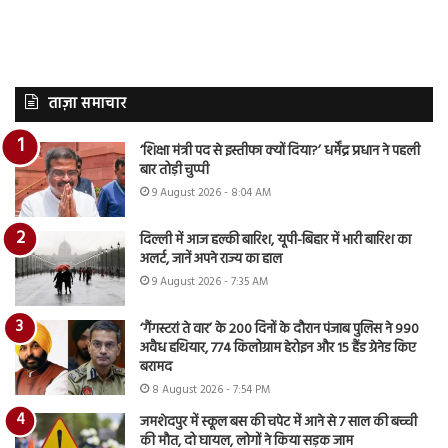
ताज़ा समाचार
‘शिक्षा मंत्री पद से इस्तीफा क्यों दिया?’ धर्मेंद्र प्रधान ने पहली
बार तोड़ी चुप्पी
9 August 2026 - 8:04 AM
दिल्ली में आज हल्की बारिश, यूपी-बिहार में भारी बारिश का
अलर्ट, जानें अपने राज्य का हाल
9 August 2026 - 7:35 AM
‘गैंगस्टरां ते वार’ के 200 दिनों के दौरान पंजाब पुलिस ने 990
अवैध हथियार, 774 किलोग्राम हेरोइन और 15 हैंड ग्रेनेड किए
बरामद
8 August 2026 - 7:54 PM
जमशेदपुर में स्कूल बस की चपेट में आने से 7 साल की बच्ची
की मौत, दो घायल, लोगों ने किया सड़क जाम