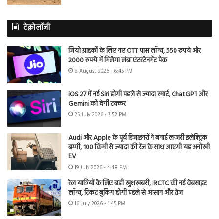
टेक्नोलॉजी
जियो ग्राहकों के लिए नए OTT पास लॉन्च, 550 रुपये और
2000 रुपये में मिलेगा लंबा एंटरटेनमेंट पैक
8 August 2026 - 6:45 PM
iOS 27 में नई Siri होगी पहले से ज्यादा स्मार्ट, ChatGPT और
Gemini को देगी टक्कर
25 July 2026 - 7:52 PM
Audi और Apple के पूर्व डिजाइनरों ने बनाई लग्जरी इलेक्ट्रिक
बग्गी, 100 किमी से ज्यादा की रेंज के साथ आएगी यह अनोखी
EV
19 July 2026 - 4:48 PM
रेल यात्रियों के लिए बड़ी खुशखबरी, IRCTC की नई वेबसाइट
लॉन्च, टिकट बुकिंग होगी पहले से आसान और तेज
16 July 2026 - 1:45 PM