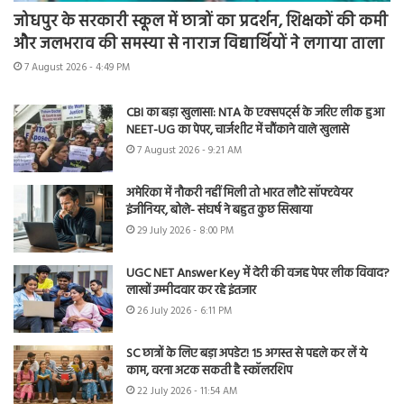
जोधपुर के सरकारी स्कूल में छात्रों का प्रदर्शन, शिक्षकों की कमी
और जलभराव की समस्या से नाराज विद्यार्थियों ने लगाया ताला
7 August 2026 - 4:49 PM
CBI का बड़ा खुलासा: NTA के एक्सपर्ट्स के जरिए लीक हुआ
NEET-UG का पेपर, चार्जशीट में चौंकाने वाले खुलासे
7 August 2026 - 9:21 AM
अमेरिका में नौकरी नहीं मिली तो भारत लौटे सॉफ्टवेयर
इंजीनियर, बोले- संघर्ष ने बहुत कुछ सिखाया
29 July 2026 - 8:00 PM
UGC NET Answer Key में देरी की वजह पेपर लीक विवाद?
लाखों उम्मीदवार कर रहे इंतजार
26 July 2026 - 6:11 PM
SC छात्रों के लिए बड़ा अपडेट! 15 अगस्त से पहले कर लें ये
काम, वरना अटक सकती है स्कॉलरशिप
22 July 2026 - 11:54 AM