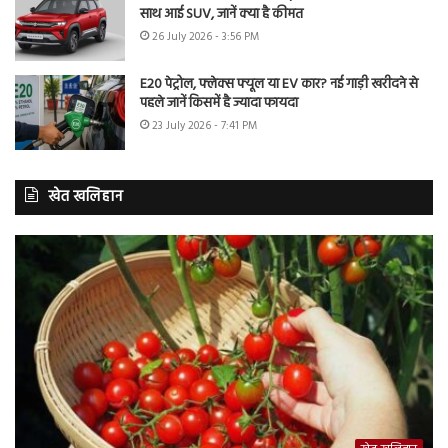
साथ आई SUV, जानें क्या है कीमत
26 July 2026 - 3:56 PM
E20 पेट्रोल, फ्लेक्स फ्यूल या EV कार? नई गाड़ी खरीदने से
पहले जानें किसमें है ज्यादा फायदा
23 July 2026 - 7:41 PM
खेत खलिहान