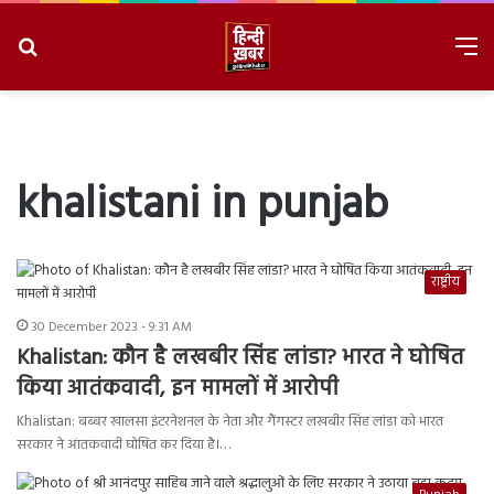
Search
M
for
8/9/2026, 3:44:43 PM
khalistani in punjab
राष्ट्रीय
30 December 2023 - 9:31 AM
Khalistan: कौन है लखबीर सिंह लांडा? भारत ने घोषित
किया आतंकवादी, इन मामलों में आरोपी
Khalistan: बब्बर खालसा इंटरनेशनल के नेता और गैंगस्टर लखबीर सिंह लांडा को भारत
सरकार ने आंतकवादी घोषित कर दिया है।…