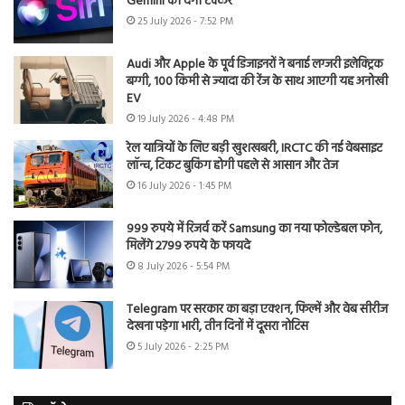
Gemini को देगी टक्कर
25 July 2026 - 7:52 PM
Audi और Apple के पूर्व डिजाइनरों ने बनाई लग्जरी इलेक्ट्रिक
बग्गी, 100 किमी से ज्यादा की रेंज के साथ आएगी यह अनोखी
EV
19 July 2026 - 4:48 PM
रेल यात्रियों के लिए बड़ी खुशखबरी, IRCTC की नई वेबसाइट
लॉन्च, टिकट बुकिंग होगी पहले से आसान और तेज
16 July 2026 - 1:45 PM
999 रुपये में रिजर्व करें Samsung का नया फोल्डेबल फोन,
मिलेंगे 2799 रुपये के फायदे
8 July 2026 - 5:54 PM
Telegram पर सरकार का बड़ा एक्शन, फिल्में और वेब सीरीज
देखना पड़ेगा भारी, तीन दिनों में दूसरा नोटिस
5 July 2026 - 2:25 PM