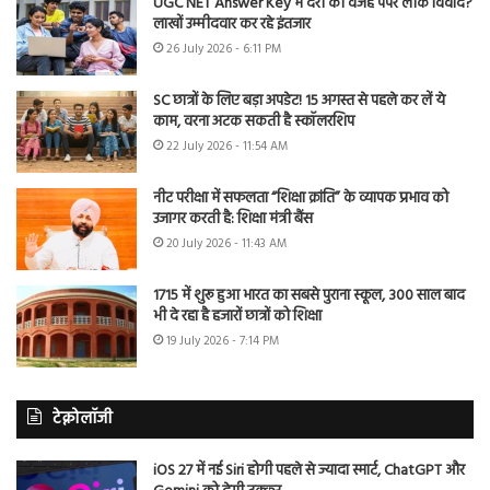
UGC NET Answer Key में देरी की वजह पेपर लीक विवाद?
लाखों उम्मीदवार कर रहे इंतजार
26 July 2026 - 6:11 PM
SC छात्रों के लिए बड़ा अपडेट! 15 अगस्त से पहले कर लें ये
काम, वरना अटक सकती है स्कॉलरशिप
22 July 2026 - 11:54 AM
नीट परीक्षा में सफलता “शिक्षा क्रांति” के व्यापक प्रभाव को
उजागर करती है: शिक्षा मंत्री बैंस
20 July 2026 - 11:43 AM
1715 में शुरू हुआ भारत का सबसे पुराना स्कूल, 300 साल बाद
भी दे रहा है हजारों छात्रों को शिक्षा
19 July 2026 - 7:14 PM
टेक्नोलॉजी
iOS 27 में नई Siri होगी पहले से ज्यादा स्मार्ट, ChatGPT और