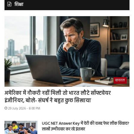
शिक्षा
वायरल
अमेरिका में नौकरी नहीं मिली तो भारत लौटे सॉफ्टवेयर
इंजीनियर, बोले- संघर्ष ने बहुत कुछ सिखाया
29 July 2026 - 8:00 PM
UGC NET Answer Key में देरी की वजह पेपर लीक विवाद?
लाखों उम्मीदवार कर रहे इंतजार