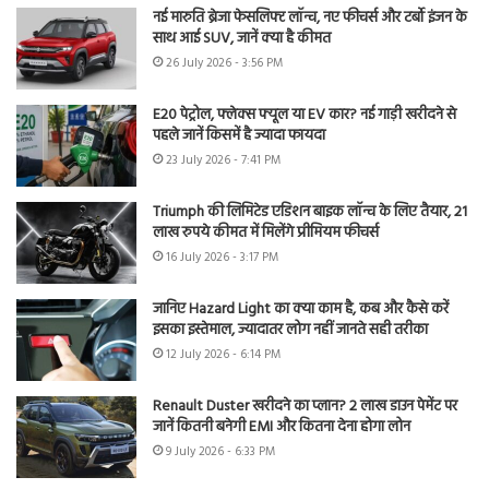
नई मारुति ब्रेजा फेसलिफ्ट लॉन्च, नए फीचर्स और टर्बो इंजन के
साथ आई SUV, जानें क्या है कीमत
26 July 2026 - 3:56 PM
E20 पेट्रोल, फ्लेक्स फ्यूल या EV कार? नई गाड़ी खरीदने से
पहले जानें किसमें है ज्यादा फायदा
23 July 2026 - 7:41 PM
Triumph की लिमिटेड एडिशन बाइक लॉन्च के लिए तैयार, 21
लाख रुपये कीमत में मिलेंगे प्रीमियम फीचर्स
16 July 2026 - 3:17 PM
जानिए Hazard Light का क्या काम है, कब और कैसे करें
इसका इस्तेमाल, ज्यादातर लोग नहीं जानते सही तरीका
12 July 2026 - 6:14 PM
Renault Duster खरीदने का प्लान? 2 लाख डाउन पेमेंट पर
जानें कितनी बनेगी EMI और कितना देना होगा लोन
9 July 2026 - 6:33 PM