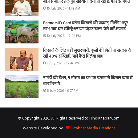
बीज से बाजार तक पूरा सहयोग दिया जा रहा है: मोहिंदर भगत
15 July 2026 - 11:43 AM
Farmers ID Card बनेगा किसानों की पहचान, मिलेंगे भरपूर
लाभ, बार-बार रजिस्ट्रेशन का झंझट खत्म, ऐसे करें अप्लाई
10 July 2026 - 12:42 PM
किसानों के लिए बड़ी खुशखबरी, फूलों की खेती पर सरकार दे
रही 40% सब्सिडी, जानें कैसे मिलेगा लाभ
9 July 2026 - 12:46 PM
न मंडी की टेंशन, न मौसम का डर! इस फसल से किसान कमा रहे
लाखों रुपये
8 July 2026 - 6:07 PM
© Copyright 2026, All Rights Reserved to HindiKhabar.Com
Website Developed by
Prabhat Media Creations