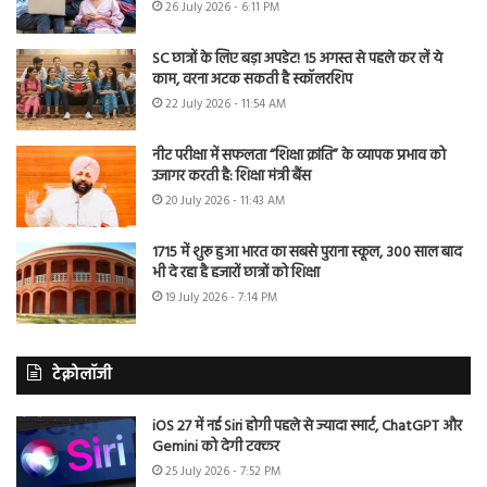
26 July 2026 - 6:11 PM
SC छात्रों के लिए बड़ा अपडेट! 15 अगस्त से पहले कर लें ये
काम, वरना अटक सकती है स्कॉलरशिप
22 July 2026 - 11:54 AM
नीट परीक्षा में सफलता “शिक्षा क्रांति” के व्यापक प्रभाव को
उजागर करती है: शिक्षा मंत्री बैंस
20 July 2026 - 11:43 AM
1715 में शुरू हुआ भारत का सबसे पुराना स्कूल, 300 साल बाद
भी दे रहा है हजारों छात्रों को शिक्षा
19 July 2026 - 7:14 PM
टेक्नोलॉजी
iOS 27 में नई Siri होगी पहले से ज्यादा स्मार्ट, ChatGPT और
Gemini को देगी टक्कर
25 July 2026 - 7:52 PM