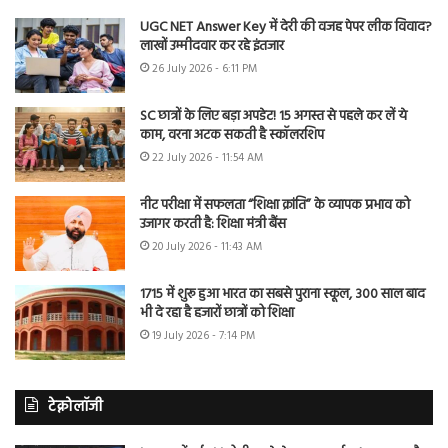
UGC NET Answer Key में देरी की वजह पेपर लीक विवाद?
लाखों उम्मीदवार कर रहे इंतजार
26 July 2026 - 6:11 PM
SC छात्रों के लिए बड़ा अपडेट! 15 अगस्त से पहले कर लें ये
काम, वरना अटक सकती है स्कॉलरशिप
22 July 2026 - 11:54 AM
नीट परीक्षा में सफलता “शिक्षा क्रांति” के व्यापक प्रभाव को
उजागर करती है: शिक्षा मंत्री बैंस
20 July 2026 - 11:43 AM
1715 में शुरू हुआ भारत का सबसे पुराना स्कूल, 300 साल बाद
भी दे रहा है हजारों छात्रों को शिक्षा
19 July 2026 - 7:14 PM
टेक्नोलॉजी