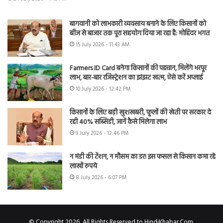
बागवानी को लाभकारी व्यवसाय बनाने के लिए किसानों को
बीज से बाजार तक पूरा सहयोग दिया जा रहा है: मोहिंदर भगत
15 July 2026 - 11:43 AM
Farmers ID Card बनेगा किसानों की पहचान, मिलेंगे भरपूर
लाभ, बार-बार रजिस्ट्रेशन का झंझट खत्म, ऐसे करें अप्लाई
10 July 2026 - 12:42 PM
किसानों के लिए बड़ी खुशखबरी, फूलों की खेती पर सरकार दे
रही 40% सब्सिडी, जानें कैसे मिलेगा लाभ
9 July 2026 - 12:46 PM
न मंडी की टेंशन, न मौसम का डर! इस फसल से किसान कमा रहे
लाखों रुपये
8 July 2026 - 6:07 PM
© Copyright 2026, All Rights Reserved to HindiKhabar.Com