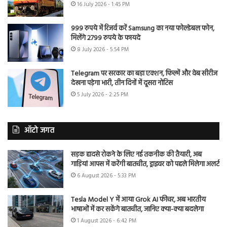
16 July 2026 - 1:45 PM
999 रुपये में रिजर्व करें Samsung का नया फोल्डेबल फोन,
मिलेंगे 2799 रुपये के फायदे
8 July 2026 - 5:54 PM
Telegram पर सरकार का बड़ा एक्शन, फिल्में और वेब सीरीज
देखना पड़ेगा भारी, तीन दिनों में दूसरा नोटिस
5 July 2026 - 2:25 PM
ऑटो जगत
सड़क हादसे रोकने के लिए नई तकनीक की तैयारी, अब
गाड़ियां आपस में करेंगी बातचीत, ड्राइवर को पहले मिलेगा अलर्ट
6 August 2026 - 5:33 PM
Tesla Model Y में आया Grok AI फीचर, अब भारतीय
भाषाओं में कर सकेंगे बातचीत, जानिए क्या-क्या बदलेगा
1 August 2026 - 6:42 PM