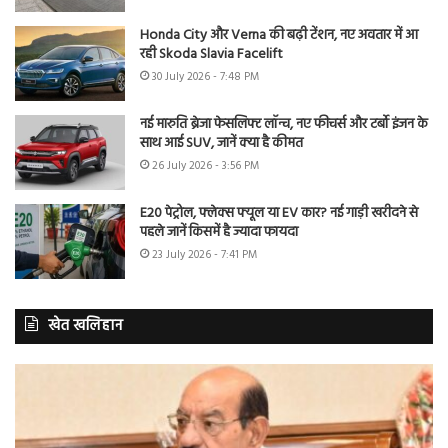
Honda City और Verna की बढ़ी टेंशन, नए अवतार में आ
रही Skoda Slavia Facelift
30 July 2026 - 7:48 PM
नई मारुति ब्रेजा फेसलिफ्ट लॉन्च, नए फीचर्स और टर्बो इंजन के
साथ आई SUV, जानें क्या है कीमत
26 July 2026 - 3:56 PM
E20 पेट्रोल, फ्लेक्स फ्यूल या EV कार? नई गाड़ी खरीदने से
पहले जानें किसमें है ज्यादा फायदा
23 July 2026 - 7:41 PM
खेत खलिहान