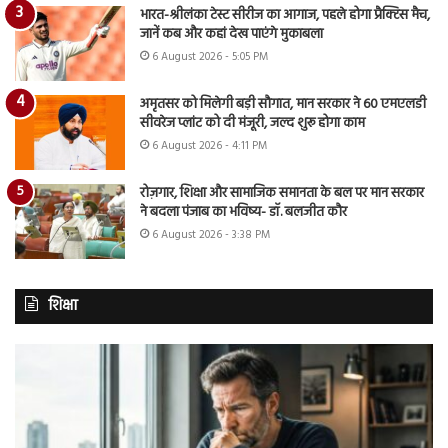
भारत-श्रीलंका टेस्ट सीरीज का आगाज, पहले होगा प्रैक्टिस मैच,
जानें कब और कहां देख पाएंगे मुकाबला
6 August 2026 - 5:05 PM
अमृतसर को मिलेगी बड़ी सौगात, मान सरकार ने 60 एमएलडी
सीवरेज प्लांट को दी मंजूरी, जल्द शुरू होगा काम
6 August 2026 - 4:11 PM
रोज़गार, शिक्षा और सामाजिक समानता के बल पर मान सरकार
ने बदला पंजाब का भविष्य- डॉ. बलजीत कौर
6 August 2026 - 3:38 PM
शिक्षा