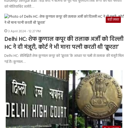
Kuldeep Sengar Bail : हाई कोर्ट ने बीजेपी के पूर्व नेता कुलदीप सिंह सेंगर को चार फरवरी
को मोतियाबिंद सर्जरी…
बड़ी ख़बर
3 April 2024 - 12:27 PM
Delhi HC: शेफ कुणाल कपूर की तलाक अर्जी को दिल्ली
HC ने दी मंजूरी, कोर्ट ने भी माना पत्‍नी करती थी ‘क्रूरता’
Delhi HC: सेलिब्रिटी शेफ कुणाल कपूर को ‘क्रूरता ’के आधार पर पत्नी से तलाक की मंजूरी मिल
गई है। कुणाल…