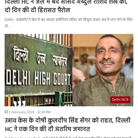
दिल्ली HC ने जेल में बंद सांसद अब्दुल राशिद शेख को,
दो दिन की दी हिरासत पैरोल
Delhi : हाईकोर्ट ने जेल में बंद सांसद इंजीनियर राशिद को मौजूदा संसद सत्र में भाग लेने के लिए
दो…
Delhi NCR
3 February 2025 - 12:41 PM
उन्नाव केस के दोषी कुलदीप सिंह सेंगर को राहत, दिल्ली
HC ने एक दिन की दी अंतरिम जमानत