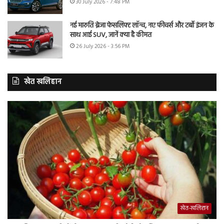
30 July 2026 - 7:48 PM
नई मारुति ब्रेजा फेसलिफ्ट लॉन्च, नए फीचर्स और टर्बो इंजन के
साथ आई SUV, जानें क्या है कीमत
26 July 2026 - 3:56 PM
खेत खलिहान
खेत-खलिहान