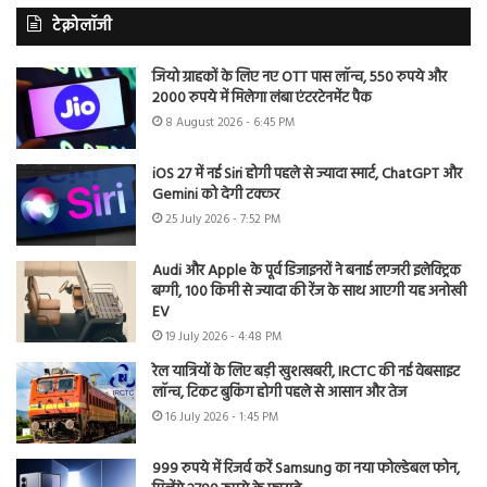
टेक्नोलॉजी
जियो ग्राहकों के लिए नए OTT पास लॉन्च, 550 रुपये और
2000 रुपये में मिलेगा लंबा एंटरटेनमेंट पैक
8 August 2026 - 6:45 PM
iOS 27 में नई Siri होगी पहले से ज्यादा स्मार्ट, ChatGPT और
Gemini को देगी टक्कर
25 July 2026 - 7:52 PM
Audi और Apple के पूर्व डिजाइनरों ने बनाई लग्जरी इलेक्ट्रिक
बग्गी, 100 किमी से ज्यादा की रेंज के साथ आएगी यह अनोखी
EV
19 July 2026 - 4:48 PM
रेल यात्रियों के लिए बड़ी खुशखबरी, IRCTC की नई वेबसाइट
लॉन्च, टिकट बुकिंग होगी पहले से आसान और तेज
16 July 2026 - 1:45 PM
999 रुपये में रिजर्व करें Samsung का नया फोल्डेबल फोन,