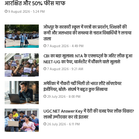
आरक्षित और 50% फीस माफ
9 August 2026 - 5:24 PM
जोधपुर के सरकारी स्कूल में छात्रों का प्रदर्शन, शिक्षकों की
कमी और जलभराव की समस्या से नाराज विद्यार्थियों ने लगाया
ताला
7 August 2026 - 4:49 PM
CBI का बड़ा खुलासा: NTA के एक्सपर्ट्स के जरिए लीक हुआ
NEET-UG का पेपर, चार्जशीट में चौंकाने वाले खुलासे
7 August 2026 - 9:21 AM
अमेरिका में नौकरी नहीं मिली तो भारत लौटे सॉफ्टवेयर
इंजीनियर, बोले- संघर्ष ने बहुत कुछ सिखाया
29 July 2026 - 8:00 PM
UGC NET Answer Key में देरी की वजह पेपर लीक विवाद?
लाखों उम्मीदवार कर रहे इंतजार
26 July 2026 - 6:11 PM