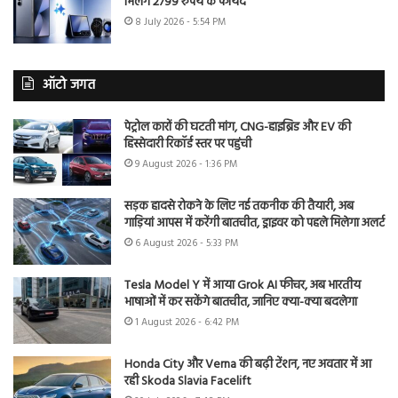
मिलेंगे 2799 रुपये के फायदे
8 July 2026 - 5:54 PM
ऑटो जगत
पेट्रोल कारों की घटती मांग, CNG-हाइब्रिड और EV की
हिस्सेदारी रिकॉर्ड स्तर पर पहुंची
9 August 2026 - 1:36 PM
सड़क हादसे रोकने के लिए नई तकनीक की तैयारी, अब
गाड़ियां आपस में करेंगी बातचीत, ड्राइवर को पहले मिलेगा अलर्ट
6 August 2026 - 5:33 PM
Tesla Model Y में आया Grok AI फीचर, अब भारतीय
भाषाओं में कर सकेंगे बातचीत, जानिए क्या-क्या बदलेगा
1 August 2026 - 6:42 PM
Honda City और Verna की बढ़ी टेंशन, नए अवतार में आ
रही Skoda Slavia Facelift