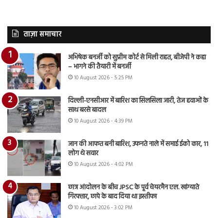
ताज़ा समाचार
अभिषेक बनर्जी को सुप्रीम कोर्ट से मिली राहत, बीजेपी ने कहा
– भागने की तैयारी में बनर्जी
10 August 2026 - 5:25 PM
दिल्ली-एनसीआर में बारिश का सिलसिला जारी, तेज हवाओं के
साथ बरसे बादल
10 August 2026 - 4:39 PM
जान की आफत बनी बारिश, उफनते नाले में समाई ईको कार, 11
लोग थे सवार
10 August 2026 - 4:02 PM
छात्र आंदोलन के बीच JPSC के पूर्व चेयरमैन एल. खांग्याते
गिरफ्तार, छापे के बाद दिया था इस्तीफा
10 August 2026 - 3:02 PM