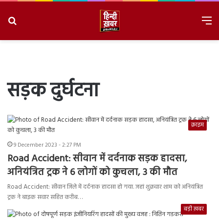
Search
M
for
8/7/2026, 2:37:36 PM
सड़क दुर्घटना
क्राइम
9 December 2023 - 2:27 PM
Road Accident: सीवान में दर्दनाक सड़क हादसा,
अनियंत्रित ट्रक ने 6 लोगों को कुचला, 3 की मौत
Road Accident: सीवान जिले में दर्दनाक हादसा हो गया. जहां शुक्रवार शाम को अनियंत्रित
ट्रक ने बाइक सवार सहित करीब…
बड़ी ख़बर