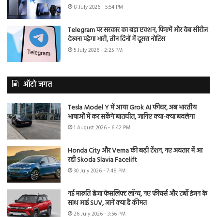
8 July 2026 - 5:54 PM
Telegram पर सरकार का बड़ा एक्शन, फिल्में और वेब सीरीज
देखना पड़ेगा भारी, तीन दिनों में दूसरा नोटिस
5 July 2026 - 2:25 PM
ऑटो जगत
Tesla Model Y में आया Grok AI फीचर, अब भारतीय
भाषाओं में कर सकेंगे बातचीत, जानिए क्या-क्या बदलेगा
1 August 2026 - 6:42 PM
Honda City और Verna की बढ़ी टेंशन, नए अवतार में आ
रही Skoda Slavia Facelift
30 July 2026 - 7:48 PM
नई मारुति ब्रेजा फेसलिफ्ट लॉन्च, नए फीचर्स और टर्बो इंजन के
साथ आई SUV, जानें क्या है कीमत
26 July 2026 - 3:56 PM