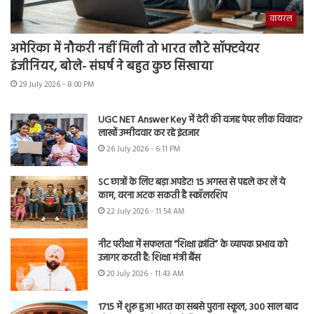
वायरल
अमेरिका में नौकरी नहीं मिली तो भारत लौटे सॉफ्टवेयर
इंजीनियर, बोले- संघर्ष ने बहुत कुछ सिखाया
29 July 2026 - 8:00 PM
UGC NET Answer Key में देरी की वजह पेपर लीक विवाद?
लाखों उम्मीदवार कर रहे इंतजार
26 July 2026 - 6:11 PM
SC छात्रों के लिए बड़ा अपडेट! 15 अगस्त से पहले कर लें ये
काम, वरना अटक सकती है स्कॉलरशिप
22 July 2026 - 11:54 AM
नीट परीक्षा में सफलता “शिक्षा क्रांति” के व्यापक प्रभाव को
उजागर करती है: शिक्षा मंत्री बैंस
20 July 2026 - 11:43 AM
1715 में शुरू हुआ भारत का सबसे पुराना स्कूल, 300 साल बाद