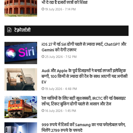
भी दे रहा है हजारों छात्रों को शिक्षा
19 July 2026 - 7:14 PM
टेक्नोलॉजी
iOS 27 में नई Siri होगी पहले से ज्यादा स्मार्ट, ChatGPT और
Gemini को देगी टक्कर
25 July 2026 - 7:52 PM
Audi और Apple के पूर्व डिजाइनरों ने बनाई लग्जरी इलेक्ट्रिक
बग्गी, 100 किमी से ज्यादा की रेंज के साथ आएगी यह अनोखी
EV
19 July 2026 - 4:48 PM
रेल यात्रियों के लिए बड़ी खुशखबरी, IRCTC की नई वेबसाइट
लॉन्च, टिकट बुकिंग होगी पहले से आसान और तेज
16 July 2026 - 1:45 PM
999 रुपये में रिजर्व करें Samsung का नया फोल्डेबल फोन,
मिलेंगे 2799 रुपये के फायदे