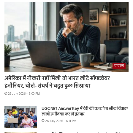
वायरल
अमेरिका में नौकरी नहीं मिली तो भारत लौटे सॉफ्टवेयर
इंजीनियर, बोले- संघर्ष ने बहुत कुछ सिखाया
29 July 2026 - 8:00 PM
UGC NET Answer Key में देरी की वजह पेपर लीक विवाद?
लाखों उम्मीदवार कर रहे इंतजार
26 July 2026 - 6:11 PM