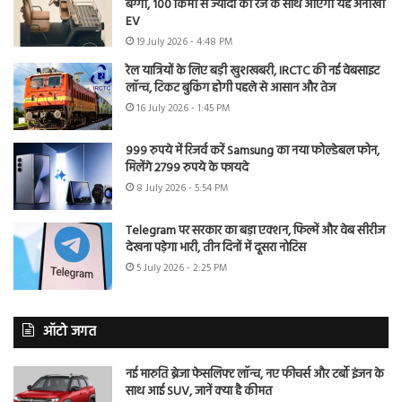
बग्गी, 100 किमी से ज्यादा की रेंज के साथ आएगी यह अनोखी
EV
19 July 2026 - 4:48 PM
रेल यात्रियों के लिए बड़ी खुशखबरी, IRCTC की नई वेबसाइट
लॉन्च, टिकट बुकिंग होगी पहले से आसान और तेज
16 July 2026 - 1:45 PM
999 रुपये में रिजर्व करें Samsung का नया फोल्डेबल फोन,
मिलेंगे 2799 रुपये के फायदे
8 July 2026 - 5:54 PM
Telegram पर सरकार का बड़ा एक्शन, फिल्में और वेब सीरीज
देखना पड़ेगा भारी, तीन दिनों में दूसरा नोटिस
5 July 2026 - 2:25 PM
ऑटो जगत
नई मारुति ब्रेजा फेसलिफ्ट लॉन्च, नए फीचर्स और टर्बो इंजन के
साथ आई SUV, जानें क्या है कीमत