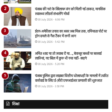
पंजाब की नशे के खिलाफ जंग को मिली नई ताकत, मानसिक
स्वास्थ्य लीडर्स संभालेंगे मोर्चा
30 July 2026 - 6:06 PM
ईरान-अमेरिका तनाव का असर अब मिस्र तक, दमियाता पोर्ट पर
ड्रोन हमले से गैस टैंकर में लगी आग
30 July 2026 - 5:42 PM
अमित शाह या तो जवाब दें या…., बेकसूर बच्चों पर बरसाई
लाठियां, नए बिल में कुछ भी नया नहीं- खड़गे
30 July 2026 - 5:20 PM
पंजाब पुलिस द्वारा साइबर वित्तीय धोखाधड़ी के मामलों में त्वरित
कार्रवाई के लिए ई-ज़ीरो एफआईआर प्रणाली की शुरुआत
30 July 2026 - 3:50 PM
शिक्षा