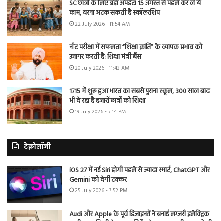
SC छात्रों के लिए बड़ा अपडेट! 15 अगस्त से पहले कर लें ये
काम, वरना अटक सकती है स्कॉलरशिप
22 July 2026 - 11:54 AM
नीट परीक्षा में सफलता “शिक्षा क्रांति” के व्यापक प्रभाव को
उजागर करती है: शिक्षा मंत्री बैंस
20 July 2026 - 11:43 AM
1715 में शुरू हुआ भारत का सबसे पुराना स्कूल, 300 साल बाद
भी दे रहा है हजारों छात्रों को शिक्षा
19 July 2026 - 7:14 PM
टेक्नोलॉजी
iOS 27 में नई Siri होगी पहले से ज्यादा स्मार्ट, ChatGPT और
Gemini को देगी टक्कर
25 July 2026 - 7:52 PM
Audi और Apple के पूर्व डिजाइनरों ने बनाई लग्जरी इलेक्ट्रिक