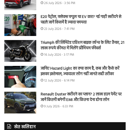
26 July 2026 - 3:56 PM
E20 पेट्रोल, फ्लेक्स फ्यूल या EV कार? नई गाड़ी खरीदने से
पहले जानें किसमें है ज्यादा फायदा
23 July 2026 - 7:41 PM
Triumph की लिमिटेड एडिशन बाइक लॉन्च के लिए तैयार, 21
लाख रुपये कीमत में मिलेंगे प्रीमियम फीचर्स
16 July 2026 - 3:17 PM
जानिए Hazard Light का क्या काम है, कब और कैसे करें
इसका इस्तेमाल, ज्यादातर लोग नहीं जानते सही तरीका
12 July 2026 - 6:14 PM
Renault Duster खरीदने का प्लान? 2 लाख डाउन पेमेंट पर
जानें कितनी बनेगी EMI और कितना देना होगा लोन
9 July 2026 - 6:33 PM
खेत खलिहान