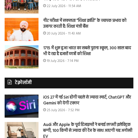
22 July 2026 - 11:54 AM
नीट परीक्षा में सफलता “शिक्षा क्रांति” के व्यापक प्रभाव को
उजागर करती है: शिक्षा मंत्री बैंस
20 July 2026 - 11:43 AM
1715 में शुरू हुआ भारत का सबसे पुराना स्कूल, 300 साल बाद
भी दे रहा है हजारों छात्रों को शिक्षा
19 July 2026 - 7:14 PM
टेक्नोलॉजी
iOS 27 में नई Siri होगी पहले से ज्यादा स्मार्ट, ChatGPT और
Gemini को देगी टक्कर
25 July 2026 - 7:52 PM
Audi और Apple के पूर्व डिजाइनरों ने बनाई लग्जरी इलेक्ट्रिक
बग्गी, 100 किमी से ज्यादा की रेंज के साथ आएगी यह अनोखी
EV