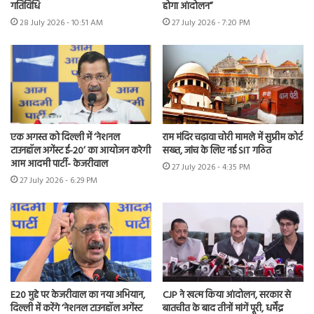
गतिविधि
होगा आंदोलन”
28 July 2026 - 10:51 AM
27 July 2026 - 7:20 PM
एक अगस्त को दिल्ली में ‘नेशनल
राम मंदिर चढ़ावा चोरी मामले में सुप्रीम कोर्ट
टाउनहॉल अगेंस्ट ई-20’ का आयोजन करेगी
सख्त, जांच के लिए नई SIT गठित
आम आदमी पार्टी- केजरीवाल
27 July 2026 - 4:35 PM
27 July 2026 - 6:29 PM
E20 मुद्दे पर केजरीवाल का नया अभियान,
CJP ने खत्म किया आंदोलन, सरकार से
दिल्ली में करेंगे ‘नेशनल टाउनहॉल अगेंस्ट
बातचीत के बाद तीनों मांगें पूरी, धर्मेंद्र