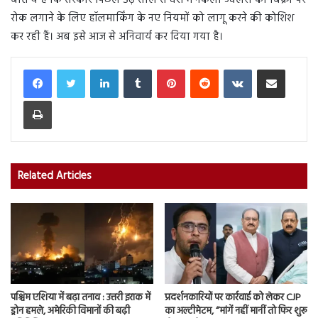
बात ये है कि सरकार पिछले डेढ़ साल से देश में नकली ज्वैलरी की बिक्री पर
रोक लगाने के लिए हॉलमार्किंग के नए नियमों को लागू करने की कोशिश
कर रही हैं। अब इसे आज से अनिवार्य कर दिया गया है।
LinkedIn
Tumblr
Pinterest
Reddit
VKontakte
Share via Email
Print
Related Articles
पश्चिम एशिया में बढ़ा तनाव : उत्तरी इराक में
प्रदर्शनकारियों पर कार्रवाई को लेकर CJP
ड्रोन हमले, अमेरिकी विमानों की बढ़ी
का अल्टीमेटम, “मांगें नहीं मानीं तो फिर शुरू