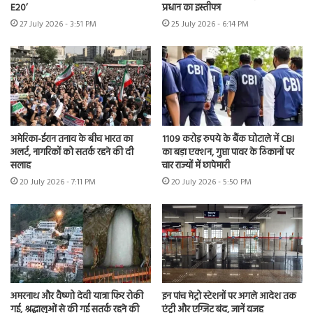
E20’
प्रधान का इस्तीफा
27 July 2026 - 3:51 PM
25 July 2026 - 6:14 PM
अमेरिका-ईरान तनाव के बीच भारत का
1109 करोड़ रुपये के बैंक घोटाले में CBI
अलर्ट, नागरिकों को सतर्क रहने की दी
का बड़ा एक्शन, गुप्ता पावर के ठिकानों पर
सलाह
चार राज्यों में छापेमारी
20 July 2026 - 7:11 PM
20 July 2026 - 5:50 PM
अमरनाथ और वैष्णो देवी यात्रा फिर रोकी
इन पांच मेट्रो स्टेशनों पर अगले आदेश तक
गई, श्रद्धालुओं से की गई सतर्क रहने की
एंट्री और एग्जिट बंद, जानें वजह