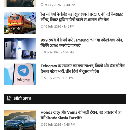
19 July 2026 - 4:48 PM
रेल यात्रियों के लिए बड़ी खुशखबरी, IRCTC की नई वेबसाइट
लॉन्च, टिकट बुकिंग होगी पहले से आसान और तेज
16 July 2026 - 1:45 PM
999 रुपये में रिजर्व करें Samsung का नया फोल्डेबल फोन,
मिलेंगे 2799 रुपये के फायदे
8 July 2026 - 5:54 PM
Telegram पर सरकार का बड़ा एक्शन, फिल्में और वेब सीरीज
देखना पड़ेगा भारी, तीन दिनों में दूसरा नोटिस
5 July 2026 - 2:25 PM
ऑटो जगत
Honda City और Verna की बढ़ी टेंशन, नए अवतार में आ
रही Skoda Slavia Facelift
30 July 2026 - 7:48 PM