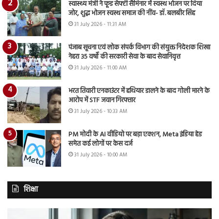
स्वास्थ्य मंत्री ने फूड सेफ्टी सैमिनार में स्वस्थ भोजन पर दिया
जोर, शुद्ध भोजन स्वस्थ समाज की नींव- डॉ. बलबीर सिंह
31 July 2026 - 11:31 AM
पंजाब सूचना एवं लोक संपर्क विभाग की संयुक्त निदेशक शिखा
नेहरा 35 वर्षों की सरकारी सेवा के बाद सेवानिवृत्त
31 July 2026 - 11:00 AM
भरत तिवारी एनकाउंटर में हथियार डालने के बाद गोली मारने के
आरोप में STF जवान गिरफ्तार
31 July 2026 - 10:33 AM
PM मोदी के AI वीडियो पर बड़ा एक्शन, Meta इंडिया हेड
समेत कई लोगों पर केस दर्ज
31 July 2026 - 10:00 AM
शिक्षा