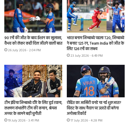
90 रनों की जीत के बाद ईशान का खुलासा,
भारत बनाम जिम्बाब्वे पहला T20, जिम्बाब्वे
वैभव को लेकर कही दिल जीतने वाली बात
ने बनाए 125 रन, Team India को जीत के
लिए 126 रनों का लक्ष्य
26 July 2026 - 2:04 PM
23 July 2026 - 6:49 PM
टीम इंडिया जिम्बाब्वे दौरे के लिए हुई रवाना,
रोहित का आखिरी वनडे या नई शुरुआत?
लक्ष्मण संभालेंगे टीम की कमान, श्रेयस
विराट के साथ मैदान पर उतरते ही बनेगा
अय्यर के सामने बड़ी चुनौती
अनोखा रिकॉर्ड
19 July 2026 - 3:41 PM
17 July 2026 - 4:28 PM