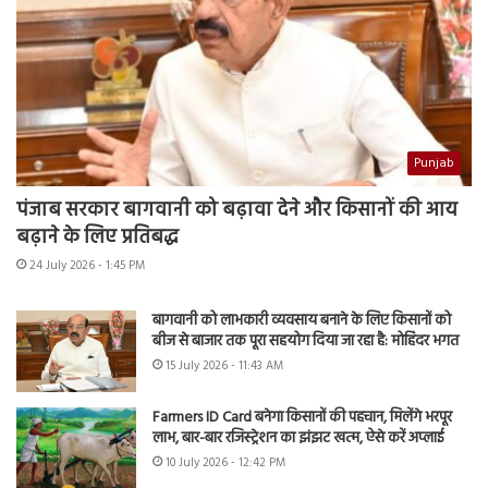
Punjab
पंजाब सरकार बागवानी को बढ़ावा देने और किसानों की आय
बढ़ाने के लिए प्रतिबद्ध
24 July 2026 - 1:45 PM
बागवानी को लाभकारी व्यवसाय बनाने के लिए किसानों को
बीज से बाजार तक पूरा सहयोग दिया जा रहा है: मोहिंदर भगत
15 July 2026 - 11:43 AM
Farmers ID Card बनेगा किसानों की पहचान, मिलेंगे भरपूर
लाभ, बार-बार रजिस्ट्रेशन का झंझट खत्म, ऐसे करें अप्लाई
10 July 2026 - 12:42 PM