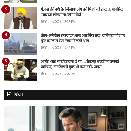
पंजाब की नशे के खिलाफ जंग को मिली नई ताकत, मानसिक
स्वास्थ्य लीडर्स संभालेंगे मोर्चा
30 July 2026 - 6:06 PM
ईरान-अमेरिका तनाव का असर अब मिस्र तक, दमियाता पोर्ट पर
ड्रोन हमले से गैस टैंकर में लगी आग
30 July 2026 - 5:42 PM
अमित शाह या तो जवाब दें या…., बेकसूर बच्चों पर बरसाई
लाठियां, नए बिल में कुछ भी नया नहीं- खड़गे
30 July 2026 - 5:20 PM
शिक्षा