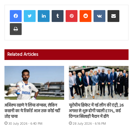
LinkedIn
Tumblr
Pinterest
Reddit
VKontakte
Share via Email
Print
Related Articles
अजिंक्य रहाणे ने लिया संन्यास, लेकिन
यूरोपीय क्रिकेट में नई लीग की एंट्री, 26
कप्तानी का ये रिकॉर्ड आज तक कोई नहीं
अगस्त से शुरू होगी पहली ETPL, कई
तोड़ पाया
दिग्गज खिलाड़ी मैदान में होंगे
30 July 2026 - 6:40 PM
28 July 2026 - 6:16 PM