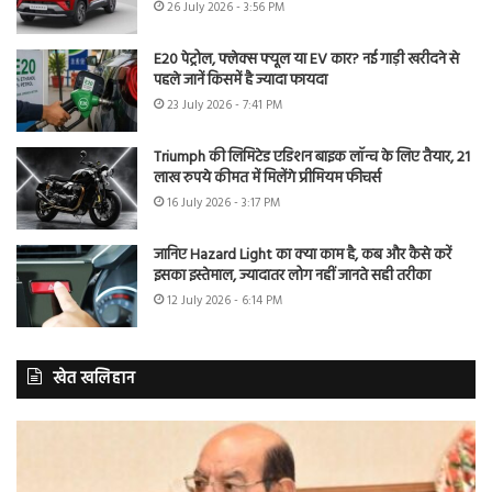
26 July 2026 - 3:56 PM
E20 पेट्रोल, फ्लेक्स फ्यूल या EV कार? नई गाड़ी खरीदने से
पहले जानें किसमें है ज्यादा फायदा
23 July 2026 - 7:41 PM
Triumph की लिमिटेड एडिशन बाइक लॉन्च के लिए तैयार, 21
लाख रुपये कीमत में मिलेंगे प्रीमियम फीचर्स
16 July 2026 - 3:17 PM
जानिए Hazard Light का क्या काम है, कब और कैसे करें
इसका इस्तेमाल, ज्यादातर लोग नहीं जानते सही तरीका
12 July 2026 - 6:14 PM
खेत खलिहान