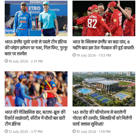
भारत-इंग्लैंड दूसरे वनडे से पहले टीम इंडिया
भारत के खिलाफ इंग्लैंड का बड़ा दांव, 8
की प्लेइंग इलेवन पर नजर, गिल फिट, गुरनूर
महीने बाद इस तेज गेंदबाज की हुई वापसी!
बरार पर सस्पेंस
14 July 2026 - 7:03 PM
16 July 2026 - 2:31 PM
भारत की ऐतिहासिक हार, बटलर-ब्रूक की
145 करोड़ की परियोजना से बदलेगी
रिकॉर्ड साझेदारी, सीरीज में चौथी बार हारी
नोएडा की तस्वीर, खिलाड़ियों को मिलेंगी
टीम इंडिया
वर्ल्ड क्लास सुविधाएं
12 July 2026 - 3:17 PM
10 July 2026 - 1:59 PM