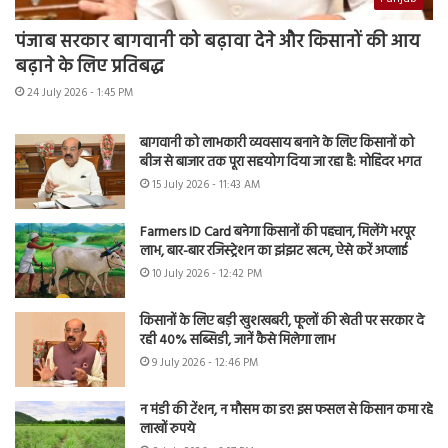
पंजाब सरकार बागवानी को बढ़ावा देने और किसानों की आय
बढ़ाने के लिए प्रतिबद्ध
24 July 2026 - 1:45 PM
बागवानी को लाभकारी व्यवसाय बनाने के लिए किसानों को
बीज से बाजार तक पूरा सहयोग दिया जा रहा है: मोहिंदर भगत
15 July 2026 - 11:43 AM
Farmers ID Card बनेगा किसानों की पहचान, मिलेंगे भरपूर
लाभ, बार-बार रजिस्ट्रेशन का झंझट खत्म, ऐसे करें अप्लाई
10 July 2026 - 12:42 PM
किसानों के लिए बड़ी खुशखबरी, फूलों की खेती पर सरकार दे
रही 40% सब्सिडी, जानें कैसे मिलेगा लाभ
9 July 2026 - 12:46 PM
न मंडी की टेंशन, न मौसम का डर! इस फसल से किसान कमा रहे
लाखों रुपये