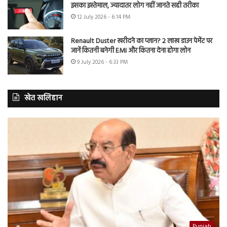
इसका इस्तेमाल, ज्यादातर लोग नहीं जानते सही तरीका
12 July 2026 - 6:14 PM
Renault Duster खरीदने का प्लान? 2 लाख डाउन पेमेंट पर
जानें कितनी बनेगी EMI और कितना देना होगा लोन
9 July 2026 - 6:33 PM
खेत खलिहान
Punjab