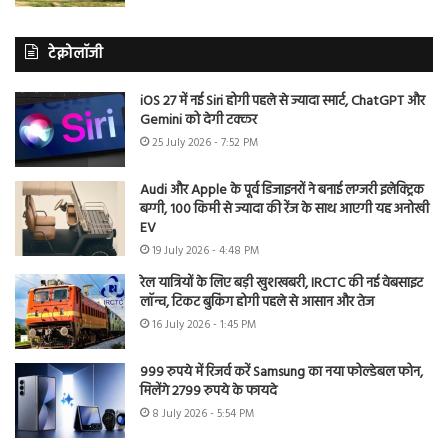
टेक्नोलॉजी
iOS 27 में नई Siri होगी पहले से ज्यादा स्मार्ट, ChatGPT और
Gemini को देगी टक्कर
25 July 2026 - 7:52 PM
Audi और Apple के पूर्व डिजाइनरों ने बनाई लग्जरी इलेक्ट्रिक
बग्गी, 100 किमी से ज्यादा की रेंज के साथ आएगी यह अनोखी
EV
19 July 2026 - 4:48 PM
रेल यात्रियों के लिए बड़ी खुशखबरी, IRCTC की नई वेबसाइट
लॉन्च, टिकट बुकिंग होगी पहले से आसान और तेज
16 July 2026 - 1:45 PM
999 रुपये में रिजर्व करें Samsung का नया फोल्डेबल फोन,
मिलेंगे 2799 रुपये के फायदे
8 July 2026 - 5:54 PM