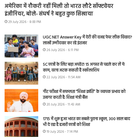
अमेरिका में नौकरी नहीं मिली तो भारत लौटे सॉफ्टवेयर
इंजीनियर, बोले- संघर्ष ने बहुत कुछ सिखाया
29 July 2026 - 8:00 PM
UGC NET Answer Key में देरी की वजह पेपर लीक विवाद?
लाखों उम्मीदवार कर रहे इंतजार
26 July 2026 - 6:11 PM
SC छात्रों के लिए बड़ा अपडेट! 15 अगस्त से पहले कर लें ये
काम, वरना अटक सकती है स्कॉलरशिप
22 July 2026 - 11:54 AM
नीट परीक्षा में सफलता “शिक्षा क्रांति” के व्यापक प्रभाव को
उजागर करती है: शिक्षा मंत्री बैंस
20 July 2026 - 11:43 AM
1715 में शुरू हुआ भारत का सबसे पुराना स्कूल, 300 साल बाद
भी दे रहा है हजारों छात्रों को शिक्षा
19 July 2026 - 7:14 PM