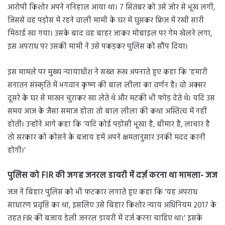
आरोपी किशोर अपने ननिहाल आया था। 7 सितंबर को उसे जोर से भूख लगी,
जिससे वह पड़ोस में रहने वाली मामी के घर में घुसकर फ्रिज़ में रखी सारी
मिठाई खा गया। उसके बाद वह बाहर जाकर मोबाइल पर गेम खेलने लगा,
इस अपराध पर उसकी मामी ने उसे पकड़कर पुलिस को सौंप दिया।
इस मामले पर मुख्य न्यायाधीश ने सख्त रूख अपनाते हुए कहा कि ‘हमारी
सनातन संस्कृति में भगवान कृष्ण की बाल लीला का वर्णन है। वो अक्सर
दूसरे के घर से माखन चुराकर खा लेते थे और मटकी भी फोड़ देते थे। यदि उस
समय आज के जैसा समाज होता तो बाल लीला की कथा अस्तित्व में नहीं
होती। उन्होंने आगे कहा कि ‘यदि कोई पड़ोसी भूखा है, बीमार है, लाचार है
तो सरकार को कोसने के बजाय हमें अपने क्षमतानुसार उनकी मदद करनी
होगी।’
पुलिस को FIR की जगह जनरल डायरी में दर्ज़ करना था मामला- जज
जज ने बिहार पुलिस को भी फटकार लगाते हुए कहा कि ‘यह अपराध
साधारण प्रवृत्ति का था, इसलिए उसे बिहार किशोर न्याय अधिनियम 2017 के
तहत FIR की बजाय डेली जनरल डायरी में दर्ज करना चाहिए था।’ इसके