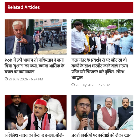
Related Articles
PoK में उठी आवाज तो पाकिस्तान ने लगा
जंतर मंतर के प्रदर्शन से घर लौट रहे दो
दिया ‘दुश्मन’ का ठप्पा, ख्वाजा आसिफ के
बच्चों के साथ मारपीट करने वाले सत्यम
बयान पर मचा बवाल
पंडित को गिरफ्तार करे पुलिस- सौरभ
भारद्वाज
29 July 2026 - 6:24 PM
28 July 2026 - 7:26 PM
अखिलेश यादव का केंद्र पर हमला, बोले-
प्रदर्शनकारियों पर कार्रवाई को लेकर CJP