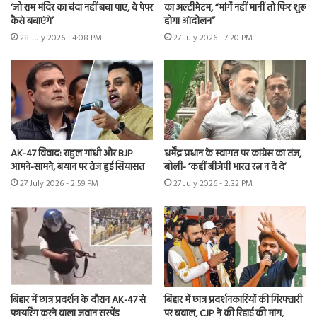
‘जो राम मंदिर का चंदा नहीं बचा पाए, वे पेपर
का अल्टीमेटम, “मांगें नहीं मानीं तो फिर शुरू
कैसे बचाएंगे’
होगा आंदोलन”
28 July 2026 - 4:08 PM
27 July 2026 - 7:20 PM
AK-47 विवाद: राहुल गांधी और BJP
धर्मेंद्र प्रधान के स्वागत पर कांग्रेस का तंज,
आमने-सामने, बयान पर तेज हुई सियासत
बोली- ‘कहीं बीजेपी भारत रत्न न दे दे’
27 July 2026 - 2:59 PM
27 July 2026 - 2:32 PM
बिहार में छात्र प्रदर्शन के दौरान AK-47 से
बिहार में छात्र प्रदर्शनकारियों की गिरफ्तारी
फायरिंग करने वाला जवान सस्पेंड
पर बवाल, CJP ने की रिहाई की मांग,