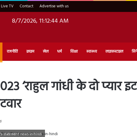
Live TV
Contact
Advertise with us
8/7/2026, 11:12:46 AM
राजनीति
क्राइम
खेल
धर्म
शिक्षा
स्वास्थ्य
लाइफ़स्टाइल
सिन
 ‘राहुल गांधी के दो प्यार इटल
लटवार
d
's-statement-news-in-hindi