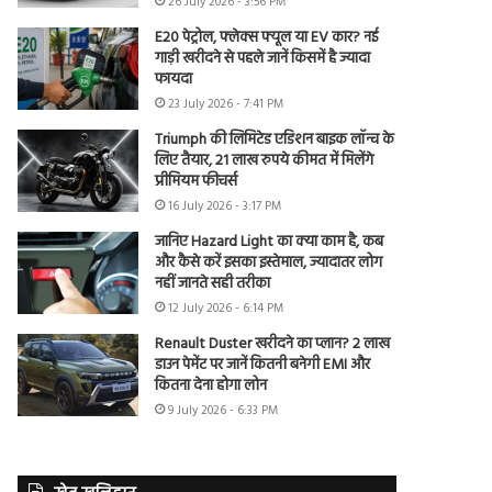
26 July 2026 - 3:56 PM
E20 पेट्रोल, फ्लेक्स फ्यूल या EV कार? नई
गाड़ी खरीदने से पहले जानें किसमें है ज्यादा
फायदा
23 July 2026 - 7:41 PM
Triumph की लिमिटेड एडिशन बाइक लॉन्च के
लिए तैयार, 21 लाख रुपये कीमत में मिलेंगे
प्रीमियम फीचर्स
16 July 2026 - 3:17 PM
जानिए Hazard Light का क्या काम है, कब
और कैसे करें इसका इस्तेमाल, ज्यादातर लोग
नहीं जानते सही तरीका
12 July 2026 - 6:14 PM
Renault Duster खरीदने का प्लान? 2 लाख
डाउन पेमेंट पर जानें कितनी बनेगी EMI और
कितना देना होगा लोन
9 July 2026 - 6:33 PM