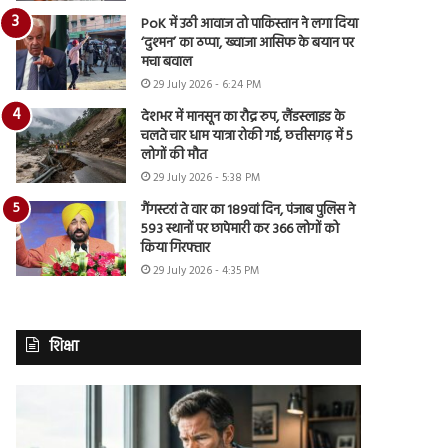
PoK में उठी आवाज तो पाकिस्तान ने लगा दिया
‘दुश्मन’ का ठप्पा, ख्वाजा आसिफ के बयान पर
मचा बवाल
29 July 2026 - 6:24 PM
देशभर में मानसून का रौद्र रुप, लैंडस्लाइड के
चलते चार धाम यात्रा रोकी गई, छत्तीसगढ़ में 5
लोगों की मौत
29 July 2026 - 5:38 PM
गैंगस्टरां ते वार का 189वां दिन, पंजाब पुलिस ने
593 स्थानों पर छापेमारी कर 366 लोगों को
किया गिरफ्तार
29 July 2026 - 4:35 PM
शिक्षा