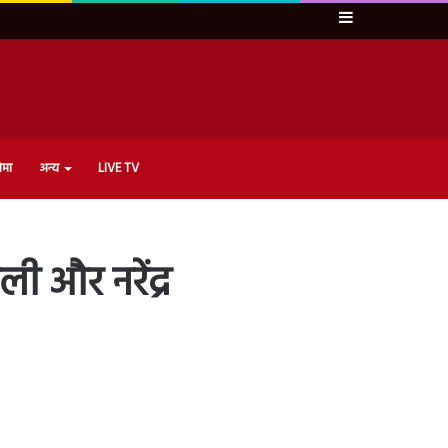
Sidebar
ेमा
अन्य
LIVE TV
ी और नरेंद्र