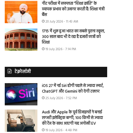
नीट परीक्षा में सफलता “शिक्षा क्रांति” के
व्यापक प्रभाव को उजागर करती है: शिक्षा मंत्री
बैंस
20 July 2026 - 11:43 AM
1715 में शुरू हुआ भारत का सबसे पुराना स्कूल,
300 साल बाद भी दे रहा है हजारों छात्रों को
शिक्षा
19 July 2026 - 7:14 PM
टेक्नोलॉजी
iOS 27 में नई Siri होगी पहले से ज्यादा स्मार्ट,
ChatGPT और Gemini को देगी टक्कर
25 July 2026 - 7:52 PM
Audi और Apple के पूर्व डिजाइनरों ने बनाई
लग्जरी इलेक्ट्रिक बग्गी, 100 किमी से ज्यादा
की रेंज के साथ आएगी यह अनोखी EV
19 July 2026 - 4:48 PM