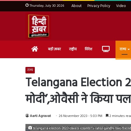
Thursday, July 30 2026
About
Privacy Policy
Video
Home
Live
बड़ी ख़बर
राष्ट्रीय
विदेश
राज्य
TV
राज्य
Telangana Election 2023
मोदी’,ओवैसी ने किया प
Aarti Agravat
26 November 2023 - 5:03 PM
2 minutes rea
telangana-election-2023-owaisi-counter's-rahul-gandhi-two-friend