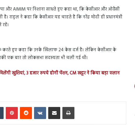
भाजपा और AIMIM पर निशाना साधते हुए कहा था, कि केसीआर और ओवैसी
 है। राहुल ने कहा कि केसीआर यह चाहते है कि नरेंद्र मोदी ही प्रधानमंत्री
 रहें।
िक्र करते हुए कहा कि उनके खिलाफ 24 केस दर्ज है। लेकिन केसीआर के
 उनकी एक बार तो लोकसभा सदस्यता भी चली गई थी।
िलेंगी खुशियां, 3 हजार रुपये होगी पेंशन, CM खट्टर ने किया बड़ा एलान
In
Tumblr
Pinterest
Reddit
VKontakte
Share via Email
Print