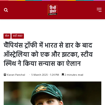
Search
M
for
8/7/2026, 4:38:50 AM
खेल
बड़ी ख़बर
चैंपियंस ट्रॉफी में भारत से हार के बाद
ऑस्ट्रेलिया को एक और झटका, स्टीव
स्मिथ ने किया सन्यास का ऐलान
Karan Panchal
5 March 2025 - 1:24 PM
2 minutes read