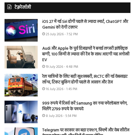
टेक्नोलॉजी
iOS 27 में नई Siri होगी पहले से ज्यादा स्मार्ट, ChatGPT और
Gemini को देगी टक्कर
25 July 2026 - 7:52 PM
Audi और Apple के पूर्व डिजाइनरों ने बनाई लग्जरी इलेक्ट्रिक
बग्गी, 100 किमी से ज्यादा की रेंज के साथ आएगी यह अनोखी
EV
19 July 2026 - 4:48 PM
रेल यात्रियों के लिए बड़ी खुशखबरी, IRCTC की नई वेबसाइट
लॉन्च, टिकट बुकिंग होगी पहले से आसान और तेज
16 July 2026 - 1:45 PM
999 रुपये में रिजर्व करें Samsung का नया फोल्डेबल फोन,
मिलेंगे 2799 रुपये के फायदे
8 July 2026 - 5:54 PM
Telegram पर सरकार का बड़ा एक्शन, फिल्में और वेब सीरीज