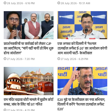
28 July 2026 - 6:16 PM
28 July 2026 - 10:51 AM
प्रदर्शनकारियों पर कार्रवाई को लेकर CJP
एक अगस्त को दिल्ली में ‘नेशनल
का अल्टीमेटम, “मांगें नहीं मानीं तो फिर शुरू
टाउनहॉल अगेंस्ट ई-20’ का आयोजन करेगी
होगा आंदोलन”
आम आदमी पार्टी- केजरीवाल
27 July 2026 - 7:20 PM
27 July 2026 - 6:29 PM
राम मंदिर चढ़ावा चोरी मामले में सुप्रीम कोर्ट
E20 मुद्दे पर केजरीवाल का नया अभियान,
सख्त, जांच के लिए नई SIT गठित
दिल्ली में करेंगे ‘नेशनल टाउनहॉल अगेंस्ट
E20’
27 July 2026 - 4:35 PM