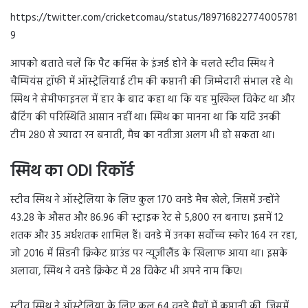
https://twitter.com/cricketcomau/status/189716822774005781
9
आपको बताते चलें कि पैट कमिंस के इंजर्ड होने के चलते स्टीव स्मिथ ने
चैम्पियंस ट्रॉफी में ऑस्ट्रेलियाई टीम की कप्तानी की जिम्मेदारी संभाल रहे थे।
स्मिथ ने सेमीफाइनल में हार के बाद कहा था कि यह मुश्किल विकेट था और
बैटिंग की परिस्थिति आसान नहीं था। स्मिथ का मानना था कि यदि उनकी
टीम 280 से ज्यादा रन बनाती, मैच का नतीजा अलग भी हो सकता था।
स्मिथ का ODI रिकॉर्ड
स्टीव स्मिथ ने ऑस्ट्रेलिया के लिए कुल 170 वनडे मैच खेले, जिसमें उन्होंने
43.28 के औसत और 86.96 की स्ट्राइक रेट से 5,800 रन बनाए। इसमें 12
शतक और 35 अर्धशतक शामिल हैं। वनडे में उनका सर्वोच्च स्कोर 164 रन रहा,
जो 2016 में सिडनी क्रिकेट ग्राउंड पर न्यूजीलैंड के खिलाफ आया था। इसके
अलावा, स्मिथ ने वनडे क्रिकेट में 28 विकेट भी अपने नाम किए।
स्टीव स्मिथ ने ऑस्ट्रेलिया के लिए कुल 64 वनडे मैचों में कप्तानी की, जिसमें