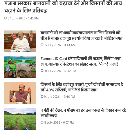
पंजाब सरकार बागवानी को बढ़ावा देने और किसानों की आय
बढ़ाने के लिए प्रतिबद्ध
24 July 2026 - 1:45 PM
बागवानी को लाभकारी व्यवसाय बनाने के लिए किसानों को
बीज से बाजार तक पूरा सहयोग दिया जा रहा है: मोहिंदर भगत
15 July 2026 - 11:43 AM
Farmers ID Card बनेगा किसानों की पहचान, मिलेंगे भरपूर
लाभ, बार-बार रजिस्ट्रेशन का झंझट खत्म, ऐसे करें अप्लाई
10 July 2026 - 12:42 PM
किसानों के लिए बड़ी खुशखबरी, फूलों की खेती पर सरकार दे
रही 40% सब्सिडी, जानें कैसे मिलेगा लाभ
9 July 2026 - 12:46 PM
न मंडी की टेंशन, न मौसम का डर! इस फसल से किसान कमा रहे
लाखों रुपये
8 July 2026 - 6:07 PM