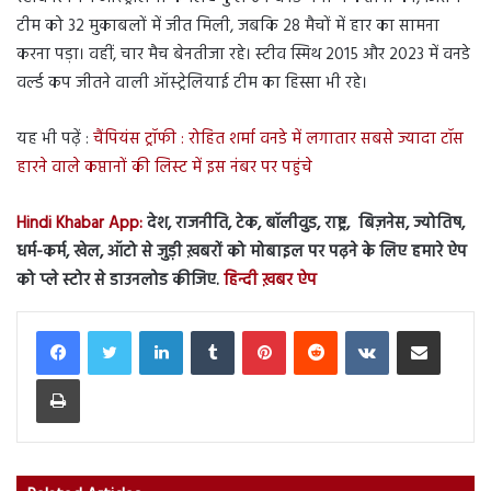
टीम को 32 मुकाबलों में जीत मिली, जबकि 28 मैचों में हार का सामना
करना पड़ा। वहीं, चार मैच बेनतीजा रहे। स्टीव स्मिथ 2015 और 2023 में वनडे
वर्ल्ड कप जीतने वाली ऑस्ट्रेलियाई टीम का हिस्सा भी रहे।
यह भी पढ़ें :
चैंपियंस ट्रॉफी : रोहित शर्मा वनडे में लगातार सबसे ज्यादा टॉस
हारने वाले कप्तानों की लिस्ट में इस नंबर पर पहुंचे
Hindi Khabar App:
देश, राजनीति, टेक, बॉलीवुड, राष्ट्र, बिज़नेस, ज्योतिष,
धर्म-कर्म, खेल, ऑटो से जुड़ी ख़बरों को मोबाइल पर पढ़ने के लिए हमारे ऐप
को प्ले स्टोर से डाउनलोड कीजिए.
हिन्दी ख़बर ऐप
LinkedIn
Tumblr
Pinterest
Reddit
VKontakte
Share via Email
Print