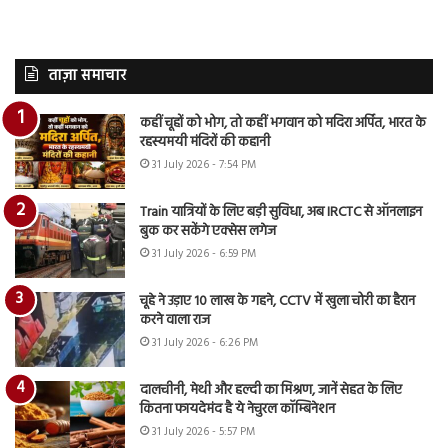
ताज़ा समाचार
कहीं चूहों को भोग, तो कहीं भगवान को मदिरा अर्पित, भारत के
रहस्यमयी मंदिरों की कहानी
31 July 2026 - 7:54 PM
Train यात्रियों के लिए बड़ी सुविधा, अब IRCTC से ऑनलाइन
बुक कर सकेंगे एक्सेस लगेज
31 July 2026 - 6:59 PM
चूहे ने उड़ाए 10 लाख के गहने, CCTV में खुला चोरी का हैरान
करने वाला राज
31 July 2026 - 6:26 PM
दालचीनी, मेथी और हल्दी का मिश्रण, जानें सेहत के लिए
कितना फायदेमंद है ये नेचुरल कॉम्बिनेशन
31 July 2026 - 5:57 PM