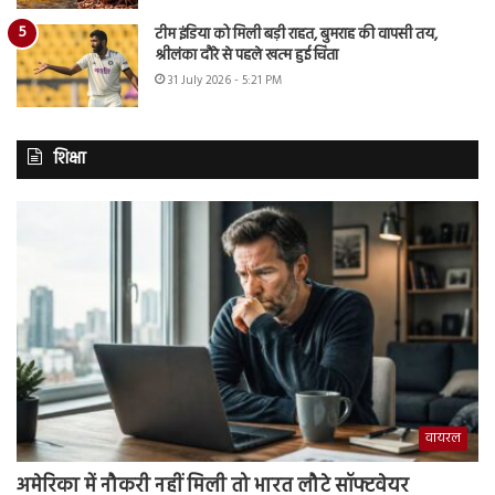
टीम इंडिया को मिली बड़ी राहत, बुमराह की वापसी तय,
श्रीलंका दौरे से पहले खत्म हुई चिंता
31 July 2026 - 5:21 PM
शिक्षा
वायरल
अमेरिका में नौकरी नहीं मिली तो भारत लौटे सॉफ्टवेयर