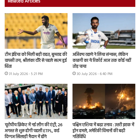
Related Articles
टीम इंडिया को मिली बड़ी राहत, बुमराह की
अजिंक्य रहाणे ने लिया संन्यास, लेकिन
वापसी तय, श्रीलंका दौरे से पहले खत्म हुई
कप्तानी का ये रिकॉर्ड आज तक कोई नहीं
चिंता
तोड़ पाया
31 July 2026 - 5:21 PM
30 July 2026 - 6:40 PM
यूरोपीय क्रिकेट में नई लीग की एंट्री, 26
पश्चिम एशिया में बढ़ा तनाव : उत्तरी इराक में
अगस्त से शुरू होगी पहली ETPL, कई
ड्रोन हमले, अमेरिकी विमानों की बढ़ी
दिग्गज खिलाड़ी मैदान में होंगे
गतिविधि