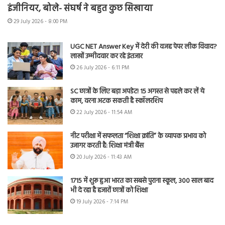
इंजीनियर, बोले- संघर्ष ने बहुत कुछ सिखाया
29 July 2026 - 8:00 PM
UGC NET Answer Key में देरी की वजह पेपर लीक विवाद?
लाखों उम्मीदवार कर रहे इंतजार
26 July 2026 - 6:11 PM
SC छात्रों के लिए बड़ा अपडेट! 15 अगस्त से पहले कर लें ये
काम, वरना अटक सकती है स्कॉलरशिप
22 July 2026 - 11:54 AM
नीट परीक्षा में सफलता “शिक्षा क्रांति” के व्यापक प्रभाव को
उजागर करती है: शिक्षा मंत्री बैंस
20 July 2026 - 11:43 AM
1715 में शुरू हुआ भारत का सबसे पुराना स्कूल, 300 साल बाद
भी दे रहा है हजारों छात्रों को शिक्षा
19 July 2026 - 7:14 PM