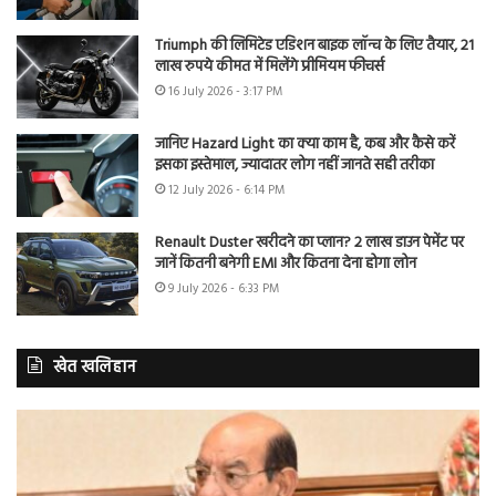
Triumph की लिमिटेड एडिशन बाइक लॉन्च के लिए तैयार, 21
लाख रुपये कीमत में मिलेंगे प्रीमियम फीचर्स
16 July 2026 - 3:17 PM
जानिए Hazard Light का क्या काम है, कब और कैसे करें
इसका इस्तेमाल, ज्यादातर लोग नहीं जानते सही तरीका
12 July 2026 - 6:14 PM
Renault Duster खरीदने का प्लान? 2 लाख डाउन पेमेंट पर
जानें कितनी बनेगी EMI और कितना देना होगा लोन
9 July 2026 - 6:33 PM
खेत खलिहान