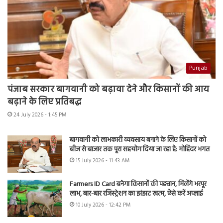
Punjab
पंजाब सरकार बागवानी को बढ़ावा देने और किसानों की आय
बढ़ाने के लिए प्रतिबद्ध
24 July 2026 - 1:45 PM
बागवानी को लाभकारी व्यवसाय बनाने के लिए किसानों को
बीज से बाजार तक पूरा सहयोग दिया जा रहा है: मोहिंदर भगत
15 July 2026 - 11:43 AM
Farmers ID Card बनेगा किसानों की पहचान, मिलेंगे भरपूर
लाभ, बार-बार रजिस्ट्रेशन का झंझट खत्म, ऐसे करें अप्लाई
10 July 2026 - 12:42 PM