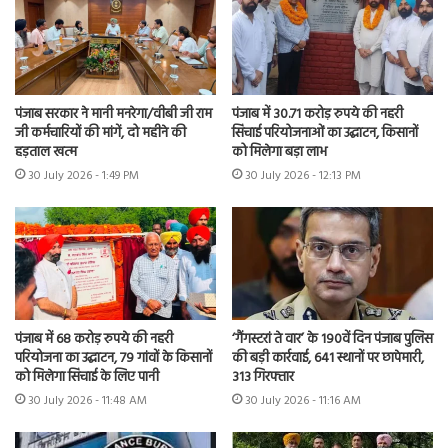
पंजाब सरकार ने मानी मनरेगा/वीबी जी राम
पंजाब में 30.71 करोड़ रुपये की नहरी
जी कर्मचारियों की मांगें, दो महीने की
सिंचाई परियोजनाओं का उद्घाटन, किसानों
हड़ताल खत्म
को मिलेगा बड़ा लाभ
30 July 2026 - 1:49 PM
30 July 2026 - 12:13 PM
पंजाब में 68 करोड़ रुपये की नहरी
‘गैंगस्टरां ते वार’ के 190वें दिन पंजाब पुलिस
परियोजना का उद्घाटन, 79 गांवों के किसानों
की बड़ी कार्रवाई, 641 स्थानों पर छापेमारी,
को मिलेगा सिंचाई के लिए पानी
313 गिरफ्तार
30 July 2026 - 11:48 AM
30 July 2026 - 11:16 AM