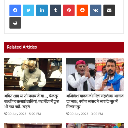
LinkedIn
Tumblr
Pinterest
Reddit
VKontakte
Share via Email
Print
Related Articles
अमित शाह या तो जवाब दें या…., बेकसूर
अखिलेश यादव को मिला चंद्रशेखर आजाद
बच्चों पर बरसाई लाठियां, नए बिल में कुछ
का साथ, नगीना सांसद ने सपा के सुर में
भी नया नहीं- खड़गे
मिलाए सुर
30 July 2026 - 5:20 PM
30 July 2026 - 3:03 PM