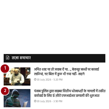
ताज़ा समाचार
अमित शाह या तो जवाब दें या…., बेकसूर बच्चों पर बरसाई
लाठियां, नए बिल में कुछ भी नया नहीं- खड़गे
30 July 2026 - 5:20 PM
पंजाब पुलिस द्वारा साइबर वित्तीय धोखाधड़ी के मामलों में त्वरित
कार्रवाई के लिए ई-ज़ीरो एफआईआर प्रणाली की शुरुआत
30 July 2026 - 3:50 PM