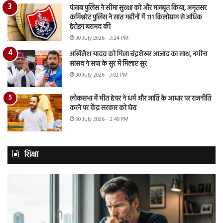
पंजाब पुलिस ने सीमा सुरक्षा को और मजबूत किया, अमृतसर
कमिश्नरेट पुलिस ने सात महीनों में 111 किलोग्राम से अधिक
हेरोइन बरामद की
30 July 2026 - 3:24 PM
अखिलेश यादव को मिला चंद्रशेखर आजाद का साथ, नगीना
सांसद ने सपा के सुर में मिलाए सुर
30 July 2026 - 3:03 PM
लोकसभा में मीत हेयर ने धर्म और जाति के आधार पर राजनीति
करने पर केंद्र सरकार को घेरा
30 July 2026 - 2:49 PM
शिक्षा