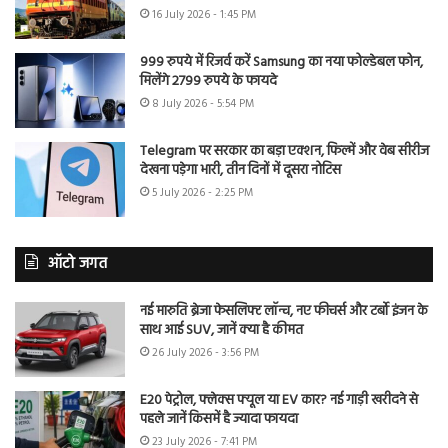
16 July 2026 - 1:45 PM
999 रुपये में रिजर्व करें Samsung का नया फोल्डेबल फोन,
मिलेंगे 2799 रुपये के फायदे
8 July 2026 - 5:54 PM
Telegram पर सरकार का बड़ा एक्शन, फिल्में और वेब सीरीज
देखना पड़ेगा भारी, तीन दिनों में दूसरा नोटिस
5 July 2026 - 2:25 PM
ऑटो जगत
नई मारुति ब्रेजा फेसलिफ्ट लॉन्च, नए फीचर्स और टर्बो इंजन के
साथ आई SUV, जानें क्या है कीमत
26 July 2026 - 3:56 PM
E20 पेट्रोल, फ्लेक्स फ्यूल या EV कार? नई गाड़ी खरीदने से
पहले जानें किसमें है ज्यादा फायदा
23 July 2026 - 7:41 PM