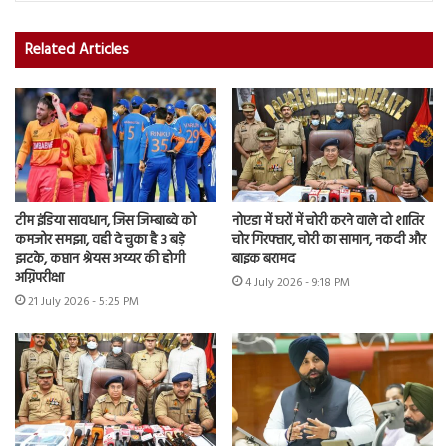
Related Articles
टीम इंडिया सावधान, जिस जिम्बाब्वे को
नोएडा में घरों में चोरी करने वाले दो शातिर
कमजोर समझा, वही दे चुका है 3 बड़े
चोर गिरफ्तार, चोरी का सामान, नकदी और
झटके, कप्तान श्रेयस अय्यर की होगी
बाइक बरामद
अग्निपरीक्षा
4 July 2026 - 9:18 PM
21 July 2026 - 5:25 PM