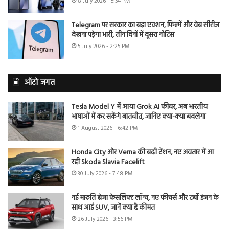
8 July 2026 - 5:54 PM
Telegram पर सरकार का बड़ा एक्शन, फिल्में और वेब सीरीज
देखना पड़ेगा भारी, तीन दिनों में दूसरा नोटिस
5 July 2026 - 2:25 PM
ऑटो जगत
Tesla Model Y में आया Grok AI फीचर, अब भारतीय
भाषाओं में कर सकेंगे बातचीत, जानिए क्या-क्या बदलेगा
1 August 2026 - 6:42 PM
Honda City और Verna की बढ़ी टेंशन, नए अवतार में आ
रही Skoda Slavia Facelift
30 July 2026 - 7:48 PM
नई मारुति ब्रेजा फेसलिफ्ट लॉन्च, नए फीचर्स और टर्बो इंजन के
साथ आई SUV, जानें क्या है कीमत
26 July 2026 - 3:56 PM