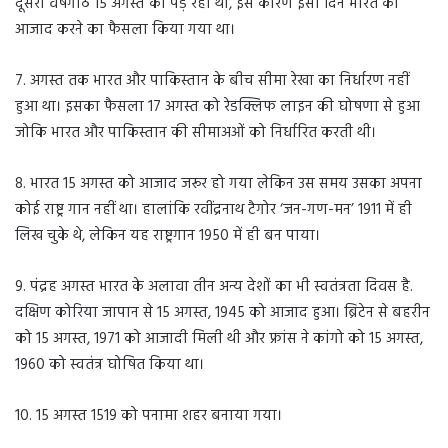
दूसरी वर्षगांठ 15 अगस्त को पड़ रही थी, इस कारण इसी दिन भारत को
आजाद करने का फैसला किया गया था।
7. अगस्त तक भारत और पाकिस्तान के बीच सीमा रेखा का निर्धारण नहीं
हुआ था। इसका फैसला 17 अगस्त को रेडक्लिफ लाइन की घोषणा से हुआ
जोकि भारत और पाकिस्तान की सीमाअओं को निर्धारित करती थी।
8. भारत 15 अगस्त को आजाद जरूर हो गया लेकिन उस समय उसका अपना
कोई राष्ट्र गान नहीं था। हालांकि रवींद्रनाथ टैगोर ‘जन-गण-मन’ 1911 में ही
लिख चुके थे, लेकिन यह राष्ट्रगान 1950 में ही बन पाया।
9. पंद्रह अगस्त भारत के अलावा तीन अन्य देशों का भी स्वतंत्रता दिवस है.
दक्षिण कोरिया जापान से 15 अगस्त, 1945 को आजाद हुआ। ब्रिटेन से बहरीन
को 15 अगस्त, 1971 को आजादी मिली थी और फ्रांस ने कांगो को 15 अगस्त,
1960 को स्वतंत्र घोषित किया था।
10. 15 अगस्त 1519 को पनामा शहर बनाया गया।