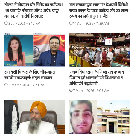
नोएडा में मोबाइल चोर गिरोह का पर्दाफाश,
मान सरकार द्वारा लाए गए बेअदबी विरोधी
49 चोरी के मोबाइल और 2 अवैध चाकू
सख्त कानून के तहत उम्रकैद और 25 लाख
बरामद, दो आरोपी गिरफ्तार
रुपये का लगेगा जुर्माना: बैंस
3 July 2026 - 8:10 PM
14 April 2026 - 11:39 AM
समावेशी विकास के लिए चीन-भारत
पंजाब विधानसभा के पिछले सत्र के बाद
सहयोग महत्वपूर्ण: अतुल अग्रवाल
दिवंगत हुई आत्माओं को विधानसभा ने
अर्पित की श्रद्धांजलि
11 March 2026 - 7:23 PM
7 March 2026 - 9:05 AM