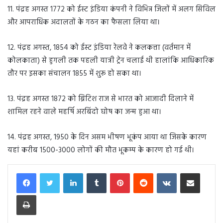
11. पंद्रह अगस्त 1772 को ईस्ट इंडिया कंपनी ने विभिन्न जिलों में अलग सिविल
और आपराधिक अदालतों के गठन का फैसला लिया था।
12. पंद्रह अगस्त, 1854 को ईस्ट इंडिया रेलवे ने कलकत्ता (वर्तमान में
कोलकाता) से हुगली तक पहली यात्री ट्रेन चलाई थी हालांकि आधिकारिक
तौर पर इसका संचालन 1855 में शुरू हो सका था।
13. पंद्रह अगस्त 1872 को ब्रिटिश राज से भारत को आजादी दिलाने में
शामिल रहने वाले महर्षि अरबिंदो घोष का जन्म हुआ था।
14. पंद्रह अगस्त, 1950 के दिन असम भीषण भूकंप आया था जिसके कारण
यहां करीब 1500-3000 लोगों की मौत भूकम्प के कारण हो गई थी।
LinkedIn
Tumblr
Pinterest
Reddit
VKontakte
Share via Email
Print