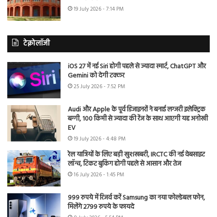
19 July 2026 - 7:14 PM
टेक्नोलॉजी
iOS 27 में नई Siri होगी पहले से ज्यादा स्मार्ट, ChatGPT और
Gemini को देगी टक्कर
25 July 2026 - 7:52 PM
Audi और Apple के पूर्व डिजाइनरों ने बनाई लग्जरी इलेक्ट्रिक
बग्गी, 100 किमी से ज्यादा की रेंज के साथ आएगी यह अनोखी
EV
19 July 2026 - 4:48 PM
रेल यात्रियों के लिए बड़ी खुशखबरी, IRCTC की नई वेबसाइट
लॉन्च, टिकट बुकिंग होगी पहले से आसान और तेज
16 July 2026 - 1:45 PM
999 रुपये में रिजर्व करें Samsung का नया फोल्डेबल फोन,
मिलेंगे 2799 रुपये के फायदे