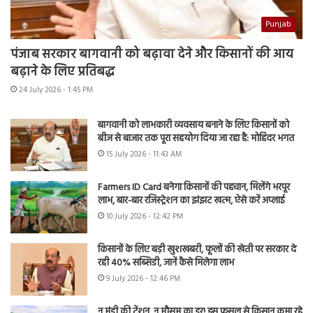
Punjab
पंजाब सरकार बागवानी को बढ़ावा देने और किसानों की आय
बढ़ाने के लिए प्रतिबद्ध
24 July 2026 - 1:45 PM
बागवानी को लाभकारी व्यवसाय बनाने के लिए किसानों को
बीज से बाजार तक पूरा सहयोग दिया जा रहा है: मोहिंदर भगत
15 July 2026 - 11:43 AM
Farmers ID Card बनेगा किसानों की पहचान, मिलेंगे भरपूर
लाभ, बार-बार रजिस्ट्रेशन का झंझट खत्म, ऐसे करें अप्लाई
10 July 2026 - 12:42 PM
किसानों के लिए बड़ी खुशखबरी, फूलों की खेती पर सरकार दे
रही 40% सब्सिडी, जानें कैसे मिलेगा लाभ
9 July 2026 - 12:46 PM
न मंडी की टेंशन, न मौसम का डर! इस फसल से किसान कमा रहे