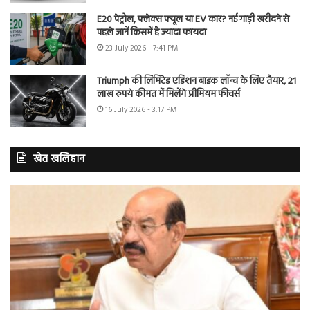
E20 पेट्रोल, फ्लेक्स फ्यूल या EV कार? नई गाड़ी खरीदने से
पहले जानें किसमें है ज्यादा फायदा
23 July 2026 - 7:41 PM
Triumph की लिमिटेड एडिशन बाइक लॉन्च के लिए तैयार, 21
लाख रुपये कीमत में मिलेंगे प्रीमियम फीचर्स
16 July 2026 - 3:17 PM
खेत खलिहान