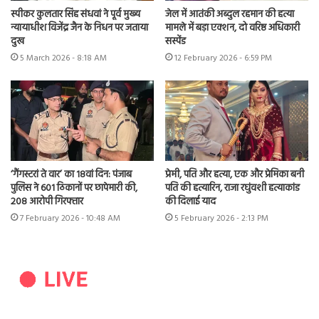
स्पीकर कुलतार सिंह संधवां ने पूर्व मुख्य
जेल में आतंकी अब्दुल रहमान की हत्या
न्यायाधीश विजेंद्र जैन के निधन पर जताया
मामले में बड़ा एक्शन, दो वरिष्ठ अधिकारी
दुख
सस्पेंड
5 March 2026 - 8:18 AM
12 February 2026 - 6:59 PM
‘गैंगस्टरां ते वार’ का 18वां दिन: पंजाब
प्रेमी, पति और हत्या, एक और प्रेमिका बनी
पुलिस ने 601 ठिकानों पर छापेमारी की,
पति की हत्यारिन, राजा रघुंवशी हत्याकांड
208 आरोपी गिरफ्तार
की दिलाई याद
7 February 2026 - 10:48 AM
5 February 2026 - 2:13 PM