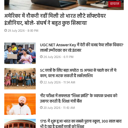
वायरल
अमेरिका में नौकरी नहीं मिली तो भारत लौटे सॉफ्टवेयर
इंजीनियर, बोले- संघर्ष ने बहुत कुछ सिखाया
29 July 2026 - 8:00 PM
UGC NET Answer Key में देरी की वजह पेपर लीक विवाद?
लाखों उम्मीदवार कर रहे इंतजार
26 July 2026 - 6:11 PM
SC छात्रों के लिए बड़ा अपडेट! 15 अगस्त से पहले कर लें ये
काम, वरना अटक सकती है स्कॉलरशिप
22 July 2026 - 11:54 AM
नीट परीक्षा में सफलता “शिक्षा क्रांति” के व्यापक प्रभाव को
उजागर करती है: शिक्षा मंत्री बैंस
20 July 2026 - 11:43 AM
1715 में शुरू हुआ भारत का सबसे पुराना स्कूल, 300 साल बाद
भी दे रहा है हजारों छात्रों को शिक्षा