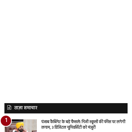
ताज़ा समाचार
पंजाब कैबिनेट के बड़े फैसले: निजी स्कूलों की फीस पर लगेगी
लगाम, 3 डिजिटल यूनिवर्सिटी को मंजूरी