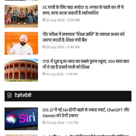
SC छात्रों के लिए बड़ा अपडेट! 15 अगस्त से पहले कर लें ये
काम, वरना अटक सकती है स्कॉलरशिप
22 July 2026 - 11:54 AM
नीट परीक्षा में सफलता “शिक्षा क्रांति” के व्यापक प्रभाव को
उजागर करती है: शिक्षा मंत्री बैंस
20 July 2026 - 11:43 AM
1715 में शुरू हुआ भारत का सबसे पुराना स्कूल, 300 साल बाद
भी दे रहा है हजारों छात्रों को शिक्षा
19 July 2026 - 7:14 PM
टेक्नोलॉजी
iOS 27 में नई Siri होगी पहले से ज्यादा स्मार्ट, ChatGPT और
Gemini को देगी टक्कर
25 July 2026 - 7:52 PM