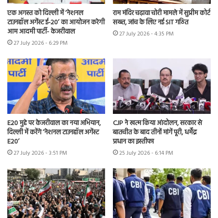
एक अगस्त को दिल्ली में ‘नेशनल
राम मंदिर चढ़ावा चोरी मामले में सुप्रीम कोर्ट
टाउनहॉल अगेंस्ट ई-20’ का आयोजन करेगी
सख्त, जांच के लिए नई SIT गठित
आम आदमी पार्टी- केजरीवाल
27 July 2026 - 4:35 PM
27 July 2026 - 6:29 PM
E20 मुद्दे पर केजरीवाल का नया अभियान,
CJP ने खत्म किया आंदोलन, सरकार से
दिल्ली में करेंगे ‘नेशनल टाउनहॉल अगेंस्ट
बातचीत के बाद तीनों मांगें पूरी, धर्मेंद्र
E20’
प्रधान का इस्तीफा
27 July 2026 - 3:51 PM
25 July 2026 - 6:14 PM