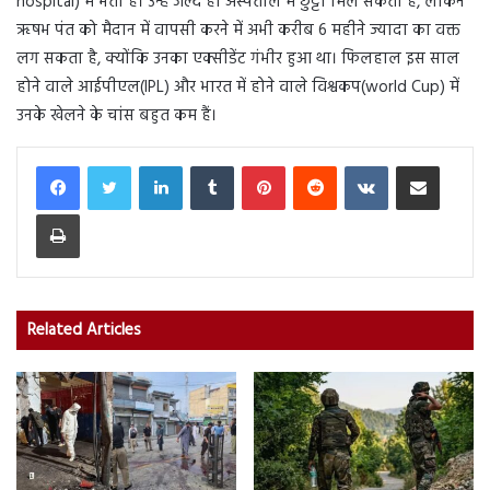
hospital) में भर्ती हैं। उन्हें जल्द ही अस्पताल में छुट्टी मिल सकती है, लेकिन
ऋषभ पंत को मैदान में वापसी करने में अभी करीब 6 महीने ज्यादा का वक्त
लग सकता है, क्योंकि उनका एक्सीडेंट गंभीर हुआ था। फिलहाल इस साल
होने वाले आईपीएल(IPL) और भारत में होने वाले विश्वकप(world Cup) में
उनके खेलने के चांस बहुत कम हैं।
LinkedIn
Tumblr
Pinterest
Reddit
VKontakte
Share via Email
Print
Related Articles