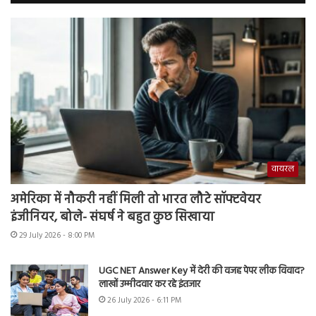
वायरल
अमेरिका में नौकरी नहीं मिली तो भारत लौटे सॉफ्टवेयर
इंजीनियर, बोले- संघर्ष ने बहुत कुछ सिखाया
29 July 2026 - 8:00 PM
UGC NET Answer Key में देरी की वजह पेपर लीक विवाद?
लाखों उम्मीदवार कर रहे इंतजार
26 July 2026 - 6:11 PM