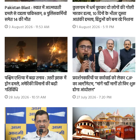
Pakistan Blast : स्वात में आत्मघाती
कुलगाम में धर्म पूछकर दो लोगों की गोली
हमले से दहला पाकिस्तान, 8 पुलिसकर्मियों
मारकर हत्या, 10 दिनों के भीतर दूसरा
समेत 14 की मौत
आतंकी हमला, हिंदुओं को बना रहे निशाना
3 August 2026 - 11:53 AM
1 August 2026 - 5:11 PM
पश्चिम एशिया में बढ़ा तनाव : उत्तरी इराक में
प्रदर्शनकारियों पर कार्रवाई को लेकर CJP
ड्रोन हमले, अमेरिकी विमानों की बढ़ी
का अल्टीमेटम, “मांगें नहीं मानीं तो फिर शुरू
गतिविधि
होगा आंदोलन”
28 July 2026 - 10:51 AM
27 July 2026 - 7:20 PM