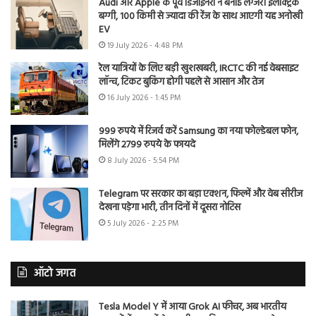
Audi और Apple के पूर्व डिजाइनरों ने बनाई लग्जरी इलेक्ट्रिक
बग्गी, 100 किमी से ज्यादा की रेंज के साथ आएगी यह अनोखी
EV
19 July 2026 - 4:48 PM
रेल यात्रियों के लिए बड़ी खुशखबरी, IRCTC की नई वेबसाइट
लॉन्च, टिकट बुकिंग होगी पहले से आसान और तेज
16 July 2026 - 1:45 PM
999 रुपये में रिजर्व करें Samsung का नया फोल्डेबल फोन,
मिलेंगे 2799 रुपये के फायदे
8 July 2026 - 5:54 PM
Telegram पर सरकार का बड़ा एक्शन, फिल्में और वेब सीरीज
देखना पड़ेगा भारी, तीन दिनों में दूसरा नोटिस
5 July 2026 - 2:25 PM
ऑटो जगत
Tesla Model Y में आया Grok AI फीचर, अब भारतीय