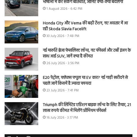
भाषाओं में कर सकेंगे बातचीत, जानिए क्या-क्या बदलेगा
1 August 2026 - 6:42 PM
Honda City और Verna की बढ़ी टेंशन, नए अवतार में आ
रही Skoda Slavia Facelift
30 July 2026 - 7:48 PM
नई मारुति ब्रेजा फेसलिफ्ट लॉन्च, नए फीचर्स और टर्बो इंजन के
साथ आई SUV, जानें क्या है कीमत
26 July 2026 - 3:56 PM
E20 पेट्रोल, फ्लेक्स फ्यूल या EV कार? नई गाड़ी खरीदने से
पहले जानें किसमें है ज्यादा फायदा
23 July 2026 - 7:41 PM
Triumph की लिमिटेड एडिशन बाइक लॉन्च के लिए तैयार, 21
लाख रुपये कीमत में मिलेंगे प्रीमियम फीचर्स
16 July 2026 - 3:17 PM