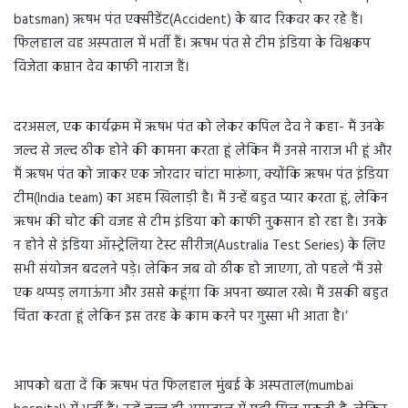
batsman) ऋषभ पंत एक्सीडेंट(Accident) के बाद रिकवर कर रहे हैं।
फिलहाल वह अस्पताल में भर्ती हैं। ऋषभ पंत से टीम इंडिया के विश्वकप
विजेता कप्तान देव काफी नाराज हैं।
दरअसल, एक कार्यक्रम में ऋषभ पंत को लेकर कपिल देव ने कहा- मैं उनके
जल्द से जल्द ठीक होने की कामना करता हूं लेकिन मैं उनसे नाराज भी हूं और
मैं ऋषभ पंत को जाकर एक जोरदार चांटा मारूंगा, क्योंकि ऋषभ पंत इंडिया
टीम(India team) का अहम खिलाड़ी है। मैं उन्हें बहुत प्यार करता हूं, लेकिन
ऋषभ की चोट की वजह से टीम इंडिया को काफी नुकसान हो रहा है। उनके
न होने से इंडिया ऑस्ट्रेलिया टेस्ट सीरीज(Australia Test Series) के लिए
सभी संयोजन बदलने पड़े। लेकिन जब वो ठीक हो जाएगा, तो पहले ‘मैं उसे
एक थप्पड़ लगाऊंगा और उससे कहूंगा कि अपना ख्याल रखे। मैं उसकी बहुत
चिंता करता हूं लेकिन इस तरह के काम करने पर गुस्सा भी आता है।’
आपको बता दें कि ऋषभ पंत फिलहाल मुंबई के अस्पताल(mumbai