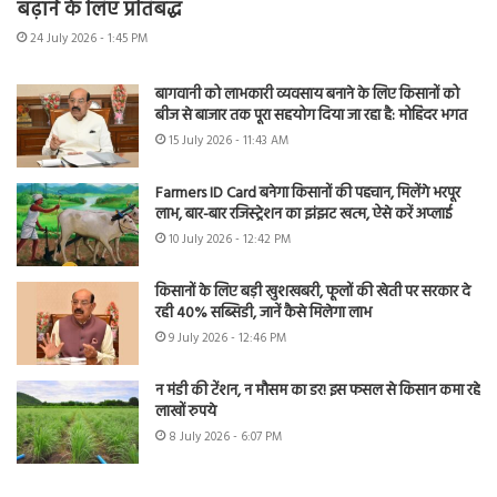
बढ़ाने के लिए प्रतिबद्ध
24 July 2026 - 1:45 PM
बागवानी को लाभकारी व्यवसाय बनाने के लिए किसानों को
बीज से बाजार तक पूरा सहयोग दिया जा रहा है: मोहिंदर भगत
15 July 2026 - 11:43 AM
Farmers ID Card बनेगा किसानों की पहचान, मिलेंगे भरपूर
लाभ, बार-बार रजिस्ट्रेशन का झंझट खत्म, ऐसे करें अप्लाई
10 July 2026 - 12:42 PM
किसानों के लिए बड़ी खुशखबरी, फूलों की खेती पर सरकार दे
रही 40% सब्सिडी, जानें कैसे मिलेगा लाभ
9 July 2026 - 12:46 PM
न मंडी की टेंशन, न मौसम का डर! इस फसल से किसान कमा रहे
लाखों रुपये
8 July 2026 - 6:07 PM