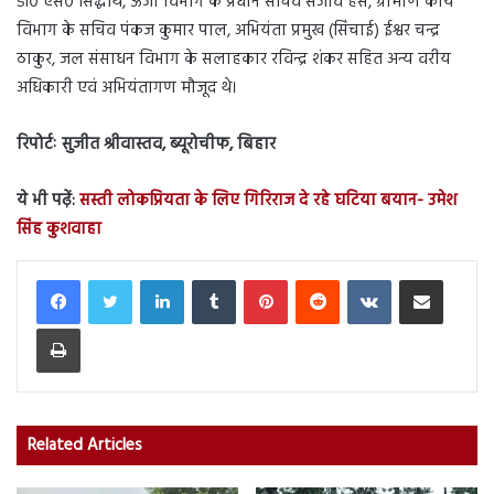
डॉ० एस० सिद्धार्थ, ऊर्जा विभाग के प्रधान सचिव संजीव हंस, ग्रामीण कार्य
विभाग के सचिव पंकज कुमार पाल, अभियंता प्रमुख (सिंचाई) ईश्वर चन्द्र
ठाकुर, जल संसाधन विभाग के सलाहकार रविन्द्र शंकर सहित अन्य वरीय
अधिकारी एवं अभियंतागण मौजूद थे।
रिपोर्टः सुजीत श्रीवास्तव, ब्यूरोचीफ, बिहार
ये भी पढ़ें:
सस्ती लोकप्रियता के लिए गिरिराज दे रहे घटिया बयान- उमेश
सिंह कुशवाहा
LinkedIn
Tumblr
Pinterest
Reddit
VKontakte
Share via Email
Print
Related Articles