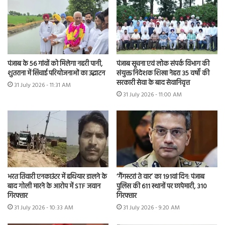
पंजाब के 56 गांवों को मिलेगा नहरी पानी,
पंजाब सूचना एवं लोक संपर्क विभाग की
शुतराना में सिंचाई परियोजनाओं का उद्घाटन
संयुक्त निदेशक शिखा नेहरा 35 वर्षों की
सरकारी सेवा के बाद सेवानिवृत्त
31 July 2026 - 11:31 AM
31 July 2026 - 11:00 AM
भरत तिवारी एनकाउंटर में हथियार डालने के
‘गैंगस्टरां ते वार’ का 191वां दिन: पंजाब
बाद गोली मारने के आरोप में STF जवान
पुलिस की 611 स्थानों पर छापेमारी, 310
गिरफ्तार
गिरफ्तार
31 July 2026 - 10:33 AM
31 July 2026 - 9:20 AM