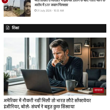
भरत तिवारी एनकाउंटर में हथियार डालने के बाद गोली मारने के
आरोप में STF जवान गिरफ्तार
31 July 2026 - 10:33 AM
शिक्षा
वायरल
अमेरिका में नौकरी नहीं मिली तो भारत लौटे सॉफ्टवेयर
इंजीनियर, बोले- संघर्ष ने बहुत कुछ सिखाया