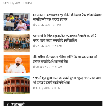
29 July 2026 - 8:00 PM
UGC NET Answer Key में देरी की वजह पेपर लीक विवाद?
लाखों उम्मीदवार कर रहे इंतजार
26 July 2026 - 6:11 PM
SC छात्रों के लिए बड़ा अपडेट! 15 अगस्त से पहले कर लें ये
काम, वरना अटक सकती है स्कॉलरशिप
22 July 2026 - 11:54 AM
नीट परीक्षा में सफलता “शिक्षा क्रांति” के व्यापक प्रभाव को
उजागर करती है: शिक्षा मंत्री बैंस
20 July 2026 - 11:43 AM
1715 में शुरू हुआ भारत का सबसे पुराना स्कूल, 300 साल बाद
भी दे रहा है हजारों छात्रों को शिक्षा
19 July 2026 - 7:14 PM
टेक्नोलॉजी