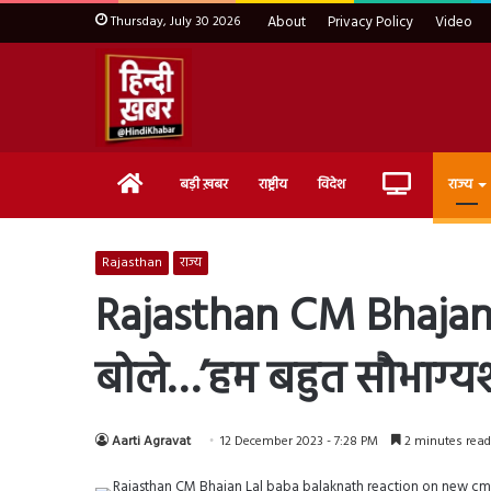
Thursday, July 30 2026
About
Privacy Policy
Video
Home
Live
बड़ी ख़बर
राष्ट्रीय
विदेश
राज्य
TV
Rajasthan
राज्य
Rajasthan CM Bhajan L
बोले…’हम बहुत सौभाग्यश
Aarti Agravat
12 December 2023 - 7:28 PM
2 minutes read