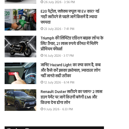
26 July 2026 - 3:56 PM
E20 पेट्रोल, फ्लेक्स फ्यूल या EV कार? नई
गाड़ी खरीदने से पहले जानें किसमें है ज्यादा
फायदा
23 July 2026 - 7:41 PM
Triumph की लिमिटेड एडिशन बाइक लॉन्च के
लिए तैयार, 21 लाख रुपये कीमत में मिलेंगे
प्रीमियम फीचर्स
16 July 2026 - 3:17 PM
जानिए Hazard Light का क्या काम है, कब
और कैसे करें इसका इस्तेमाल, ज्यादातर लोग
नहीं जानते सही तरीका
12 July 2026 - 6:14 PM
Renault Duster खरीदने का प्लान? 2 लाख
डाउन पेमेंट पर जानें कितनी बनेगी EMI और
कितना देना होगा लोन
9 July 2026 - 6:33 PM