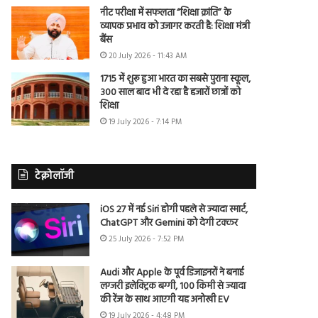
नीट परीक्षा में सफलता “शिक्षा क्रांति” के
व्यापक प्रभाव को उजागर करती है: शिक्षा मंत्री
बैंस
20 July 2026 - 11:43 AM
1715 में शुरू हुआ भारत का सबसे पुराना स्कूल,
300 साल बाद भी दे रहा है हजारों छात्रों को
शिक्षा
19 July 2026 - 7:14 PM
टेक्नोलॉजी
iOS 27 में नई Siri होगी पहले से ज्यादा स्मार्ट,
ChatGPT और Gemini को देगी टक्कर
25 July 2026 - 7:52 PM
Audi और Apple के पूर्व डिजाइनरों ने बनाई
लग्जरी इलेक्ट्रिक बग्गी, 100 किमी से ज्यादा
की रेंज के साथ आएगी यह अनोखी EV
19 July 2026 - 4:48 PM