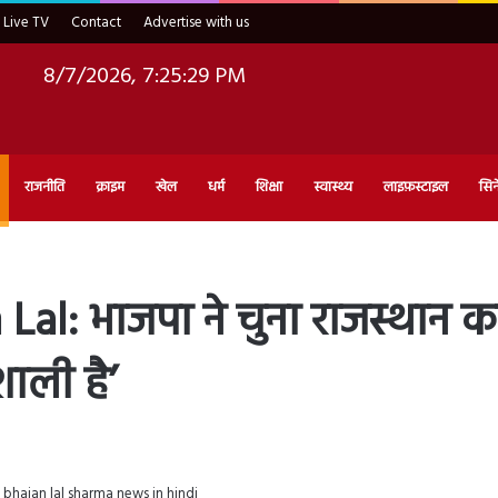
Live TV
Contact
Advertise with us
8/7/2026, 7:25:30 PM
राजनीति
क्राइम
खेल
धर्म
शिक्षा
स्वास्थ्य
लाइफ़स्टाइल
सिन
al: भाजपा ने चुना राजस्थान
ाली है’