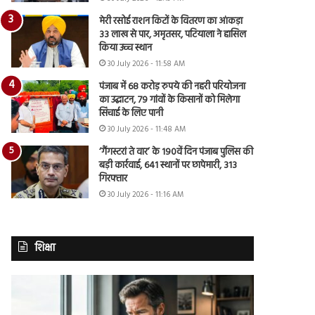
मेरी रसोई राशन किटों के वितरण का आंकड़ा
33 लाख से पार, अमृतसर, पटियाला ने हासिल
किया उच्च स्थान
30 July 2026 - 11:58 AM
पंजाब में 68 करोड़ रुपये की नहरी परियोजना
का उद्घाटन, 79 गांवों के किसानों को मिलेगा
सिंचाई के लिए पानी
30 July 2026 - 11:48 AM
‘गैंगस्टरां ते वार’ के 190वें दिन पंजाब पुलिस की
बड़ी कार्रवाई, 641 स्थानों पर छापेमारी, 313
गिरफ्तार
30 July 2026 - 11:16 AM
शिक्षा