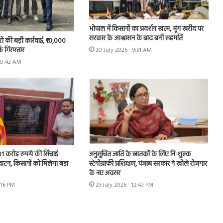
भोपाल में किसानों का प्रदर्शन खत्म, मूंग खरीद पर
सरकार के आश्वासन के बाद बनी सहमति
रो की बड़ी कार्रवाई, ₹10,000
्क गिरफ्तार
30 July 2026 - 9:51 AM
 10:42 AM
.01 करोड़ रुपये की सिंचाई
अनुसूचित जाति के स्नातकों के लिए निःशुल्क
घाटन, किसानों को मिलेगा बड़ा
स्टेनोग्राफी प्रशिक्षण, पंजाब सरकार ने खोले रोजगार
के नए अवसर
1:16 PM
29 July 2026 - 12:43 PM