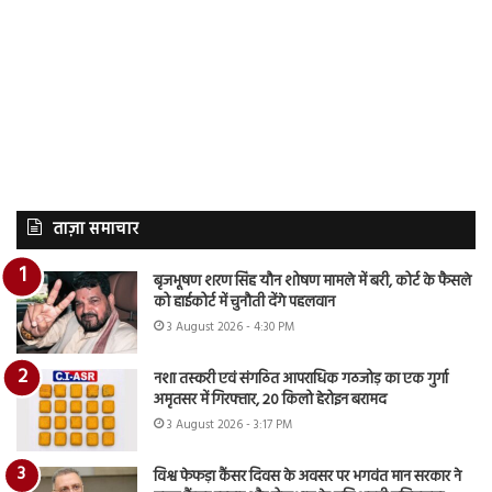
ताज़ा समाचार
बृजभूषण शरण सिंह यौन शोषण मामले में बरी, कोर्ट के फैसले
को हाईकोर्ट में चुनौती देंगे पहलवान
3 August 2026 - 4:30 PM
नशा तस्करी एवं संगठित आपराधिक गठजोड़ का एक गुर्गा
अमृतसर में गिरफ्तार, 20 किलो हेरोइन बरामद
3 August 2026 - 3:17 PM
विश्व फेफड़ा कैंसर दिवस के अवसर पर भगवंत मान सरकार ने