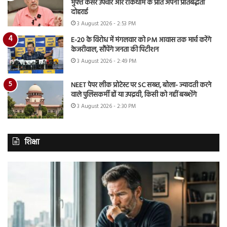
मुफ्त कैंसर उपचार और रोकथाम के प्रति अपनी प्रतिबद्धता
दोहराई
3 August 2026 - 2:53 PM
E-20 के विरोध में मंगलवार को PM आवास तक मार्च करेंगे
केजरीवाल, सौंपेंगे जनता की पिटीशन
3 August 2026 - 2:49 PM
NEET पेपर लीक प्रोटेस्ट पर SC सख्त, बोला- ज्यादती करने
वाले पुलिसकर्मी हों या उपद्रवी, किसी को नहीं बख्शेंगे
3 August 2026 - 2:30 PM
शिक्षा