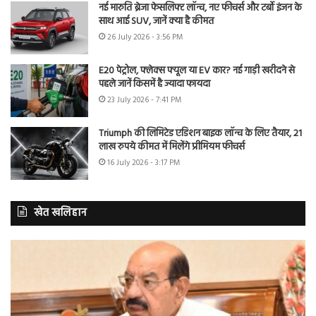
नई मारुति ब्रेजा फेसलिफ्ट लॉन्च, नए फीचर्स और टर्बो इंजन के
साथ आई SUV, जानें क्या है कीमत
26 July 2026 - 3:56 PM
E20 पेट्रोल, फ्लेक्स फ्यूल या EV कार? नई गाड़ी खरीदने से
पहले जानें किसमें है ज्यादा फायदा
23 July 2026 - 7:41 PM
Triumph की लिमिटेड एडिशन बाइक लॉन्च के लिए तैयार, 21
लाख रुपये कीमत में मिलेंगे प्रीमियम फीचर्स
16 July 2026 - 3:17 PM
खेत खलिहान