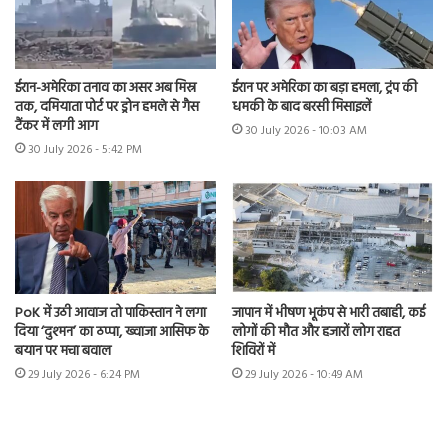
ईरान-अमेरिका तनाव का असर अब मिस्र
ईरान पर अमेरिका का बड़ा हमला, ट्रंप की
तक, दमियाता पोर्ट पर ड्रोन हमले से गैस
धमकी के बाद बरसी मिसाइलें
टैंकर में लगी आग
30 July 2026 - 10:03 AM
30 July 2026 - 5:42 PM
PoK में उठी आवाज तो पाकिस्तान ने लगा
जापान में भीषण भूकंप से भारी तबाही, कई
दिया ‘दुश्मन’ का ठप्पा, ख्वाजा आसिफ के
लोगों की मौत और हजारों लोग राहत
बयान पर मचा बवाल
शिविरों में
29 July 2026 - 6:24 PM
29 July 2026 - 10:49 AM