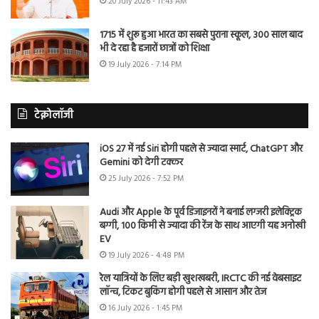
20 July 2026 - 11:43 AM
1715 में शुरू हुआ भारत का सबसे पुराना स्कूल, 300 साल बाद
भी दे रहा है हजारों छात्रों को शिक्षा
19 July 2026 - 7:14 PM
टेक्नोलॉजी
iOS 27 में नई Siri होगी पहले से ज्यादा स्मार्ट, ChatGPT और
Gemini को देगी टक्कर
25 July 2026 - 7:52 PM
Audi और Apple के पूर्व डिजाइनरों ने बनाई लग्जरी इलेक्ट्रिक
बग्गी, 100 किमी से ज्यादा की रेंज के साथ आएगी यह अनोखी
EV
19 July 2026 - 4:48 PM
रेल यात्रियों के लिए बड़ी खुशखबरी, IRCTC की नई वेबसाइट
लॉन्च, टिकट बुकिंग होगी पहले से आसान और तेज
16 July 2026 - 1:45 PM