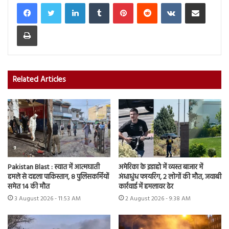
LinkedIn
Tumblr
Pinterest
Reddit
VKontakte
Share via Email
Print
Related Articles
Pakistan Blast : स्वात में आत्मघाती
अमेरिका के इडाहो में व्यस्त बाजार में
हमले से दहला पाकिस्तान, 8 पुलिसकर्मियों
अंधाधुंध फायरिंग, 2 लोगों की मौत, जवाबी
समेत 14 की मौत
कार्रवाई में हमलावर ढेर
3 August 2026 - 11:53 AM
2 August 2026 - 9:38 AM