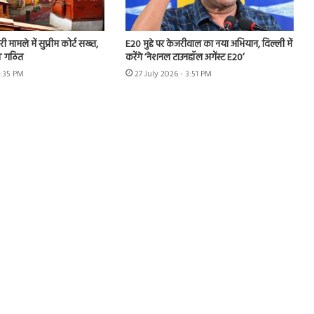
ी मामले में सुप्रीम कोर्ट सख्त,
E20 मुद्दे पर केजरीवाल का नया अभियान, दिल्ली में
IT गठित
करेंगे ‘नेशनल टाउनहॉल अगेंस्ट E20’
4:35 PM
27 July 2026 - 3:51 PM