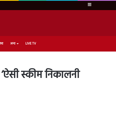
Sidebar
ेमा
अन्य
LIVE TV
 ‘ऐसी स्कीम निकालनी