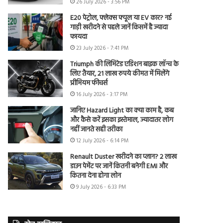
26 July 2026 - 3:56 PM
E20 पेट्रोल, फ्लेक्स फ्यूल या EV कार? नई
गाड़ी खरीदने से पहले जानें किसमें है ज्यादा
फायदा
23 July 2026 - 7:41 PM
Triumph की लिमिटेड एडिशन बाइक लॉन्च के
लिए तैयार, 21 लाख रुपये कीमत में मिलेंगे
प्रीमियम फीचर्स
16 July 2026 - 3:17 PM
जानिए Hazard Light का क्या काम है, कब
और कैसे करें इसका इस्तेमाल, ज्यादातर लोग
नहीं जानते सही तरीका
12 July 2026 - 6:14 PM
Renault Duster खरीदने का प्लान? 2 लाख
डाउन पेमेंट पर जानें कितनी बनेगी EMI और
कितना देना होगा लोन
9 July 2026 - 6:33 PM