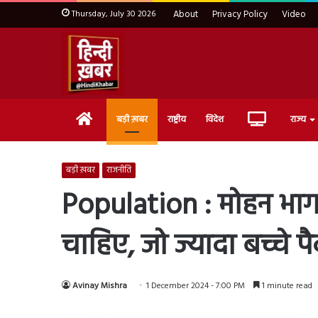
Thursday, July 30 2026
About
Privacy Policy
Video
Home
Live
बड़ी ख़बर
राष्ट्रीय
विदेश
राज्य
TV
बड़ी ख़बर
राजनीति
Population : मोहन भाग
चाहिए, जो ज्यादा बच्चे प
Avinay Mishra
1 December 2024 - 7:00 PM
1 minute read