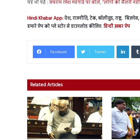
यह भी पढ़ें :
जयराम रमेश महंगाई पर बोले, “लोगों की सैलरी नह
Hindi Khabar App:
देश, राजनीति, टेक, बॉलीवुड, राष्ट्र, बिज़ने
हमारे ऐप को प्ले स्टोर से डाउनलोड कीजिए.
हिन्दी ख़बर ऐप
Linked
Facebook
Twitter
Related Articles