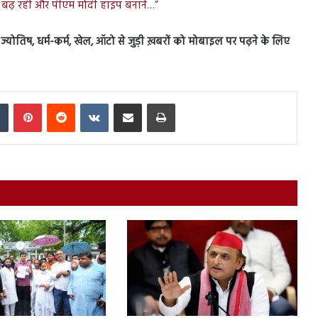
ीं बढ़ रही और पीएम मोदी हाइप बनाने…”
स, ज्योतिष, धर्म-कर्म, खेल, ऑटो से जुड़ी ख़बरों को मोबाइल पर पढ़ने के लिए
In
Tumblr
Pinterest
Reddit
VKontakte
Share via Email
Print