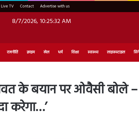
Live TV
Contact
Advertise with us
8/7/2026, 10:25:33 AM
राजनीति
क्राइम
खेल
धर्म
शिक्षा
स्वास्थ्य
लाइफ़स्टाइल
सिन
वत के बयान पर ओवैसी बोले –
ैदा करेगा…’