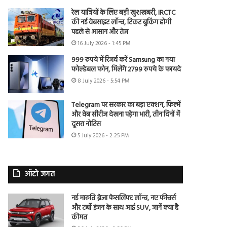
रेल यात्रियों के लिए बड़ी खुशखबरी, IRCTC
की नई वेबसाइट लॉन्च, टिकट बुकिंग होगी
पहले से आसान और तेज
16 July 2026 - 1:45 PM
999 रुपये में रिजर्व करें Samsung का नया
फोल्डेबल फोन, मिलेंगे 2799 रुपये के फायदे
8 July 2026 - 5:54 PM
Telegram पर सरकार का बड़ा एक्शन, फिल्में
और वेब सीरीज देखना पड़ेगा भारी, तीन दिनों में
दूसरा नोटिस
5 July 2026 - 2:25 PM
ऑटो जगत
नई मारुति ब्रेजा फेसलिफ्ट लॉन्च, नए फीचर्स
और टर्बो इंजन के साथ आई SUV, जानें क्या है
कीमत