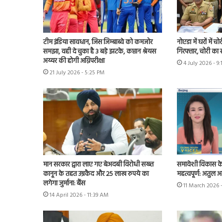
टीम इंडिया सावधान, जिस जिम्बाब्वे को कमजोर
नोएडा में घरों में 
समझा, वही दे चुका है 3 बड़े झटके, कप्तान श्रेयस
गिरफ्तार, चोरी क
अय्यर की होगी अग्निपरीक्षा
4 July 2026 - 9
21 July 2026 - 5:25 PM
मान सरकार द्वारा लाए गए बेअदबी विरोधी सख्त
समावेशी विकास क
कानून के तहत उम्रकैद और 25 लाख रुपये का
महत्वपूर्ण: अतुल अ
लगेगा जुर्माना: बैंस
11 March 2026 
14 April 2026 - 11:39 AM