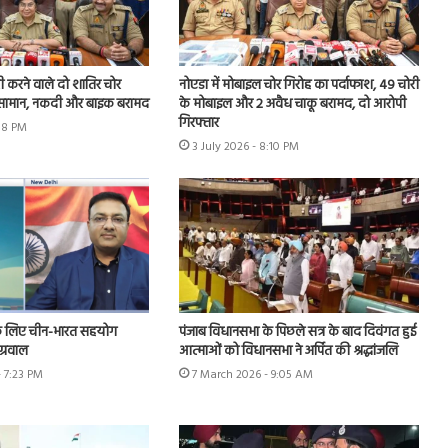
चोरी करने वाले दो शातिर चोर
नोएडा में मोबाइल चोर गिरोह का पर्दाफाश, 49 चोरी
ा सामान, नकदी और बाइक बरामद
के मोबाइल और 2 अवैध चाकू बरामद, दो आरोपी
गिरफ्तार
:18 PM
3 July 2026 - 8:10 PM
े लिए चीन-भारत सहयोग
पंजाब विधानसभा के पिछले सत्र के बाद दिवंगत हुई
ग्रवाल
आत्माओं को विधानसभा ने अर्पित की श्रद्धांजलि
- 7:23 PM
7 March 2026 - 9:05 AM