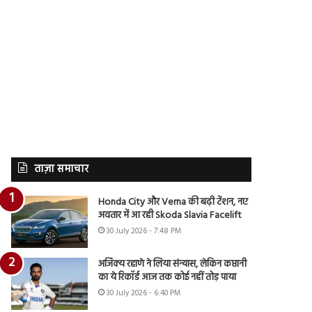
ताज़ा समाचार
Honda City और Verna की बढ़ी टेंशन, नए
अवतार में आ रही Skoda Slavia Facelift
30 July 2026 - 7:48 PM
अजिंक्य रहाणे ने लिया संन्यास, लेकिन कप्तानी
का ये रिकॉर्ड आज तक कोई नहीं तोड़ पाया
30 July 2026 - 6:40 PM