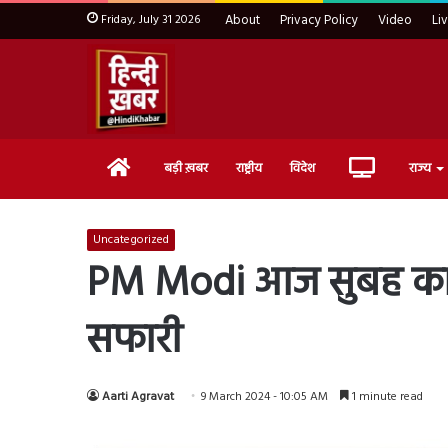
Friday, July 31 2026
About
Privacy Policy
Video
Li
Home
Live
बड़ी ख़बर
राष्ट्रीय
विदेश
राज्य
TV
Uncategorized
PM Modi आज सुबह काजीर
सफारी
Aarti Agravat
9 March 2024 - 10:05 AM
1 minute read