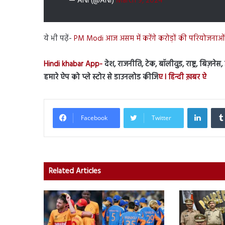
— ANI (@ANI)
March 9, 2024
ये भी पढ़ें-
PM Modi आज असम में करेंगे करोड़ों की परियोजनाओं 
Hindi khabar App-
देश, राजनीति, टेक, बॉलीवुड, राष्ट्र, बिज़ने
हमारे ऐप को प्ले स्टोर से डाउनलोड कीजि
ए l हिन्दी ख़बर ऐ
Linked
Facebook
Twitter
Related Articles