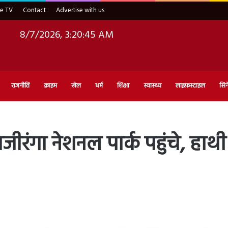
ve TV
Contact
Advertise with us
8/7/2026, 3:20:46 AM
राजनीति
क्राइम
खेल
धर्म
शिक्षा
स्वास्थ्य
लाइफ़स्टाइल
सिन
ंगा नेशनल पार्क पहुंचे, हाथ