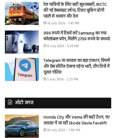
रेल यात्रियों के लिए बड़ी खुशखबरी, IRCTC
की नई वेबसाइट लॉन्च, टिकट बुकिंग होगी
पहले से आसान और तेज
16 July 2026 - 1:45 PM
999 रुपये में रिजर्व करें Samsung का नया
फोल्डेबल फोन, मिलेंगे 2799 रुपये के फायदे
8 July 2026 - 5:54 PM
Telegram पर सरकार का बड़ा एक्शन, फिल्में
और वेब सीरीज देखना पड़ेगा भारी, तीन दिनों में
दूसरा नोटिस
5 July 2026 - 2:25 PM
ऑटो जगत
Honda City और Verna की बढ़ी टेंशन, नए
अवतार में आ रही Skoda Slavia Facelift
30 July 2026 - 7:48 PM