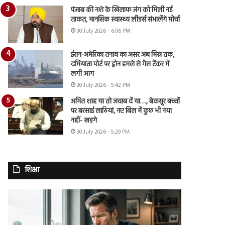
पंजाब की नशे के खिलाफ जंग को मिली नई
ताकत, मानसिक स्वास्थ्य लीडर्स संभालेंगे मोर्चा
30 July 2026 - 6:06 PM
ईरान-अमेरिका तनाव का असर अब मिस्र तक,
दमियाता पोर्ट पर ड्रोन हमले से गैस टैंकर में
लगी आग
30 July 2026 - 5:42 PM
अमित शाह या तो जवाब दें या…., बेकसूर बच्चों
पर बरसाई लाठियां, नए बिल में कुछ भी नया
नहीं- खड़गे
30 July 2026 - 5:20 PM
शिक्षा