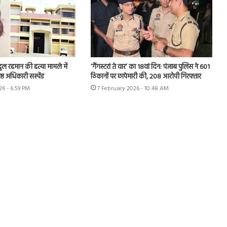
ुल रहमान की हत्या मामले में
‘गैंगस्टरां ते वार’ का 18वां दिन: पंजाब पुलिस ने 601
ष्ठ अधिकारी सस्पेंड
ठिकानों पर छापेमारी की, 208 आरोपी गिरफ्तार
26 - 6:59 PM
7 February 2026 - 10:48 AM