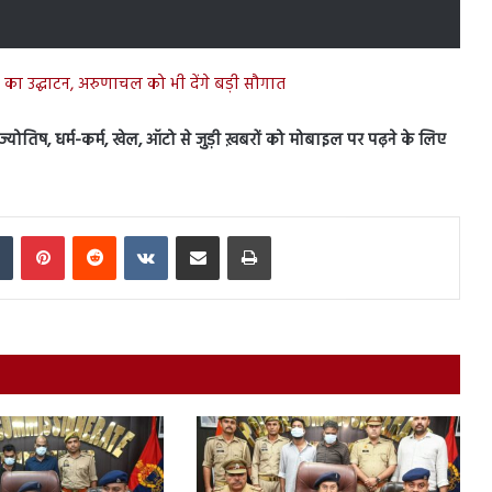
का उद्घाटन, अरुणाचल को भी देंगे बड़ी सौगात
स, ज्योतिष, धर्म-कर्म, खेल, ऑटो से जुड़ी ख़बरों को मोबाइल पर पढ़ने के लिए
In
Tumblr
Pinterest
Reddit
VKontakte
Share via Email
Print