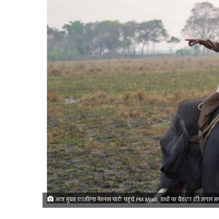
आज सुबह काजीरंगा नेशनल पार्क पहुंचे PM Modi, हाथी पर बैठकर की जंगल स