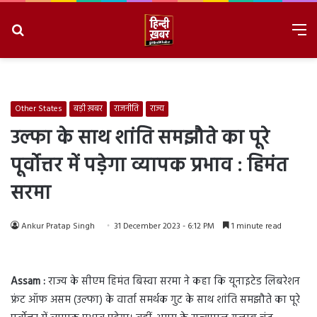
Search
M
for
8/9/2026, 10:03:36 AM
Other States
बड़ी ख़बर
राजनीति
राज्य
उल्फा के साथ शांति समझौते का पूरे
पूर्वोत्तर में पड़ेगा व्यापक प्रभाव : हिमंत
सरमा
Ankur Pratap Singh
31 December 2023 - 6:12 PM
1 minute read
Assam :
राज्य के सीएम हिमंत बिस्वा सरमा ने कहा कि यूनाइटेड लिबरेशन
फ्रंट ऑफ असम (उल्फा) के वार्ता समर्थक गुट के साथ शांति समझौते का पूरे