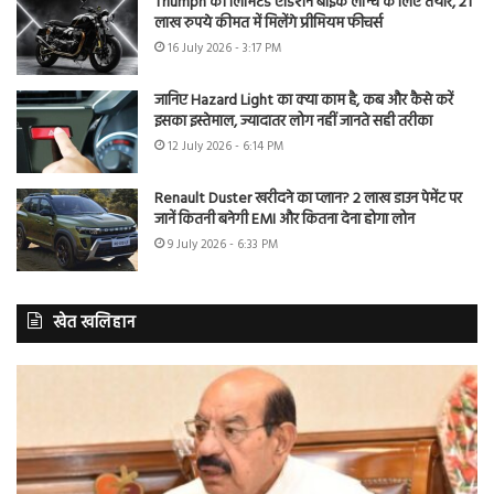
Triumph की लिमिटेड एडिशन बाइक लॉन्च के लिए तैयार, 21
लाख रुपये कीमत में मिलेंगे प्रीमियम फीचर्स
16 July 2026 - 3:17 PM
जानिए Hazard Light का क्या काम है, कब और कैसे करें
इसका इस्तेमाल, ज्यादातर लोग नहीं जानते सही तरीका
12 July 2026 - 6:14 PM
Renault Duster खरीदने का प्लान? 2 लाख डाउन पेमेंट पर
जानें कितनी बनेगी EMI और कितना देना होगा लोन
9 July 2026 - 6:33 PM
खेत खलिहान