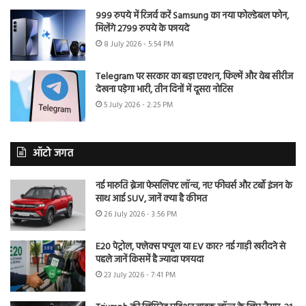
999 रुपये में रिजर्व करें Samsung का नया फोल्डेबल फोन,
मिलेंगे 2799 रुपये के फायदे
8 July 2026 - 5:54 PM
Telegram पर सरकार का बड़ा एक्शन, फिल्में और वेब सीरीज
देखना पड़ेगा भारी, तीन दिनों में दूसरा नोटिस
5 July 2026 - 2:25 PM
ऑटो जगत
नई मारुति ब्रेजा फेसलिफ्ट लॉन्च, नए फीचर्स और टर्बो इंजन के
साथ आई SUV, जानें क्या है कीमत
26 July 2026 - 3:56 PM
E20 पेट्रोल, फ्लेक्स फ्यूल या EV कार? नई गाड़ी खरीदने से
पहले जानें किसमें है ज्यादा फायदा
23 July 2026 - 7:41 PM