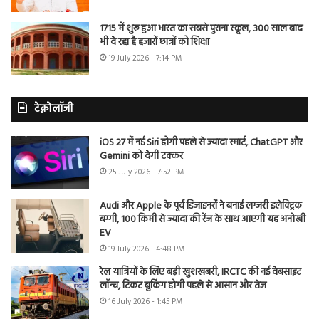
1715 में शुरू हुआ भारत का सबसे पुराना स्कूल, 300 साल बाद
भी दे रहा है हजारों छात्रों को शिक्षा
19 July 2026 - 7:14 PM
टेक्नोलॉजी
iOS 27 में नई Siri होगी पहले से ज्यादा स्मार्ट, ChatGPT और
Gemini को देगी टक्कर
25 July 2026 - 7:52 PM
Audi और Apple के पूर्व डिजाइनरों ने बनाई लग्जरी इलेक्ट्रिक
बग्गी, 100 किमी से ज्यादा की रेंज के साथ आएगी यह अनोखी
EV
19 July 2026 - 4:48 PM
रेल यात्रियों के लिए बड़ी खुशखबरी, IRCTC की नई वेबसाइट
लॉन्च, टिकट बुकिंग होगी पहले से आसान और तेज
16 July 2026 - 1:45 PM