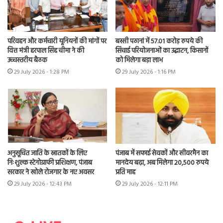
परिवहन और कर्मचारी यूनियनों की मांगों पर
बस्सी पठानां में 57.01 करोड़ रुपये की
वित्त मंत्री हरपाल सिंह चीमा ने की
सिंचाई परियोजनाओं का उद्घाटन, किसानों
उच्चस्तरीय बैठक
को मिलेगा बड़ा लाभ
29 July 2026 - 1:28 PM
29 July 2026 - 1:16 PM
अनुसूचित जाति के स्नातकों के लिए
पंजाब में सफाई सेवकों और सीवरमैन का
निःशुल्क स्टेनोग्राफी प्रशिक्षण, पंजाब
मानदेय बढ़ा, अब मिलेगा 20,500 रुपये
सरकार ने खोले रोजगार के नए अवसर
प्रति माह
29 July 2026 - 12:43 PM
29 July 2026 - 12:11 PM