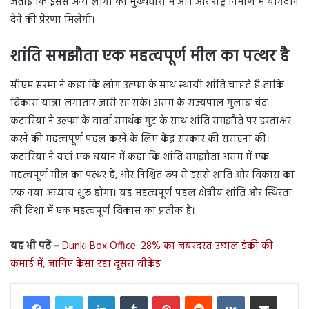
जताई कि इससे अन्य लोगों को मुख्यधारा में आने और राष्ट्र निर्माण में योगदान
देने की प्रेरणा मिलेगी।
शांति समझौता एक महत्वपूर्ण मील का पत्थर है
सीएम सरमा ने कहा कि लोग उल्फा के साथ स्थायी शांति चाहते हैं ताकि
विकास यात्रा लगातार जारी रह सके। असम के राज्यपाल गुलाब चंद
कटारिया ने उल्फा के वार्ता समर्थक गुट के साथ शांति समझौते पर हस्ताक्षर
करने की महत्वपूर्ण पहल करने के लिए केंद्र सरकार की सराहना की।
कटारिया ने यहां एक बयान में कहा कि शांति समझौता असम में एक
महत्वपूर्ण मील का पत्थर है, और निश्चित रूप से इससे शांति और विकास का
एक नया अध्याय शुरू होगा। यह महत्वपूर्ण पहल क्षेत्रीय शांति और स्थिरता
की दिशा में एक महत्वपूर्ण विकास का प्रतीक है।
यह भी पढ़ें –
Dunki Box Office: 28% का जबरदस्त उछाल डंकी की
कमाई में, जानिए कैसा रहा दूसरा वीकेंड
LinkedIn
Tumblr
Pinterest
Reddit
VKontakte
Share via Email