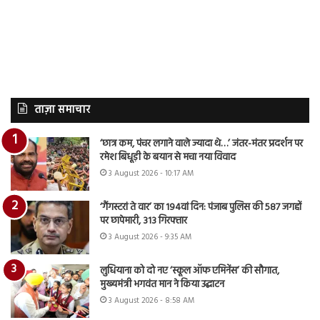
ताज़ा समाचार
‘छात्र कम, पंचर लगाने वाले ज्यादा थे…’ जंतर-मंतर प्रदर्शन पर
रमेश बिधूड़ी के बयान से मचा नया विवाद
3 August 2026 - 10:17 AM
‘गैंगस्टरां ते वार’ का 194वां दिन: पंजाब पुलिस की 587 जगहों
पर छापेमारी, 313 गिरफ्तार
3 August 2026 - 9:35 AM
लुधियाना को दो नए ‘स्कूल ऑफ एमिनेंस’ की सौगात,
मुख्यमंत्री भगवंत मान ने किया उद्घाटन
3 August 2026 - 8:58 AM