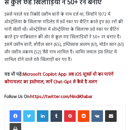
से कुल छह खिलाड़ियों ने 50+ रन बनाए
इससे पहले यह रिकॉर्ड वसीम बारी के नाम दर्ज था, जिन्होंने 1972 में
ऑस्ट्रेलिया के खिलाफ एडिलेड में 9वें नंबर पर बैटिंग करते हुए 80 रनों की
पारी खेली थी। ऑस्ट्रेलिया में ऑस्ट्रेलिया के खिलाफ 9वें नंबर पर बैटिंग
करते हुए पाकिस्तान की ओर से कुल छह खिलाड़ियों ने 50+ रन बनाए हैं।
इसमें वसीम बारी, सोहैल खान (65), इम्तिखाब आलम (61), मोईन खान (61)
और वसीम अकरम (52) जैसे नाम शामिल हैं। आमिर जमाल इस लिस्ट में
शामिल होने वाले छठे खिलाड़ी बन गए हैं।
यह भी पढ़े:
Microsoft Copilot App: अब iOS यूजर्स भी कर पाएंगे
कोपायलट का इस्तेमाल, जानें Chat-Gpt से कैसे है अलग
Follow Us On:
https://twitter.com/HindiKhabar
LinkedIn
Tumblr
Pinterest
Reddit
VKontakte
Share via Email
Print