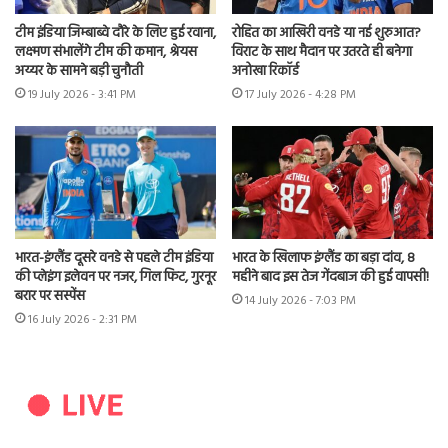
टीम इंडिया जिम्बाब्वे दौरे के लिए हुई रवाना,
रोहित का आखिरी वनडे या नई शुरुआत?
लक्ष्मण संभालेंगे टीम की कमान, श्रेयस
विराट के साथ मैदान पर उतरते ही बनेगा
अय्यर के सामने बड़ी चुनौती
अनोखा रिकॉर्ड
19 July 2026 - 3:41 PM
17 July 2026 - 4:28 PM
भारत-इंग्लैंड दूसरे वनडे से पहले टीम इंडिया
भारत के खिलाफ इंग्लैंड का बड़ा दांव, 8
की प्लेइंग इलेवन पर नजर, गिल फिट, गुरनूर
महीने बाद इस तेज गेंदबाज की हुई वापसी!
बरार पर सस्पेंस
14 July 2026 - 7:03 PM
16 July 2026 - 2:31 PM