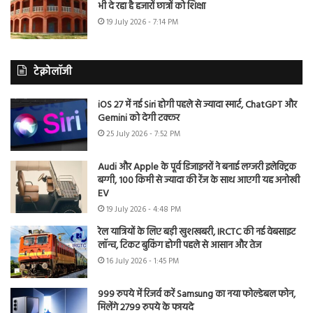
भी दे रहा है हजारों छात्रों को शिक्षा
19 July 2026 - 7:14 PM
टेक्नोलॉजी
iOS 27 में नई Siri होगी पहले से ज्यादा स्मार्ट, ChatGPT और
Gemini को देगी टक्कर
25 July 2026 - 7:52 PM
Audi और Apple के पूर्व डिजाइनरों ने बनाई लग्जरी इलेक्ट्रिक
बग्गी, 100 किमी से ज्यादा की रेंज के साथ आएगी यह अनोखी
EV
19 July 2026 - 4:48 PM
रेल यात्रियों के लिए बड़ी खुशखबरी, IRCTC की नई वेबसाइट
लॉन्च, टिकट बुकिंग होगी पहले से आसान और तेज
16 July 2026 - 1:45 PM
999 रुपये में रिजर्व करें Samsung का नया फोल्डेबल फोन,
मिलेंगे 2799 रुपये के फायदे