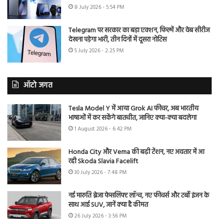
8 July 2026 - 5:54 PM
Telegram पर सरकार का बड़ा एक्शन, फिल्में और वेब सीरीज
देखना पड़ेगा भारी, तीन दिनों में दूसरा नोटिस
5 July 2026 - 2:25 PM
ऑटो जगत
Tesla Model Y में आया Grok AI फीचर, अब भारतीय
भाषाओं में कर सकेंगे बातचीत, जानिए क्या-क्या बदलेगा
1 August 2026 - 6:42 PM
Honda City और Verna की बढ़ी टेंशन, नए अवतार में आ
रही Skoda Slavia Facelift
30 July 2026 - 7:48 PM
नई मारुति ब्रेजा फेसलिफ्ट लॉन्च, नए फीचर्स और टर्बो इंजन के
साथ आई SUV, जानें क्या है कीमत
26 July 2026 - 3:56 PM