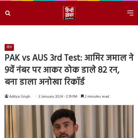
Search
M
for
8/6/2026, 8:25:05 AM
खेल
PAK vs AUS 3rd Test: आमिर जमाल ने
9वें नंबर पर आकर ठोक डाले 82 रन,
बना डाला अनोखा रिकॉर्ड
Aditya Singh
3 January 2024 - 2:19 PM
2 minutes read