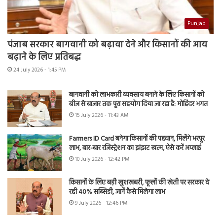
Punjab
पंजाब सरकार बागवानी को बढ़ावा देने और किसानों की आय
बढ़ाने के लिए प्रतिबद्ध
24 July 2026 - 1:45 PM
बागवानी को लाभकारी व्यवसाय बनाने के लिए किसानों को
बीज से बाजार तक पूरा सहयोग दिया जा रहा है: मोहिंदर भगत
15 July 2026 - 11:43 AM
Farmers ID Card बनेगा किसानों की पहचान, मिलेंगे भरपूर
लाभ, बार-बार रजिस्ट्रेशन का झंझट खत्म, ऐसे करें अप्लाई
10 July 2026 - 12:42 PM
किसानों के लिए बड़ी खुशखबरी, फूलों की खेती पर सरकार दे
रही 40% सब्सिडी, जानें कैसे मिलेगा लाभ
9 July 2026 - 12:46 PM