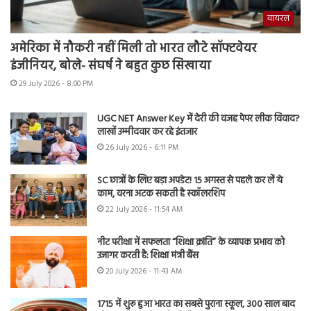
वायरल
अमेरिका में नौकरी नहीं मिली तो भारत लौटे सॉफ्टवेयर
इंजीनियर, बोले- संघर्ष ने बहुत कुछ सिखाया
29 July 2026 - 8:00 PM
UGC NET Answer Key में देरी की वजह पेपर लीक विवाद?
लाखों उम्मीदवार कर रहे इंतजार
26 July 2026 - 6:11 PM
SC छात्रों के लिए बड़ा अपडेट! 15 अगस्त से पहले कर लें ये
काम, वरना अटक सकती है स्कॉलरशिप
22 July 2026 - 11:54 AM
नीट परीक्षा में सफलता “शिक्षा क्रांति” के व्यापक प्रभाव को
उजागर करती है: शिक्षा मंत्री बैंस
20 July 2026 - 11:43 AM
1715 में शुरू हुआ भारत का सबसे पुराना स्कूल, 300 साल बाद