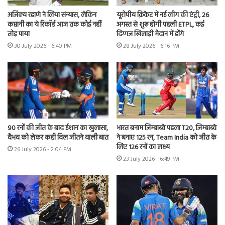
अजिंक्य रहाणे ने लिया संन्यास, लेकिन
यूरोपीय क्रिकेट में नई लीग की एंट्री, 26
कप्तानी का ये रिकॉर्ड आज तक कोई नहीं
अगस्त से शुरू होगी पहली ETPL, कई
तोड़ पाया
दिग्गज खिलाड़ी मैदान में होंगे
30 July 2026 - 6:40 PM
28 July 2026 - 6:16 PM
90 रनों की जीत के बाद ईशान का खुलासा,
भारत बनाम जिम्बाब्वे पहला T20, जिम्बाब्वे
वैभव को लेकर कही दिल जीतने वाली बात
ने बनाए 125 रन, Team India को जीत के
लिए 126 रनों का लक्ष्य
26 July 2026 - 2:04 PM
23 July 2026 - 6:49 PM