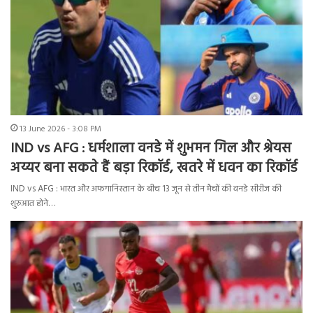
13 June 2026 - 3:08 PM
IND vs AFG : धर्मशाला वनडे में शुभमन गिल और श्रेयस
अय्यर बना सकते हैं बड़ा रिकॉर्ड, खतरे में धवन का रिकॉर्ड
IND vs AFG : भारत और अफगानिस्तान के बीच 13 जून से तीन मैचों की वनडे सीरीज की
शुरुआत होने…