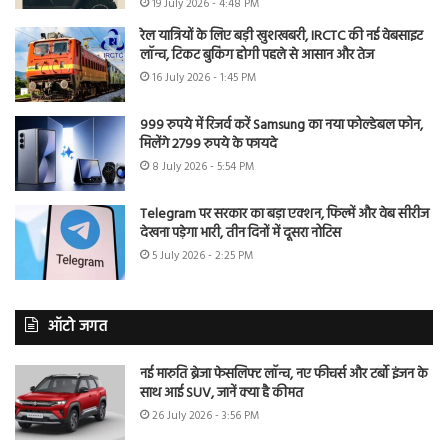
19 July 2026 - 4:48 PM
रेल यात्रियों के लिए बड़ी खुशखबरी, IRCTC की नई वेबसाइट
लॉन्च, टिकट बुकिंग होगी पहले से आसान और तेज
16 July 2026 - 1:45 PM
999 रुपये में रिजर्व करें Samsung का नया फोल्डेबल फोन,
मिलेंगे 2799 रुपये के फायदे
8 July 2026 - 5:54 PM
Telegram पर सरकार का बड़ा एक्शन, फिल्में और वेब सीरीज
देखना पड़ेगा भारी, तीन दिनों में दूसरा नोटिस
5 July 2026 - 2:25 PM
ऑटो जगत
नई मारुति ब्रेजा फेसलिफ्ट लॉन्च, नए फीचर्स और टर्बो इंजन के
साथ आई SUV, जानें क्या है कीमत
26 July 2026 - 3:56 PM