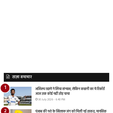
ताज़ा समाचार
अजिंक्य रहाणे ने लिया संन्यास, लेकिन कप्तानी का ये रिकॉर्ड
आज तक कोई नहीं तोड़ पाया
30 July 2026 - 6:40 PM
पंजाब की नशे के खिलाफ जंग को मिली नई ताकत, मानसिक