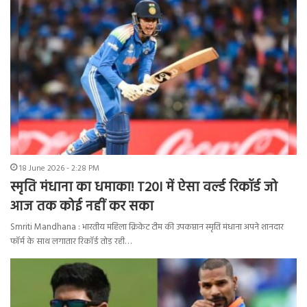
18 June 2026 - 2:28 PM
स्मृति मंधाना का धमाका! T20I में ऐसा वर्ल्ड रिकॉर्ड जो
आज तक कोई नहीं कर सका
Smriti Mandhana : भारतीय महिला क्रिकेट टीम की उपकप्तान स्मृति मंधाना अपने शानदार
फॉर्म के साथ लगातार रिकॉर्ड तोड़ रही…