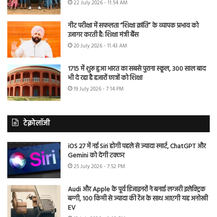
22 July 2026 - 11:54 AM
नीट परीक्षा में सफलता “शिक्षा क्रांति” के व्यापक प्रभाव को
उजागर करती है: शिक्षा मंत्री बैंस
20 July 2026 - 11:43 AM
1715 में शुरू हुआ भारत का सबसे पुराना स्कूल, 300 साल बाद
भी दे रहा है हजारों छात्रों को शिक्षा
19 July 2026 - 7:14 PM
टेक्नोलॉजी
iOS 27 में नई Siri होगी पहले से ज्यादा स्मार्ट, ChatGPT और
Gemini को देगी टक्कर
25 July 2026 - 7:52 PM
Audi और Apple के पूर्व डिजाइनरों ने बनाई लग्जरी इलेक्ट्रिक
बग्गी, 100 किमी से ज्यादा की रेंज के साथ आएगी यह अनोखी
EV