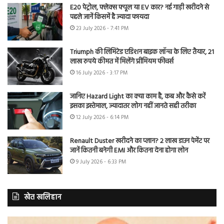
E20 पेट्रोल, फ्लेक्स फ्यूल या EV कार? नई गाड़ी खरीदने से
पहले जानें किसमें है ज्यादा फायदा
23 July 2026 - 7:41 PM
Triumph की लिमिटेड एडिशन बाइक लॉन्च के लिए तैयार, 21
लाख रुपये कीमत में मिलेंगे प्रीमियम फीचर्स
16 July 2026 - 3:17 PM
जानिए Hazard Light का क्या काम है, कब और कैसे करें
इसका इस्तेमाल, ज्यादातर लोग नहीं जानते सही तरीका
12 July 2026 - 6:14 PM
Renault Duster खरीदने का प्लान? 2 लाख डाउन पेमेंट पर
जानें कितनी बनेगी EMI और कितना देना होगा लोन
9 July 2026 - 6:33 PM
खेत खलिहान