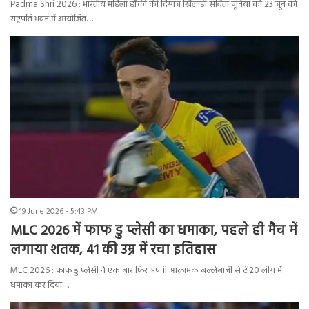
Padma Shri 2026 : भारतीय महिला हॉकी की दिग्गज खिलाड़ी सविता पूनिया को 23 जून को
राष्ट्रपति भवन में आयोजित…
19 June 2026 - 5:43 PM
MLC 2026 में फाफ डु प्लेसी का धमाका, पहले ही मैच में
लगाया शतक, 41 की उम्र में रचा इतिहास
MLC 2026 : फाफ डु प्लेसी ने एक बार फिर अपनी आक्रामक बल्लेबाजी से टी20 लीग में
धमाका कर दिया…