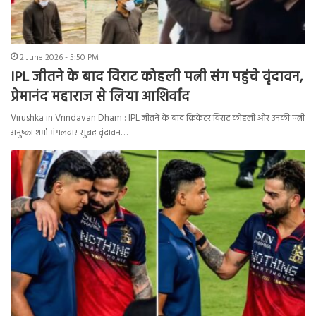
2 June 2026 - 5:50 PM
IPL जीतने के बाद विराट कोहली पत्नी संग पहुंचे वृंदावन,
प्रेमानंद महाराज से लिया आशिर्वाद
Virushka in Vrindavan Dham : IPL जीतने के बाद क्रिकेटर विराट कोहली और उनकी पत्नी
अनुष्का शर्मा मंगलवार सुबह वृंदावन…