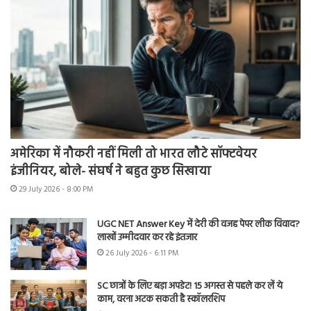
अमेरिका में नौकरी नहीं मिली तो भारत लौटे सॉफ्टवेयर
इंजीनियर, बोले- संघर्ष ने बहुत कुछ सिखाया
29 July 2026 - 8:00 PM
UGC NET Answer Key में देरी की वजह पेपर लीक विवाद?
लाखों उम्मीदवार कर रहे इंतजार
26 July 2026 - 6:11 PM
SC छात्रों के लिए बड़ा अपडेट! 15 अगस्त से पहले कर लें ये
काम, वरना अटक सकती है स्कॉलरशिप