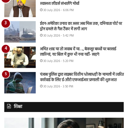
स्वास्थ्य लीडर्स संभालेंगे मोर्चा
30 July 2026 - 6:06 PM
ईरान-अमेरिका तनाव का असर अब मिस्र तक, दमियाता पोर्ट पर
ड्रोन हमले से गैस टैंकर में लगी आग
30 July 2026 - 5:42 PM
अमित शाह या तो जवाब दें या…., बेकसूर बच्चों पर बरसाई
लाठियां, नए बिल में कुछ भी नया नहीं- खड़गे
30 July 2026 - 5:20 PM
पंजाब पुलिस द्वारा साइबर वित्तीय धोखाधड़ी के मामलों में त्वरित
कार्रवाई के लिए ई-ज़ीरो एफआईआर प्रणाली की शुरुआत
30 July 2026 - 3:50 PM
शिक्षा