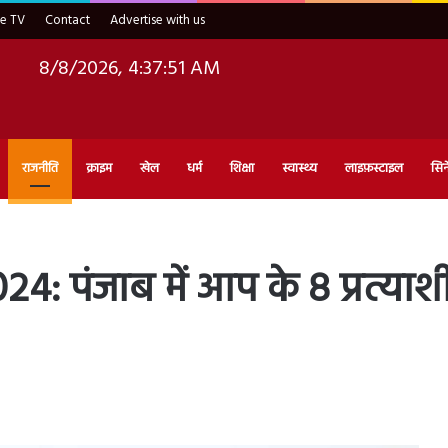
ve TV
Contact
Advertise with us
8/8/2026, 4:37:52 AM
राजनीति
क्राइम
खेल
धर्म
शिक्षा
स्वास्थ्य
लाइफ़स्टाइल
सिन
: पंजाब में आप के 8 प्रत्याश