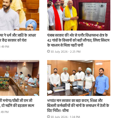
यर ने धर्म और जाति के आधार
पंजाब सरकार की ओर से घनौर विधानसभा क्षेत्र के
 केंद्र सरकार को घेरा
42 गांवों के किसानों को बड़ी सौगात, लिफ्ट सिस्टम
के माध्यम से मिला नहरी पानी
2:49 PM
30 July 2026 - 2:25 PM
नी मनरेगा/वीबी जी राम जी
भगवंत मान सरकार का बड़ा कदम, शिक्षा और
ें, दो महीने की हड़ताल खत्म
बिजली कर्मचारियों की मांगों के समाधान में तेजी के
दिए निर्देश- चीमा
1:49 PM
30 July 2026 - 1:34 PM