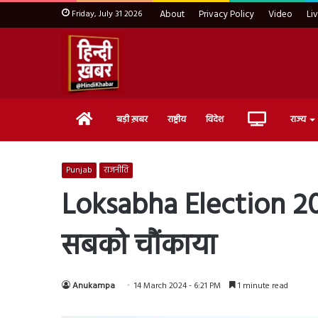
Friday, July 31 2026
About
Privacy Policy
Video
Li
Home
Live
बड़ी ख़बर
राष्ट्रीय
विदेश
राज्य
TV
Punjab
राजनीति
Loksabha Election 2024
सबको चौंकाया
Anukampa
14 March 2024 - 6:21 PM
1 minute read