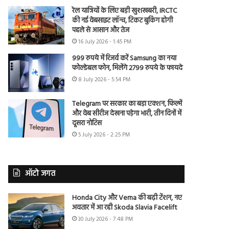
रेल यात्रियों के लिए बड़ी खुशखबरी, IRCTC
की नई वेबसाइट लॉन्च, टिकट बुकिंग होगी
पहले से आसान और तेज
16 July 2026 - 1:45 PM
999 रुपये में रिजर्व करें Samsung का नया
फोल्डेबल फोन, मिलेंगे 2799 रुपये के फायदे
8 July 2026 - 5:54 PM
Telegram पर सरकार का बड़ा एक्शन, फिल्में
और वेब सीरीज देखना पड़ेगा भारी, तीन दिनों में
दूसरा नोटिस
5 July 2026 - 2:25 PM
ऑटो जगत
Honda City और Verna की बढ़ी टेंशन, नए
अवतार में आ रही Skoda Slavia Facelift
30 July 2026 - 7:48 PM