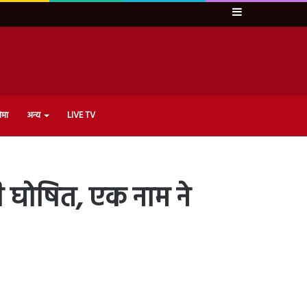
Sidebar
ेमा
अन्य
LIVE TV
ी घोषित, एक नाम ने