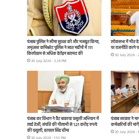
पंजाब पुलिस ने सीमा सुरक्षा को और मजबूत किया,
लोकसभा में मीत हे
अमृतसर कमिश्नरेट पुलिस ने सात महीनों में 111
पर राजनीति करने पर
किलोग्राम से अधिक हेरोइन बरामद की
30 July 2026 - 
30 July 2026 - 3:24 PM
पंजाब कर विभाग ने वैट बकाया वसूली अभियान में
पंजाब सरकार ने मा
लाई तेजी, संपत्ति की नीलामी से 1.21 करोड़ रुपये
कर्मचारियों की मांग
की वसूली, हरपाल सिंह चीमा
30 July 2026 - 
30 July 2026 - 1:53 PM