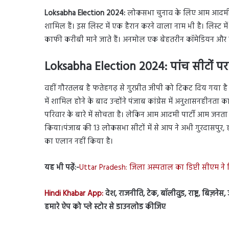
Loksabha Election 2024:
लोकसभा चुनाव के लिए आम आदमी पार्
शामिल हैं। इस लिस्ट में एक हैरान करने वाला नाम भी है। लिस्ट
काफी करीबी माने जाते हैं। अनमोल एक बेहतरीन कॉमेडियन और एक्
L
oksabha Election 2024:
पांच सीटों प
वहीं गौरतलब है फतेहगढ़ से गुरप्रीत जीपी को टिकट दिय गया है ज
में शामिल होने के बाद उन्होंने पंजाब कांग्रेस में अनुशासनहीनता
परिवार के बारे में सोचता है। लेकिन आम आदमी पार्टी आम जनता के
किया।पंजाब की 13 लोकसभा सीटों में से आप ने अभी गुरदासपुर, ह
का एलान नहीं किया है।
यह भी पढ़ें:-
Uttar Pradesh: जिला अस्पताल का डिप्टी सीएम ने 
Hindi Khabar App:
देश, राजनीति, टेक, बॉलीवुड, राष्ट्र, बिज़ने
हमारे ऐप को प्ले स्टोर से डाउनलोड कीजिए