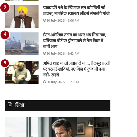
पंजाब की नशे के खिलाफ जंग को मिली नई
ताकत, मानसिक स्वास्थ्य लीडर्स संभालेंगे मोर्चा
30 July 2026 - 6:06 PM
ईरान-अमेरिका तनाव का असर अब मिस्र तक,
दमियाता पोर्ट पर ड्रोन हमले से गैस टैंकर में
लगी आग
30 July 2026 - 5:42 PM
अमित शाह या तो जवाब दें या…., बेकसूर बच्चों
पर बरसाई लाठियां, नए बिल में कुछ भी नया
नहीं- खड़गे
30 July 2026 - 5:20 PM
शिक्षा