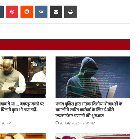
In
Tumblr
Pinterest
Reddit
VKontakte
Share via Email
Print
ब दें या…., बेकसूर बच्चों पर
पंजाब पुलिस द्वारा साइबर वित्तीय धोखाधड़ी के
बिल में कुछ भी नया नहीं-
मामलों में त्वरित कार्रवाई के लिए ई-ज़ीरो
एफआईआर प्रणाली की शुरुआत
 5:20 PM
30 July 2026 - 3:50 PM