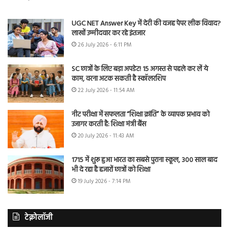
UGC NET Answer Key में देरी की वजह पेपर लीक विवाद?
लाखों उम्मीदवार कर रहे इंतजार
26 July 2026 - 6:11 PM
SC छात्रों के लिए बड़ा अपडेट! 15 अगस्त से पहले कर लें ये
काम, वरना अटक सकती है स्कॉलरशिप
22 July 2026 - 11:54 AM
नीट परीक्षा में सफलता “शिक्षा क्रांति” के व्यापक प्रभाव को
उजागर करती है: शिक्षा मंत्री बैंस
20 July 2026 - 11:43 AM
1715 में शुरू हुआ भारत का सबसे पुराना स्कूल, 300 साल बाद
भी दे रहा है हजारों छात्रों को शिक्षा
19 July 2026 - 7:14 PM
टेक्नोलॉजी