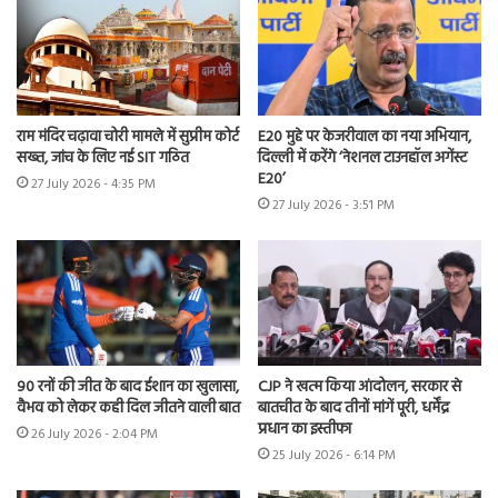
राम मंदिर चढ़ावा चोरी मामले में सुप्रीम कोर्ट
E20 मुद्दे पर केजरीवाल का नया अभियान,
सख्त, जांच के लिए नई SIT गठित
दिल्ली में करेंगे ‘नेशनल टाउनहॉल अगेंस्ट
E20’
27 July 2026 - 4:35 PM
27 July 2026 - 3:51 PM
90 रनों की जीत के बाद ईशान का खुलासा,
CJP ने खत्म किया आंदोलन, सरकार से
वैभव को लेकर कही दिल जीतने वाली बात
बातचीत के बाद तीनों मांगें पूरी, धर्मेंद्र
प्रधान का इस्तीफा
26 July 2026 - 2:04 PM
25 July 2026 - 6:14 PM