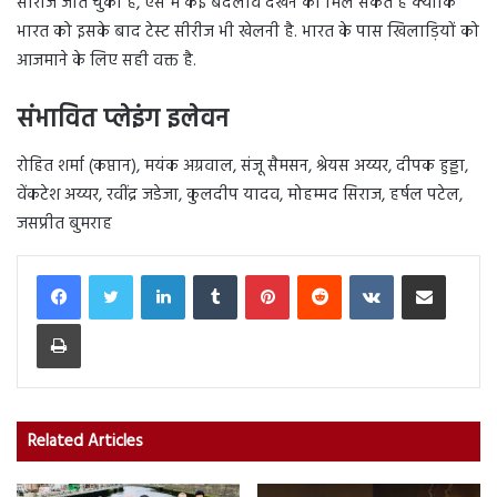
सीरीज जीत चुकी है, ऐसे में कई बदलाव देखने को मिल सकते हैं क्योंकि
भारत को इसके बाद टेस्ट सीरीज भी खेलनी है. भारत के पास खिलाड़ियों को
आजमाने के लिए सही वक्त है.
संभावित प्लेइंग इलेवन
रोहित शर्मा (कप्तान), मयंक अग्रवाल, संजू सैमसन, श्रेयस अय्यर, दीपक हुड्डा,
वेंकटेश अय्यर, रवींद्र जडेजा, कुलदीप यादव, मोहम्मद सिराज, हर्षल पटेल,
जसप्रीत बुमराह
LinkedIn
Tumblr
Pinterest
Reddit
VKontakte
Share via Email
Print
Related Articles