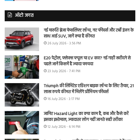
ऑटो जगत
नई मारुति ब्रेजा फेसलिफ्ट लॉन्च, नए फीचर्स और टर्बो इंजन के
साथ आई SUV, जानें क्या है कीमत
26 July 2026 - 3:56 PM
E20 पेट्रोल, फ्लेक्स फ्यूल या EV कार? नई गाड़ी खरीदने से
पहले जानें किसमें है ज्यादा फायदा
23 July 2026 - 7:41 PM
Triumph की लिमिटेड एडिशन बाइक लॉन्च के लिए तैयार, 21
लाख रुपये कीमत में मिलेंगे प्रीमियम फीचर्स
16 July 2026 - 3:17 PM
जानिए Hazard Light का क्या काम है, कब और कैसे करें
इसका इस्तेमाल, ज्यादातर लोग नहीं जानते सही तरीका
12 July 2026 - 6:14 PM