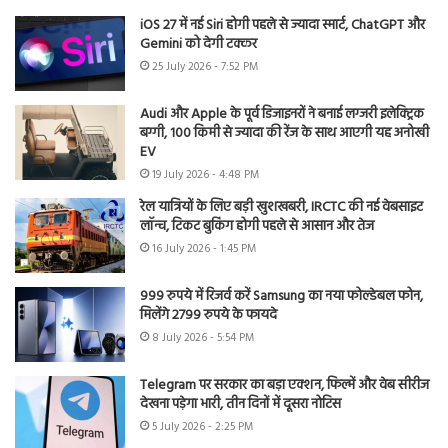
iOS 27 में नई Siri होगी पहले से ज्यादा स्मार्ट, ChatGPT और
Gemini को देगी टक्कर
25 July 2026 - 7:52 PM
Audi और Apple के पूर्व डिजाइनरों ने बनाई लग्जरी इलेक्ट्रिक
बग्गी, 100 किमी से ज्यादा की रेंज के साथ आएगी यह अनोखी
EV
19 July 2026 - 4:48 PM
रेल यात्रियों के लिए बड़ी खुशखबरी, IRCTC की नई वेबसाइट
लॉन्च, टिकट बुकिंग होगी पहले से आसान और तेज
16 July 2026 - 1:45 PM
999 रुपये में रिजर्व करें Samsung का नया फोल्डेबल फोन,
मिलेंगे 2799 रुपये के फायदे
8 July 2026 - 5:54 PM
Telegram पर सरकार का बड़ा एक्शन, फिल्में और वेब सीरीज
देखना पड़ेगा भारी, तीन दिनों में दूसरा नोटिस
5 July 2026 - 2:25 PM