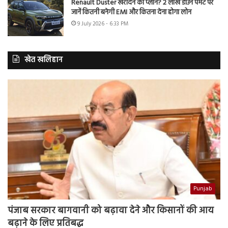
Renault Duster खरीदने का प्लान? 2 लाख डाउन पेमेंट पर
जानें कितनी बनेगी EMI और कितना देना होगा लोन
9 July 2026 - 6:33 PM
खेत खलिहान
Punjab
पंजाब सरकार बागवानी को बढ़ावा देने और किसानों की आय
बढ़ाने के लिए प्रतिबद्ध