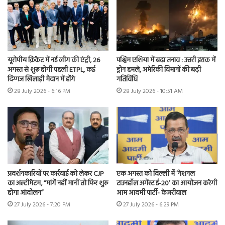
यूरोपीय क्रिकेट में नई लीग की एंट्री, 26
पश्चिम एशिया में बढ़ा तनाव : उत्तरी इराक में
अगस्त से शुरू होगी पहली ETPL, कई
ड्रोन हमले, अमेरिकी विमानों की बढ़ी
दिग्गज खिलाड़ी मैदान में होंगे
गतिविधि
28 July 2026 - 6:16 PM
28 July 2026 - 10:51 AM
प्रदर्शनकारियों पर कार्रवाई को लेकर CJP
एक अगस्त को दिल्ली में ‘नेशनल
का अल्टीमेटम, “मांगें नहीं मानीं तो फिर शुरू
टाउनहॉल अगेंस्ट ई-20’ का आयोजन करेगी
होगा आंदोलन”
आम आदमी पार्टी- केजरीवाल
27 July 2026 - 7:20 PM
27 July 2026 - 6:29 PM