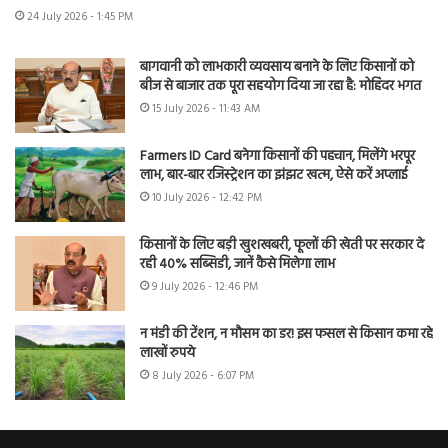
24 July 2026 - 1:45 PM
बागवानी को लाभकारी व्यवसाय बनाने के लिए किसानों को
बीज से बाजार तक पूरा सहयोग दिया जा रहा है: मोहिंदर भगत
15 July 2026 - 11:43 AM
Farmers ID Card बनेगा किसानों की पहचान, मिलेंगे भरपूर
लाभ, बार-बार रजिस्ट्रेशन का झंझट खत्म, ऐसे करें अप्लाई
10 July 2026 - 12:42 PM
किसानों के लिए बड़ी खुशखबरी, फूलों की खेती पर सरकार दे
रही 40% सब्सिडी, जानें कैसे मिलेगा लाभ
9 July 2026 - 12:46 PM
न मंडी की टेंशन, न मौसम का डर! इस फसल से किसान कमा रहे
लाखों रुपये
8 July 2026 - 6:07 PM