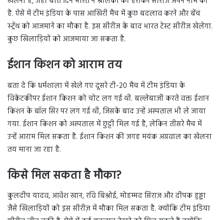
खेलना है, जहां बीते दिन भारत ने श्रीलंका को हराकर सीरीज अपने नाम की
है. ऐसे में टीम इंडिया के पास आखिरी मैच में कुछ बदलाव करने और बेंच
स्ट्रेंथ को आजमाने का मौका है. इस सीरीज के बाद भारत टेस्ट सीरीज खेलेगा.
कुछ खिलाड़ियों को आजमाया जा सकता है.
ईशान किशन को आराम तय
बता दे कि धर्मशाला में खेले गए दूसरे टी-20 मैच में टीम इंडिया के
विकेटकीपर ईशान किशन को चोट लग गई थी. बल्लेबाजी करते वक्त ईशान
किशन के बॉल सिर पर लग गई थी, जिसके बाद उन्हें अस्पताल भी ले जाया
गया. ईशान किशन को अस्पताल में छुट्टी मिल गई है, लेकिन तीसरे मैच में
उन्हें आराम मिल सकता है. ईशान किशन की जगह मयंक अग्रवाल का खेलना
तय माना जा रहा है.
किसे मिल सकता है मौका?
कुलदीप यादव, आवेश खान, रवि बिश्नोई, मोहम्मद सिराज और दीपक हुड्डा
जैसे खिलाड़ियों को इस सीरीज़ में मौका मिल सकता है. क्योंकि टीम इंडिया