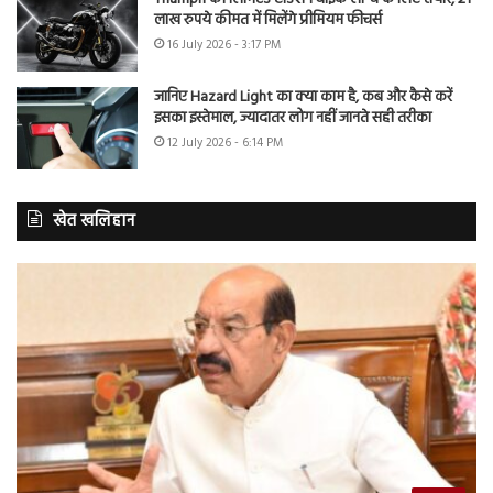
लाख रुपये कीमत में मिलेंगे प्रीमियम फीचर्स
16 July 2026 - 3:17 PM
जानिए Hazard Light का क्या काम है, कब और कैसे करें
इसका इस्तेमाल, ज्यादातर लोग नहीं जानते सही तरीका
12 July 2026 - 6:14 PM
खेत खलिहान