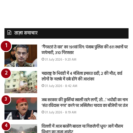
ताज़ा समाचार
‘गैंगस्टरां ते वार’ का 191वां दिन: पंजाब पुलिस की 611 स्थानों पर
छापेमारी, 310 गिरफ्तार
31 July 2026 - 9:20 AM
महाराष्ट्र के भिवंडी में 4 मंजिला इमारत ढही, 2 की मौत, कई
लोगों के मलबे में दबे होने की आशंका
31 July 2026 - 8:42 AM
जब सरकार की कुर्सियां खाली रहने लगीं, तो…’ भदोही का नाम
‘संत रविदास नगर’ करने पर अखिलेश यादव का बीजेपी पर तंज
31 July 2026 - 8:19 AM
दिल्ली में आज बरसेंगे बादल या निकलेगी धूप? जानें मौसम
विभाग का ताजा अपडेट