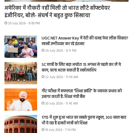
अमेरिका में नौकरी नहीं मिली तो भारत लौटे सॉफ्टवेयर
इंजीनियर, बोले- संघर्ष ने बहुत कुछ सिखाया
29 July 2026 - 8:00 PM
UGC NET Answer Key में देरी की वजह पेपर लीक विवाद?
लाखों उम्मीदवार कर रहे इंतजार
26 July 2026 - 6:11 PM
SC छात्रों के लिए बड़ा अपडेट! 15 अगस्त से पहले कर लें ये
काम, वरना अटक सकती है स्कॉलरशिप
22 July 2026 - 11:54 AM
नीट परीक्षा में सफलता “शिक्षा क्रांति” के व्यापक प्रभाव को
उजागर करती है: शिक्षा मंत्री बैंस
20 July 2026 - 11:43 AM
1715 में शुरू हुआ भारत का सबसे पुराना स्कूल, 300 साल बाद
भी दे रहा है हजारों छात्रों को शिक्षा
19 July 2026 - 7:14 PM