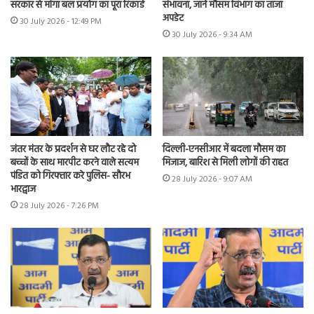
सरकार से मांगा बल प्रयोग का पूरा रिकॉर्ड
संभावना, जानें मौसम विभाग का ताजा
अपडेट
30 July 2026 - 12:49 PM
30 July 2026 - 9:34 AM
जंतर मंतर के प्रदर्शन से घर लौट रहे दो
दिल्ली-एनसीआर में बदला मौसम का
बच्चों के साथ मारपीट करने वाले सत्यम
मिजाज, बारिश से मिली लोगों की राहत
पंडित को गिरफ्तार करे पुलिस- सौरभ
28 July 2026 - 9:07 AM
भारद्वाज
28 July 2026 - 7:26 PM