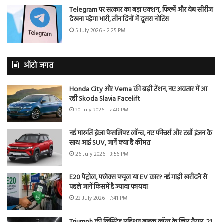
Telegram पर सरकार का बड़ा एक्शन, फिल्में और वेब सीरीज
देखना पड़ेगा भारी, तीन दिनों में दूसरा नोटिस
5 July 2026 - 2:25 PM
ऑटो जगत
Honda City और Verna की बढ़ी टेंशन, नए अवतार में आ
रही Skoda Slavia Facelift
30 July 2026 - 7:48 PM
नई मारुति ब्रेजा फेसलिफ्ट लॉन्च, नए फीचर्स और टर्बो इंजन के
साथ आई SUV, जानें क्या है कीमत
26 July 2026 - 3:56 PM
E20 पेट्रोल, फ्लेक्स फ्यूल या EV कार? नई गाड़ी खरीदने से
पहले जानें किसमें है ज्यादा फायदा
23 July 2026 - 7:41 PM
Triumph की लिमिटेड एडिशन बाइक लॉन्च के लिए तैयार, 21