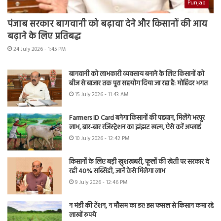
Punjab
पंजाब सरकार बागवानी को बढ़ावा देने और किसानों की आय
बढ़ाने के लिए प्रतिबद्ध
24 July 2026 - 1:45 PM
बागवानी को लाभकारी व्यवसाय बनाने के लिए किसानों को
बीज से बाजार तक पूरा सहयोग दिया जा रहा है: मोहिंदर भगत
15 July 2026 - 11:43 AM
Farmers ID Card बनेगा किसानों की पहचान, मिलेंगे भरपूर
लाभ, बार-बार रजिस्ट्रेशन का झंझट खत्म, ऐसे करें अप्लाई
10 July 2026 - 12:42 PM
किसानों के लिए बड़ी खुशखबरी, फूलों की खेती पर सरकार दे
रही 40% सब्सिडी, जानें कैसे मिलेगा लाभ
9 July 2026 - 12:46 PM
न मंडी की टेंशन, न मौसम का डर! इस फसल से किसान कमा रहे
लाखों रुपये