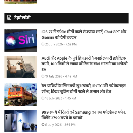
टेक्नोलॉजी
iOS 27 में नई Siri होगी पहले से ज्यादा स्मार्ट, ChatGPT और
Gemini को देगी टक्कर
25 July 2026 - 7:52 PM
Audi और Apple के पूर्व डिजाइनरों ने बनाई लग्जरी इलेक्ट्रिक
बग्गी, 100 किमी से ज्यादा की रेंज के साथ आएगी यह अनोखी
EV
19 July 2026 - 4:48 PM
रेल यात्रियों के लिए बड़ी खुशखबरी, IRCTC की नई वेबसाइट
लॉन्च, टिकट बुकिंग होगी पहले से आसान और तेज
16 July 2026 - 1:45 PM
999 रुपये में रिजर्व करें Samsung का नया फोल्डेबल फोन,
मिलेंगे 2799 रुपये के फायदे
8 July 2026 - 5:54 PM