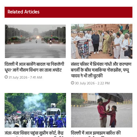
Related Articles
दिल्ली में आज बरसेंगे बादल या निकलेगी
संसद परिसर में प्रियंका गांधी और कल्याण
धूप? जानें मौसम विभाग का ताजा अपडेट
बनर्जी के बीच मजाकिया नोकझोंक, पप्पू
यादव ने भी ली चुटकी
31 July 2026 - 7:41 AM
30 July 2026 - 2:22 PM
जंतर-मंतर विवाद पहुंचा सुप्रीम कोर्ट, केंद्र
दिल्ली में आज झमाझम बारिश की