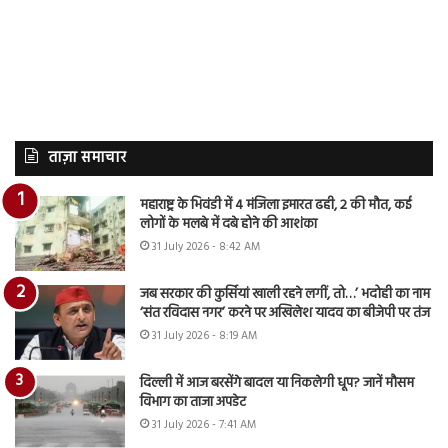
ताज़ा समाचार
महाराष्ट्र के भिवंडी में 4 मंजिला इमारत ढही, 2 की मौत, कई
लोगों के मलबे में दबे होने की आशंका
31 July 2026 - 8:42 AM
जब सरकार की कुर्सियां खाली रहने लगीं, तो…’ भदोही का नाम
‘संत रविदास नगर’ करने पर अखिलेश यादव का बीजेपी पर तंज
31 July 2026 - 8:19 AM
दिल्ली में आज बरसेंगे बादल या निकलेगी धूप? जानें मौसम
विभाग का ताजा अपडेट
31 July 2026 - 7:41 AM