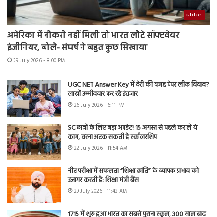
वायरल
अमेरिका में नौकरी नहीं मिली तो भारत लौटे सॉफ्टवेयर
इंजीनियर, बोले- संघर्ष ने बहुत कुछ सिखाया
29 July 2026 - 8:00 PM
UGC NET Answer Key में देरी की वजह पेपर लीक विवाद?
लाखों उम्मीदवार कर रहे इंतजार
26 July 2026 - 6:11 PM
SC छात्रों के लिए बड़ा अपडेट! 15 अगस्त से पहले कर लें ये
काम, वरना अटक सकती है स्कॉलरशिप
22 July 2026 - 11:54 AM
नीट परीक्षा में सफलता “शिक्षा क्रांति” के व्यापक प्रभाव को
उजागर करती है: शिक्षा मंत्री बैंस
20 July 2026 - 11:43 AM
1715 में शुरू हुआ भारत का सबसे पुराना स्कूल, 300 साल बाद