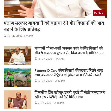
Punjab
पंजाब सरकार बागवानी को बढ़ावा देने और किसानों की आय
बढ़ाने के लिए प्रतिबद्ध
24 July 2026 - 1:45 PM
बागवानी को लाभकारी व्यवसाय बनाने के लिए किसानों को
बीज से बाजार तक पूरा सहयोग दिया जा रहा है: मोहिंदर भगत
15 July 2026 - 11:43 AM
Farmers ID Card बनेगा किसानों की पहचान, मिलेंगे भरपूर
लाभ, बार-बार रजिस्ट्रेशन का झंझट खत्म, ऐसे करें अप्लाई
10 July 2026 - 12:42 PM
किसानों के लिए बड़ी खुशखबरी, फूलों की खेती पर सरकार दे
रही 40% सब्सिडी, जानें कैसे मिलेगा लाभ
9 July 2026 - 12:46 PM