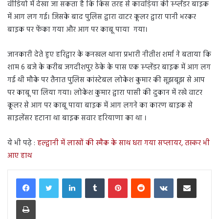
वीडियो में देखा जा सकता है कि किस तरह से कावड़िया की स्प्लेंडर बाइक
में आग लग गई। जिसके बाद पुलिस द्वारा वाटर कूलर द्वारा पानी भरकर
बाइक पर फेंका गया और आग पर काबू पाया गया।
जानकारी देते हुए हरिद्वार के कनखल थाना प्रभारी नीतीश शर्मा ने बताया कि
शाम 6 बजे के करीब जगदीशपुर ठेके के पास एक स्प्लेंडर बाइक में आग लग
गई थी मौके पर तैनात पुलिस कांस्टेबल लोकेश कुमार की सूझबूझ से आप
पर काबू पा लिया गया। लोकेश कुमार द्वारा पासी की दुकान में रखे वाटर
कूलर से आग पर काबू पाया बाइक में आग लगने का कारण बाइक से
साइलेंसर हटाना था बाइक सवार हरियाणा का था ।
ये भी पढे़ :
हल्द्वानी में लाखों की स्मैक के साथ धरा गया सप्लायर, तस्कर भी
आए हाथ
LinkedIn
Tumblr
Pinterest
Reddit
VKontakte
Share via Email
Print