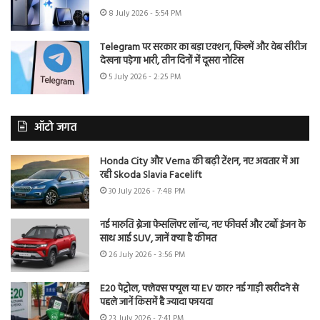
8 July 2026 - 5:54 PM
Telegram पर सरकार का बड़ा एक्शन, फिल्में और वेब सीरीज
देखना पड़ेगा भारी, तीन दिनों में दूसरा नोटिस
5 July 2026 - 2:25 PM
ऑटो जगत
Honda City और Verna की बढ़ी टेंशन, नए अवतार में आ
रही Skoda Slavia Facelift
30 July 2026 - 7:48 PM
नई मारुति ब्रेजा फेसलिफ्ट लॉन्च, नए फीचर्स और टर्बो इंजन के
साथ आई SUV, जानें क्या है कीमत
26 July 2026 - 3:56 PM
E20 पेट्रोल, फ्लेक्स फ्यूल या EV कार? नई गाड़ी खरीदने से
पहले जानें किसमें है ज्यादा फायदा
23 July 2026 - 7:41 PM