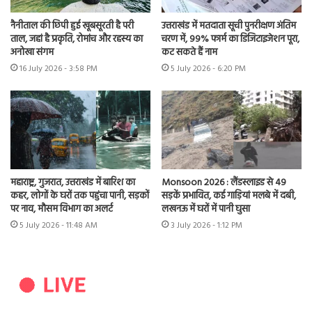
नैनीताल की छिपी हुई खूबसूरती है परी
उत्तराखंड में मतदाता सूची पुनरीक्षण अंतिम
ताल, जहां है प्रकृति, रोमांच और रहस्य का
चरण में, 99% फार्म का डिजिटाइजेशन पूरा,
अनोखा संगम
कट सकते हैं नाम
16 July 2026 - 3:58 PM
5 July 2026 - 6:20 PM
महाराष्ट्र, गुजरात, उत्तराखंड में बारिश का
Monsoon 2026 : लैंडस्लाइड से 49
कहर, लोगों के घरों तक पहुंचा पानी, सड़कों
सड़कें प्रभावित, कई गाड़ियां मलबे में दबी,
पर नाव, मौसम विभाग का अलर्ट
लखनऊ में घरों में पानी घुसा
5 July 2026 - 11:48 AM
3 July 2026 - 1:12 PM