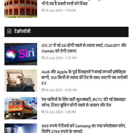
भी दे रहा है हजारों छात्रों को शिक्षा
19 July 2026 - 7:14 PM
टेक्नोलॉजी
iOS 27 में नई Siri होगी पहले से ज्यादा स्मार्ट, ChatGPT और
Gemini को देगी टक्कर
25 July 2026 - 7:52 PM
Audi और Apple के पूर्व डिजाइनरों ने बनाई लग्जरी इलेक्ट्रिक
बग्गी, 100 किमी से ज्यादा की रेंज के साथ आएगी यह अनोखी
EV
19 July 2026 - 4:48 PM
रेल यात्रियों के लिए बड़ी खुशखबरी, IRCTC की नई वेबसाइट
लॉन्च, टिकट बुकिंग होगी पहले से आसान और तेज
16 July 2026 - 1:45 PM
999 रुपये में रिजर्व करें Samsung का नया फोल्डेबल फोन,
मिलेंगे 2799 रुपये के फायदे