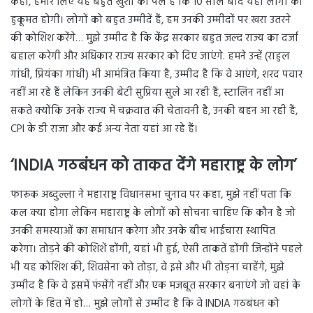
कहा, हमारे लिए यह बहुत खुशी का पल है कि 10 साल बाद यहां लोगों की
हुकूमत होगी। लोगों को बहुत उम्मीदें हैं, हम उनकी उम्मीदों पर खरा उतरने
की कोशिश करेंगे… मुझे उम्मीद है कि केंद्र सरकार बहुत जल्द राज्य का दर्जा
बहाल करेगी और अधिकार राज्य सरकार को दिए जाएंगे. हमने उन्हें (राहुल
गांधी, प्रियंका गांधी) भी आमंत्रित किया है, उम्मीद है कि वे आएंगे, शरद पवार
नहीं आ रहे हैं लेकिन उनकी बेटी सुप्रिया सुले आ रही हैं, स्टालिन नहीं आ
सकते क्योंकि उनके राज्य में चक्रवात की चेतावनी है, उनकी बहन आ रही हैं,
CPI के डी राजा और कई अन्य नेता यहां आ रहे हैं।
‘INDIA गठबंधन को ताकत देंगे महाराष्ट्र के लोग’
फारूक अब्दुल्ला ने महाराष्ट्र विधानसभा चुनाव पर कहा, मुझे नहीं पता कि
कल क्या होगा लेकिन महाराष्ट्र के लोगों को सोचना चाहिए कि कौन है जो
उनकी समस्याओं का समाधान करेगा और उनके बीच भाईचारा स्थापित
करेगा। तोड़ने की कोशिशें होंगी, यहां भी हुई, ऐसी ताकतें होंगी जिन्होंने पहले
भी यह कोशिश की, शिवसेना को तोड़ा, वे इसे और भी तोड़ना चाहेंगे, मुझे
उम्मीद है कि वे इसमें फंसेंगे नहीं और एक मजबूत सरकार बनाएंगे जो वहां के
लोगों के हित में हो… मुझे लोगों से उम्मीद है कि वे INDIA गठबंधन को