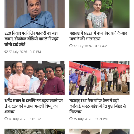
E20 विवाद पर नितिन गडकरी का बड़ा
महाराष्ट्र में NEET में कम नंबर आने के बाद
कदम, डीपफेक वीडियो मामले में पहुंचे
छात्रा ने की आत्महत्या
बॉम्बे हाई कोर्ट
27 July 2026 - 8:57 AM
27 July 2026 - 3:19 PM
धर्मेंद्र प्रधान के इस्तीफे पर उद्धव ठाकरे का
महाराष्ट्र TET पेपर लीक केस में बड़ी
तंज, CJP को बताया असली विष्णु का
कार्रवाई, मास्टरमाइंड बिजेंद्र गुप्ता बिहार से
अवतार
गिरफ्तार
26 July 2026 - 1:01 PM
25 July 2026 - 12:21 PM