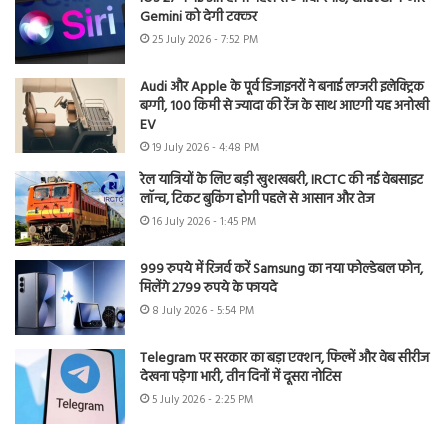
Gemini को देगी टक्कर
25 July 2026 - 7:52 PM
Audi और Apple के पूर्व डिजाइनरों ने बनाई लग्जरी इलेक्ट्रिक
बग्गी, 100 किमी से ज्यादा की रेंज के साथ आएगी यह अनोखी
EV
19 July 2026 - 4:48 PM
रेल यात्रियों के लिए बड़ी खुशखबरी, IRCTC की नई वेबसाइट
लॉन्च, टिकट बुकिंग होगी पहले से आसान और तेज
16 July 2026 - 1:45 PM
999 रुपये में रिजर्व करें Samsung का नया फोल्डेबल फोन,
मिलेंगे 2799 रुपये के फायदे
8 July 2026 - 5:54 PM
Telegram पर सरकार का बड़ा एक्शन, फिल्में और वेब सीरीज
देखना पड़ेगा भारी, तीन दिनों में दूसरा नोटिस
5 July 2026 - 2:25 PM