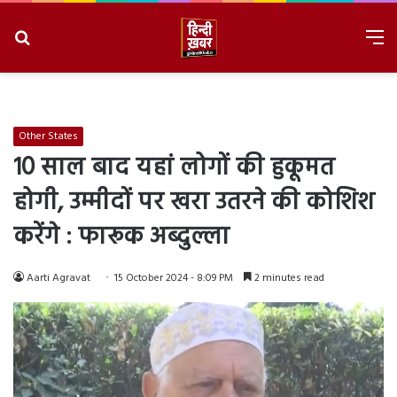
Search
M
for
8/8/2026, 6:32:44 AM
Other States
10 साल बाद यहां लोगों की हुकूमत
होगी, उम्मीदों पर खरा उतरने की कोशिश
करेंगे : फारूक अब्दुल्ला
Aarti Agravat
15 October 2024 - 8:09 PM
2 minutes read