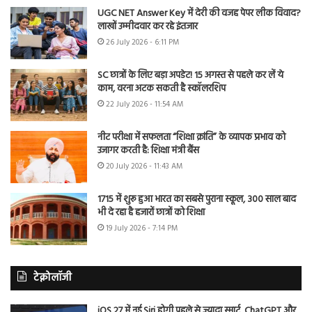
UGC NET Answer Key में देरी की वजह पेपर लीक विवाद?
लाखों उम्मीदवार कर रहे इंतजार
26 July 2026 - 6:11 PM
SC छात्रों के लिए बड़ा अपडेट! 15 अगस्त से पहले कर लें ये
काम, वरना अटक सकती है स्कॉलरशिप
22 July 2026 - 11:54 AM
नीट परीक्षा में सफलता “शिक्षा क्रांति” के व्यापक प्रभाव को
उजागर करती है: शिक्षा मंत्री बैंस
20 July 2026 - 11:43 AM
1715 में शुरू हुआ भारत का सबसे पुराना स्कूल, 300 साल बाद
भी दे रहा है हजारों छात्रों को शिक्षा
19 July 2026 - 7:14 PM
टेक्नोलॉजी
iOS 27 में नई Siri होगी पहले से ज्यादा स्मार्ट, ChatGPT और