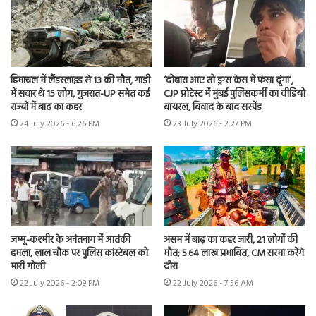
हिमाचल में लैंडस्लाइड से 13 की मौत, गाड़ी
‘दोबारा आए तो ड्रग्स केस में फंसा दूंगा’,
में सवार थे 15 लोग, गुजरात-UP समेत कई
CJP प्रोटेस्ट में मुंबई पुलिसकर्मी का वीडियो
राज्यों में बाढ़ का कहर
वायरल, विवाद के बाद सस्पेंड
24 July 2026 - 6:26 PM
23 July 2026 - 2:27 PM
जम्मू-कश्मीर के अनंतनाग में आतंकी
असम में बाढ़ का कहर जारी, 21 लोगों की
हमला, लाल चौक पर पुलिस कांस्टेबल को
मौत; 5.64 लाख प्रभावित, CM सरमा करेंगे
मारी गोली
दौरा
22 July 2026 - 2:09 PM
22 July 2026 - 7:56 AM