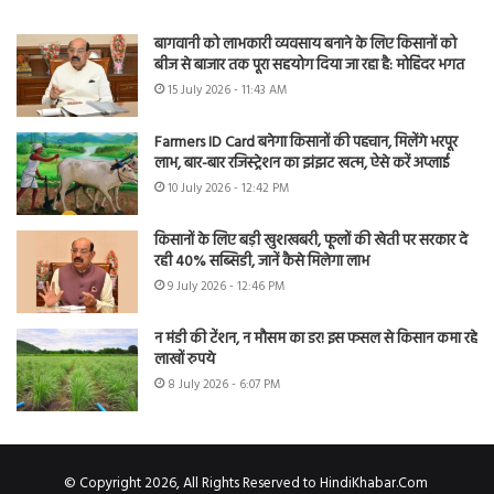
बागवानी को लाभकारी व्यवसाय बनाने के लिए किसानों को
बीज से बाजार तक पूरा सहयोग दिया जा रहा है: मोहिंदर भगत
15 July 2026 - 11:43 AM
Farmers ID Card बनेगा किसानों की पहचान, मिलेंगे भरपूर
लाभ, बार-बार रजिस्ट्रेशन का झंझट खत्म, ऐसे करें अप्लाई
10 July 2026 - 12:42 PM
किसानों के लिए बड़ी खुशखबरी, फूलों की खेती पर सरकार दे
रही 40% सब्सिडी, जानें कैसे मिलेगा लाभ
9 July 2026 - 12:46 PM
न मंडी की टेंशन, न मौसम का डर! इस फसल से किसान कमा रहे
लाखों रुपये
8 July 2026 - 6:07 PM
© Copyright 2026, All Rights Reserved to HindiKhabar.Com