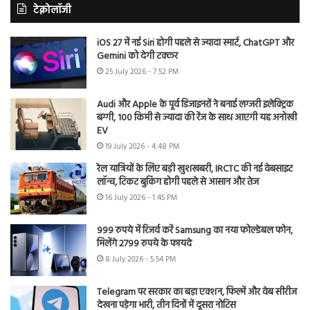
टेक्नोलॉजी
iOS 27 में नई Siri होगी पहले से ज्यादा स्मार्ट, ChatGPT और
Gemini को देगी टक्कर
25 July 2026 - 7:52 PM
Audi और Apple के पूर्व डिजाइनरों ने बनाई लग्जरी इलेक्ट्रिक
बग्गी, 100 किमी से ज्यादा की रेंज के साथ आएगी यह अनोखी
EV
19 July 2026 - 4:48 PM
रेल यात्रियों के लिए बड़ी खुशखबरी, IRCTC की नई वेबसाइट
लॉन्च, टिकट बुकिंग होगी पहले से आसान और तेज
16 July 2026 - 1:45 PM
999 रुपये में रिजर्व करें Samsung का नया फोल्डेबल फोन,
मिलेंगे 2799 रुपये के फायदे
8 July 2026 - 5:54 PM
Telegram पर सरकार का बड़ा एक्शन, फिल्में और वेब सीरीज
देखना पड़ेगा भारी, तीन दिनों में दूसरा नोटिस