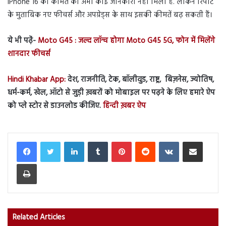
iPhone 16 की कीमत को अभी कोई जानकारी नही मिली है. लेकिन रिपोर्ट
के मुताबिक नए फीचर्स और अपग्रेड्स के साथ इसकी कीमतें बढ़ सकती हैं।
ये भी पढे़ं-
Moto G45 : जल्द लॉन्च होगा Moto G45 5G, फोन में मिलेंगे
शानदार फीचर्स
Hindi Khabar App:
देश, राजनीति, टेक, बॉलीवुड, राष्ट्र, बिज़नेस, ज्योतिष,
धर्म-कर्म, खेल, ऑटो से जुड़ी ख़बरों को मोबाइल पर पढ़ने के लिए हमारे ऐप
को प्ले स्टोर से डाउनलोड कीजिए.
हिन्दी ख़बर ऐप
LinkedIn
Tumblr
Pinterest
Reddit
VKontakte
Share via Email
Print
Related Articles