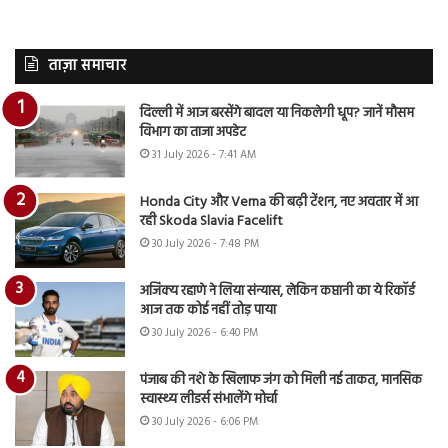
ताज़ा समाचार
दिल्ली में आज बरसेंगे बादल या निकलेगी धूप? जानें मौसम
विभाग का ताजा अपडेट
31 July 2026 - 7:41 AM
Honda City और Verna की बढ़ी टेंशन, नए अवतार में आ
रही Skoda Slavia Facelift
30 July 2026 - 7:48 PM
अजिंक्य रहाणे ने लिया संन्यास, लेकिन कप्तानी का ये रिकॉर्ड
आज तक कोई नहीं तोड़ पाया
30 July 2026 - 6:40 PM
पंजाब की नशे के खिलाफ जंग को मिली नई ताकत, मानसिक
स्वास्थ्य लीडर्स संभालेंगे मोर्चा
30 July 2026 - 6:06 PM