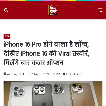
Search
M
for
8/7/2026, 7:05:07 AM
टेक
iPhone 16 Pro होने वाला है लॉन्च,
देखिए iPhone 16 की Viral तस्वीरें,
मिलेंगे चार कलर ऑप्शन
Aarti Agravat
17 August 2024 - 1:12 PM
1 minute read