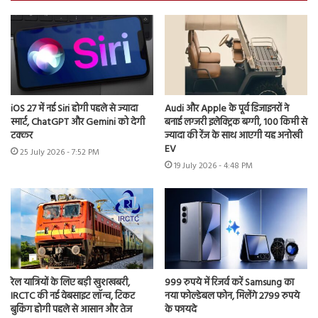
iOS 27 में नई Siri होगी पहले से ज्यादा
Audi और Apple के पूर्व डिजाइनरों ने
स्मार्ट, ChatGPT और Gemini को देगी
बनाई लग्जरी इलेक्ट्रिक बग्गी, 100 किमी से
टक्कर
ज्यादा की रेंज के साथ आएगी यह अनोखी
EV
25 July 2026 - 7:52 PM
19 July 2026 - 4:48 PM
रेल यात्रियों के लिए बड़ी खुशखबरी,
999 रुपये में रिजर्व करें Samsung का
IRCTC की नई वेबसाइट लॉन्च, टिकट
नया फोल्डेबल फोन, मिलेंगे 2799 रुपये
बुकिंग होगी पहले से आसान और तेज
के फायदे