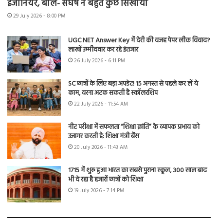
इंजीनियर, बोले- संघर्ष ने बहुत कुछ सिखाया
29 July 2026 - 8:00 PM
UGC NET Answer Key में देरी की वजह पेपर लीक विवाद?
लाखों उम्मीदवार कर रहे इंतजार
26 July 2026 - 6:11 PM
SC छात्रों के लिए बड़ा अपडेट! 15 अगस्त से पहले कर लें ये
काम, वरना अटक सकती है स्कॉलरशिप
22 July 2026 - 11:54 AM
नीट परीक्षा में सफलता “शिक्षा क्रांति” के व्यापक प्रभाव को
उजागर करती है: शिक्षा मंत्री बैंस
20 July 2026 - 11:43 AM
1715 में शुरू हुआ भारत का सबसे पुराना स्कूल, 300 साल बाद
भी दे रहा है हजारों छात्रों को शिक्षा
19 July 2026 - 7:14 PM