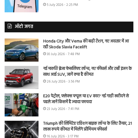
5 July 2026 - 2:25 PM
ऑटो जगत
Honda City और Verna की बढ़ी टेंशन, नए अवतार में आ
रही Skoda Slavia Facelift
30 July 2026 - 7:48 PM
नई मारुति ब्रेजा फेसलिफ्ट लॉन्च, नए फीचर्स और टर्बो इंजन के
साथ आई SUV, जानें क्या है कीमत
26 July 2026 - 3:56 PM
E20 पेट्रोल, फ्लेक्स फ्यूल या EV कार? नई गाड़ी खरीदने से
पहले जानें किसमें है ज्यादा फायदा
23 July 2026 - 7:41 PM
Triumph की लिमिटेड एडिशन बाइक लॉन्च के लिए तैयार, 21
लाख रुपये कीमत में मिलेंगे प्रीमियम फीचर्स
16 July 2026 - 3:17 PM