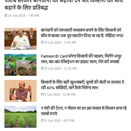
पंजाब सरकार बागवानी को बढ़ावा देने और किसानों की आय
बढ़ाने के लिए प्रतिबद्ध
24 July 2026 - 1:45 PM
बागवानी को लाभकारी व्यवसाय बनाने के लिए किसानों को
बीज से बाजार तक पूरा सहयोग दिया जा रहा है: मोहिंदर भगत
15 July 2026 - 11:43 AM
Farmers ID Card बनेगा किसानों की पहचान, मिलेंगे भरपूर
लाभ, बार-बार रजिस्ट्रेशन का झंझट खत्म, ऐसे करें अप्लाई
10 July 2026 - 12:42 PM
किसानों के लिए बड़ी खुशखबरी, फूलों की खेती पर सरकार दे
रही 40% सब्सिडी, जानें कैसे मिलेगा लाभ
9 July 2026 - 12:46 PM
न मंडी की टेंशन, न मौसम का डर! इस फसल से किसान कमा रहे
लाखों रुपये
8 July 2026 - 6:07 PM