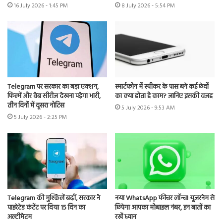
16 July 2026 - 1:45 PM
8 July 2026 - 5:54 PM
Telegram पर सरकार का बड़ा एक्शन,
स्मार्टफोन में स्पीकर के पास बने कई छेदों
फिल्में और वेब सीरीज देखना पड़ेगा भारी,
का क्या होता है काम? जानिए इसकी वजह
तीन दिनों में दूसरा नोटिस
5 July 2026 - 9:53 AM
5 July 2026 - 2:25 PM
Telegram की मुश्किलें बढ़ीं, सरकार ने
नया WhatsApp फीचर लॉन्च! यूजरनेम से
पाइरेटेड कंटेंट पर दिया 15 दिन का
छिपेगा आपका मोबाइल नंबर, इन बातों का
अल्टीमेटम
रखें ध्यान