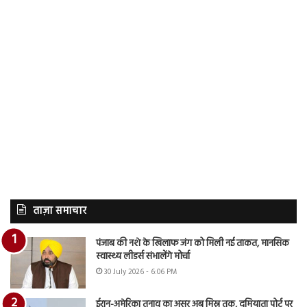
ताज़ा समाचार
पंजाब की नशे के खिलाफ जंग को मिली नई ताकत, मानसिक
स्वास्थ्य लीडर्स संभालेंगे मोर्चा
30 July 2026 - 6:06 PM
ईरान-अमेरिका तनाव का असर अब मिस्र तक, दमियाता पोर्ट पर