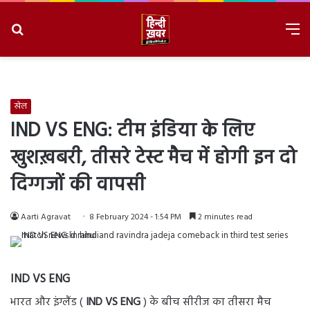
Search
M
for
8/8/2026, 1:31:08 AM
खेल
IND VS ENG: टीम इंडिया के लिए
खुशख़बरी, तीसरे टेस्ट मैच में होगी इन दो
दिग्गजों की वापसी
Aarti Agravat
8 February 2024 - 1:54 PM
2 minutes read
IND VS ENG
भारत और इंग्लैंड (
IND VS ENG
) के बीच सीरीज का तीसरा मैच