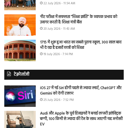
22 July 2026 - 11:54 AM
नीट परीक्षा में सफलता “शिक्षा क्रांति” के व्यापक प्रभाव को
उजागर करती है: शिक्षा मंत्री बैंस
20 July 2026 - 11:43 AM
1715 में शुरू हुआ भारत का सबसे पुराना स्कूल, 300 साल बाद
भी दे रहा है हजारों छात्रों को शिक्षा
19 July 2026 - 7:14 PM
टेक्नोलॉजी
iOS 27 में नई Siri होगी पहले से ज्यादा स्मार्ट, ChatGPT और
Gemini को देगी टक्कर
25 July 2026 - 7:52 PM
Audi और Apple के पूर्व डिजाइनरों ने बनाई लग्जरी इलेक्ट्रिक
बग्गी, 100 किमी से ज्यादा की रेंज के साथ आएगी यह अनोखी
EV