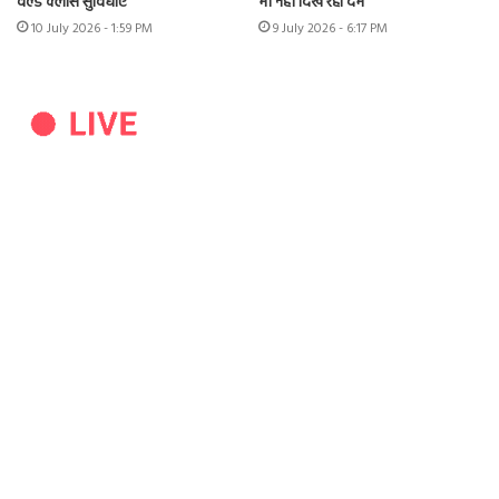
वर्ल्ड क्लास सुविधाएं
भी नहीं दिख रहा दम
10 July 2026 - 1:59 PM
9 July 2026 - 6:17 PM