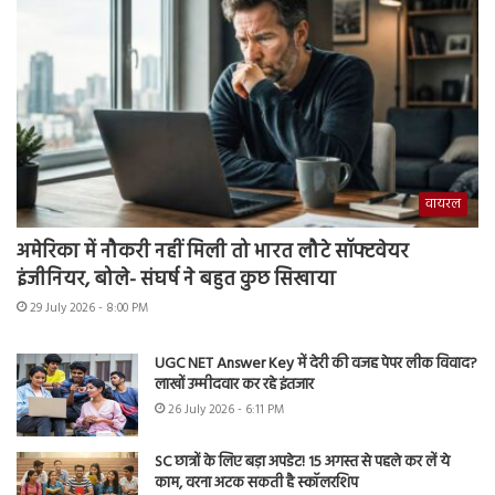
वायरल
अमेरिका में नौकरी नहीं मिली तो भारत लौटे सॉफ्टवेयर
इंजीनियर, बोले- संघर्ष ने बहुत कुछ सिखाया
29 July 2026 - 8:00 PM
UGC NET Answer Key में देरी की वजह पेपर लीक विवाद?
लाखों उम्मीदवार कर रहे इंतजार
26 July 2026 - 6:11 PM
SC छात्रों के लिए बड़ा अपडेट! 15 अगस्त से पहले कर लें ये
काम, वरना अटक सकती है स्कॉलरशिप