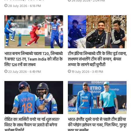
26 July 2026 - 2:04 PM
28 July 2026 - 6:16 PM
भारत बनाम जिम्बाब्वे पहला T20, जिम्बाब्वे
टीम इंडिया जिम्बाब्वे दौरे के लिए हुई रवाना,
ने बनाए 125 रन, Team India को जीत के
लक्ष्मण संभालेंगे टीम की कमान, श्रेयस
लिए 126 रनों का लक्ष्य
अय्यर के सामने बड़ी चुनौती
23 July 2026 - 6:49 PM
19 July 2026 - 3:41 PM
रोहित का आखिरी वनडे या नई शुरुआत?
भारत-इंग्लैंड दूसरे वनडे से पहले टीम इंडिया
विराट के साथ मैदान पर उतरते ही बनेगा
की प्लेइंग इलेवन पर नजर, गिल फिट, गुरनूर
अनोखा रिकॉर्ड
बरार पर सस्पेंस