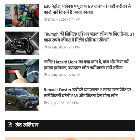
E20 पेट्रोल, फ्लेक्स फ्यूल या EV कार? नई गाड़ी खरीदने से
पहले जानें किसमें है ज्यादा फायदा
23 July 2026 - 7:41 PM
Triumph की लिमिटेड एडिशन बाइक लॉन्च के लिए तैयार, 21
लाख रुपये कीमत में मिलेंगे प्रीमियम फीचर्स
16 July 2026 - 3:17 PM
जानिए Hazard Light का क्या काम है, कब और कैसे करें
इसका इस्तेमाल, ज्यादातर लोग नहीं जानते सही तरीका
12 July 2026 - 6:14 PM
Renault Duster खरीदने का प्लान? 2 लाख डाउन पेमेंट पर
जानें कितनी बनेगी EMI और कितना देना होगा लोन
9 July 2026 - 6:33 PM
खेत खलिहान