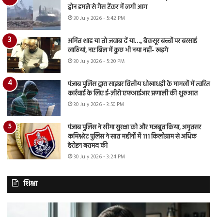
ड्रोन हमले से गैस टैंकर में लगी आग
30 July 2026 - 5:42 PM
अमित शाह या तो जवाब दें या…., बेकसूर बच्चों पर बरसाई
लाठियां, नए बिल में कुछ भी नया नहीं- खड़गे
30 July 2026 - 5:20 PM
पंजाब पुलिस द्वारा साइबर वित्तीय धोखाधड़ी के मामलों में त्वरित
कार्रवाई के लिए ई-ज़ीरो एफआईआर प्रणाली की शुरुआत
30 July 2026 - 3:50 PM
पंजाब पुलिस ने सीमा सुरक्षा को और मजबूत किया, अमृतसर
कमिश्नरेट पुलिस ने सात महीनों में 111 किलोग्राम से अधिक
हेरोइन बरामद की
30 July 2026 - 3:24 PM
शिक्षा