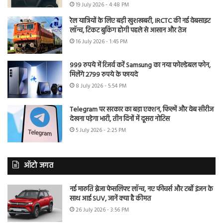
19 July 2026 - 4:48 PM
रेल यात्रियों के लिए बड़ी खुशखबरी, IRCTC की नई वेबसाइट
लॉन्च, टिकट बुकिंग होगी पहले से आसान और तेज
16 July 2026 - 1:45 PM
999 रुपये में रिजर्व करें Samsung का नया फोल्डेबल फोन,
मिलेंगे 2799 रुपये के फायदे
8 July 2026 - 5:54 PM
Telegram पर सरकार का बड़ा एक्शन, फिल्में और वेब सीरीज
देखना पड़ेगा भारी, तीन दिनों में दूसरा नोटिस
5 July 2026 - 2:25 PM
ऑटो जगत
नई मारुति ब्रेजा फेसलिफ्ट लॉन्च, नए फीचर्स और टर्बो इंजन के
साथ आई SUV, जानें क्या है कीमत
26 July 2026 - 3:56 PM