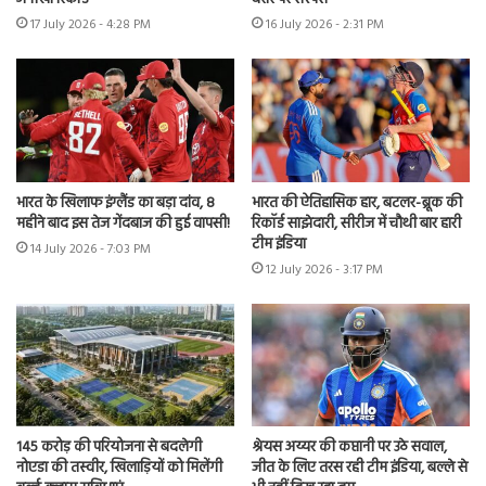
17 July 2026 - 4:28 PM
16 July 2026 - 2:31 PM
भारत के खिलाफ इंग्लैंड का बड़ा दांव, 8
भारत की ऐतिहासिक हार, बटलर-ब्रूक की
महीने बाद इस तेज गेंदबाज की हुई वापसी!
रिकॉर्ड साझेदारी, सीरीज में चौथी बार हारी
टीम इंडिया
14 July 2026 - 7:03 PM
12 July 2026 - 3:17 PM
145 करोड़ की परियोजना से बदलेगी
श्रेयस अय्यर की कप्तानी पर उठे सवाल,
नोएडा की तस्वीर, खिलाड़ियों को मिलेंगी
जीत के लिए तरस रही टीम इंडिया, बल्ले से