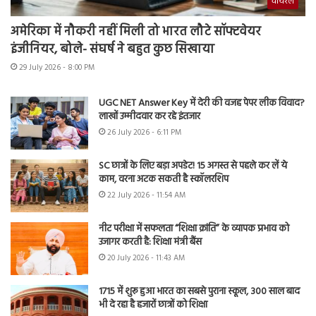
वायरल
अमेरिका में नौकरी नहीं मिली तो भारत लौटे सॉफ्टवेयर
इंजीनियर, बोले- संघर्ष ने बहुत कुछ सिखाया
29 July 2026 - 8:00 PM
UGC NET Answer Key में देरी की वजह पेपर लीक विवाद?
लाखों उम्मीदवार कर रहे इंतजार
26 July 2026 - 6:11 PM
SC छात्रों के लिए बड़ा अपडेट! 15 अगस्त से पहले कर लें ये
काम, वरना अटक सकती है स्कॉलरशिप
22 July 2026 - 11:54 AM
नीट परीक्षा में सफलता “शिक्षा क्रांति” के व्यापक प्रभाव को
उजागर करती है: शिक्षा मंत्री बैंस
20 July 2026 - 11:43 AM
1715 में शुरू हुआ भारत का सबसे पुराना स्कूल, 300 साल बाद
भी दे रहा है हजारों छात्रों को शिक्षा