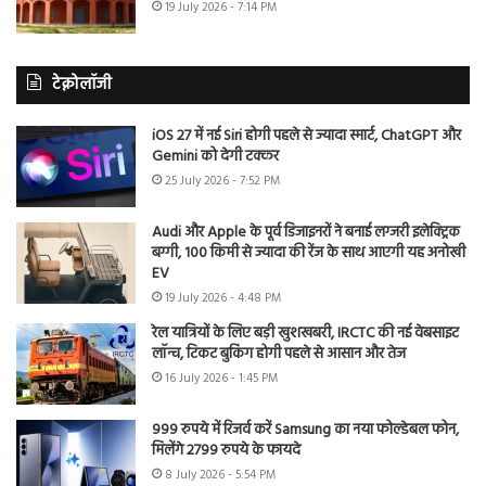
19 July 2026 - 7:14 PM
टेक्नोलॉजी
iOS 27 में नई Siri होगी पहले से ज्यादा स्मार्ट, ChatGPT और
Gemini को देगी टक्कर
25 July 2026 - 7:52 PM
Audi और Apple के पूर्व डिजाइनरों ने बनाई लग्जरी इलेक्ट्रिक
बग्गी, 100 किमी से ज्यादा की रेंज के साथ आएगी यह अनोखी
EV
19 July 2026 - 4:48 PM
रेल यात्रियों के लिए बड़ी खुशखबरी, IRCTC की नई वेबसाइट
लॉन्च, टिकट बुकिंग होगी पहले से आसान और तेज
16 July 2026 - 1:45 PM
999 रुपये में रिजर्व करें Samsung का नया फोल्डेबल फोन,
मिलेंगे 2799 रुपये के फायदे
8 July 2026 - 5:54 PM