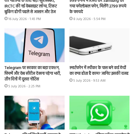
रेल यात्रियों के लिए बड़ी खुशखबरी,
999 रुपये में रिजर्व करें Samsung का
IRCTC की नई वेबसाइट लॉन्च, टिकट
नया फोल्डेबल फोन, मिलेंगे 2799 रुपये
बुकिंग होगी पहले से आसान और तेज
के फायदे
16 July 2026 - 1:45 PM
8 July 2026 - 5:54 PM
Telegram पर सरकार का बड़ा एक्शन,
स्मार्टफोन में स्पीकर के पास बने कई छेदों
फिल्में और वेब सीरीज देखना पड़ेगा भारी,
का क्या होता है काम? जानिए इसकी वजह
तीन दिनों में दूसरा नोटिस
5 July 2026 - 9:53 AM
5 July 2026 - 2:25 PM