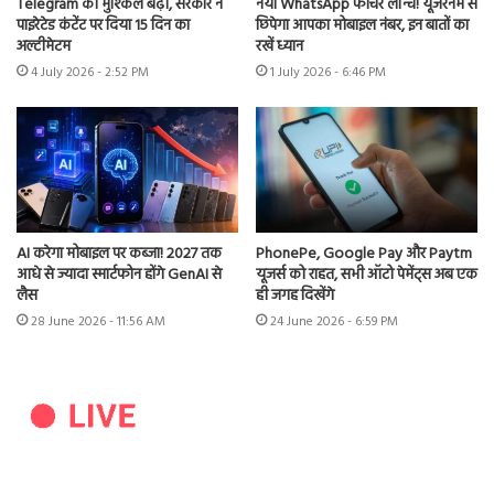
Telegram की मुश्किलें बढ़ीं, सरकार ने
नया WhatsApp फीचर लॉन्च! यूजरनेम से
पाइरेटेड कंटेंट पर दिया 15 दिन का
छिपेगा आपका मोबाइल नंबर, इन बातों का
अल्टीमेटम
रखें ध्यान
4 July 2026 - 2:52 PM
1 July 2026 - 6:46 PM
AI करेगा मोबाइल पर कब्जा! 2027 तक
PhonePe, Google Pay और Paytm
आधे से ज्यादा स्मार्टफोन होंगे GenAI से
यूजर्स को राहत, सभी ऑटो पेमेंट्स अब एक
लैस
ही जगह दिखेंगे
28 June 2026 - 11:56 AM
24 June 2026 - 6:59 PM