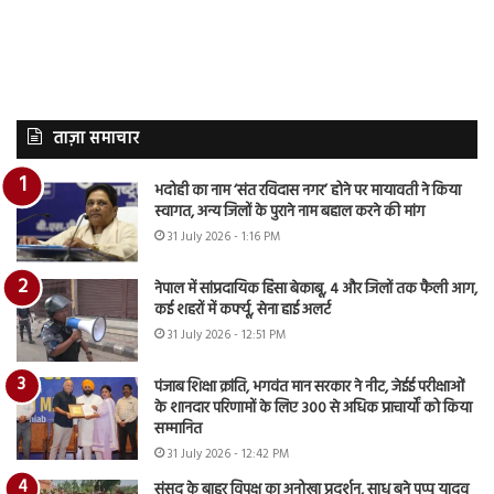
ताज़ा समाचार
भदोही का नाम ‘संत रविदास नगर’ होने पर मायावती ने किया
स्वागत, अन्य जिलों के पुराने नाम बहाल करने की मांग
31 July 2026 - 1:16 PM
नेपाल में सांप्रदायिक हिंसा बेकाबू, 4 और जिलों तक फैली आग,
कई शहरों में कर्फ्यू, सेना हाई अलर्ट
31 July 2026 - 12:51 PM
पंजाब शिक्षा क्रांति, भगवंत मान सरकार ने नीट, जेईई परीक्षाओं
के शानदार परिणामों के लिए 300 से अधिक प्राचार्यों को किया
सम्मानित
31 July 2026 - 12:42 PM
संसद के बाहर विपक्ष का अनोखा प्रदर्शन, साधु बने पप्पू यादव