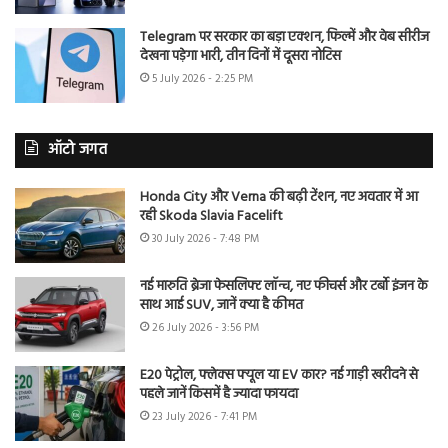
Telegram पर सरकार का बड़ा एक्शन, फिल्में और वेब सीरीज
देखना पड़ेगा भारी, तीन दिनों में दूसरा नोटिस
5 July 2026 - 2:25 PM
ऑटो जगत
Honda City और Verna की बढ़ी टेंशन, नए अवतार में आ
रही Skoda Slavia Facelift
30 July 2026 - 7:48 PM
नई मारुति ब्रेजा फेसलिफ्ट लॉन्च, नए फीचर्स और टर्बो इंजन के
साथ आई SUV, जानें क्या है कीमत
26 July 2026 - 3:56 PM
E20 पेट्रोल, फ्लेक्स फ्यूल या EV कार? नई गाड़ी खरीदने से
पहले जानें किसमें है ज्यादा फायदा
23 July 2026 - 7:41 PM