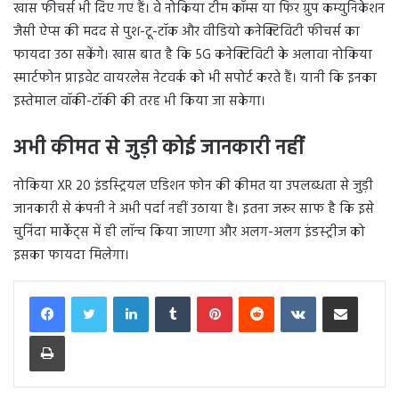
खास फीचर्स भी दिए गए हैं। वे नोकिया टीम कॉम्स या फिर ग्रुप कम्युनिकेशन
जैसी ऐप्स की मदद से पुश-टू-टॉक और वीडियो कनेक्टिविटी फीचर्स का
फायदा उठा सकेंगे। खास बात है कि 5G कनेक्टिविटी के अलावा नोकिया
स्मार्टफोन प्राइवेट वायरलेस नेटवर्क को भी सपोर्ट करते हैं। यानी कि इनका
इस्तेमाल वॉकी-टॉकी की तरह भी किया जा सकेगा।
अभी कीमत से जुड़ी कोई जानकारी नहीं
नोकिया XR 20 इंडस्ट्रियल एडिशन फोन की कीमत या उपलब्धता से जुड़ी
जानकारी से कंपनी ने अभी पर्दा नहीं उठाया है। इतना जरूर साफ है कि इसे
चुनिंदा मार्केट्स में ही लॉन्च किया जाएगा और अलग-अलग इंडस्ट्रीज को
इसका फायदा मिलेगा।
LinkedIn
Tumblr
Pinterest
Reddit
VKontakte
Share via Email
Print