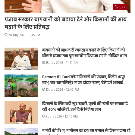
Punjab
पंजाब सरकार बागवानी को बढ़ावा देने और किसानों की आय
बढ़ाने के लिए प्रतिबद्ध
24 July 2026 - 1:45 PM
बागवानी को लाभकारी व्यवसाय बनाने के लिए किसानों को
बीज से बाजार तक पूरा सहयोग दिया जा रहा है: मोहिंदर भगत
15 July 2026 - 11:43 AM
Farmers ID Card बनेगा किसानों की पहचान, मिलेंगे भरपूर
लाभ, बार-बार रजिस्ट्रेशन का झंझट खत्म, ऐसे करें अप्लाई
10 July 2026 - 12:42 PM
किसानों के लिए बड़ी खुशखबरी, फूलों की खेती पर सरकार दे
रही 40% सब्सिडी, जानें कैसे मिलेगा लाभ
9 July 2026 - 12:46 PM
न मंडी की टेंशन, न मौसम का डर! इस फसल से किसान कमा रहे