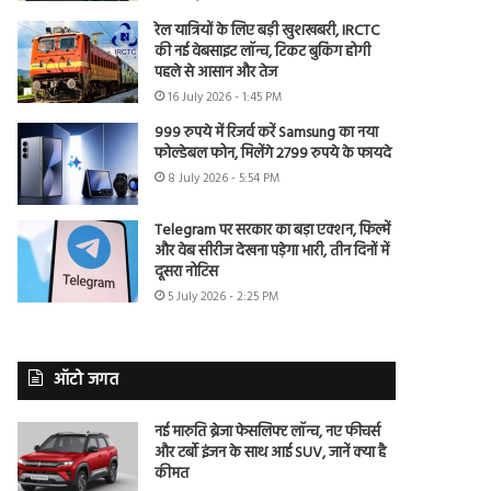
रेल यात्रियों के लिए बड़ी खुशखबरी, IRCTC
की नई वेबसाइट लॉन्च, टिकट बुकिंग होगी
पहले से आसान और तेज
16 July 2026 - 1:45 PM
999 रुपये में रिजर्व करें Samsung का नया
फोल्डेबल फोन, मिलेंगे 2799 रुपये के फायदे
8 July 2026 - 5:54 PM
Telegram पर सरकार का बड़ा एक्शन, फिल्में
और वेब सीरीज देखना पड़ेगा भारी, तीन दिनों में
दूसरा नोटिस
5 July 2026 - 2:25 PM
ऑटो जगत
नई मारुति ब्रेजा फेसलिफ्ट लॉन्च, नए फीचर्स
और टर्बो इंजन के साथ आई SUV, जानें क्या है
कीमत