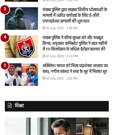
30 July 2026 - 5:20 PM
पंजाब पुलिस द्वारा साइबर वित्तीय धोखाधड़ी के
मामलों में त्वरित कार्रवाई के लिए ई-ज़ीरो
एफआईआर प्रणाली की शुरुआत
30 July 2026 - 3:50 PM
पंजाब पुलिस ने सीमा सुरक्षा को और मजबूत
किया, अमृतसर कमिश्नरेट पुलिस ने सात महीनों
में 111 किलोग्राम से अधिक हेरोइन बरामद की
30 July 2026 - 3:24 PM
अखिलेश यादव को मिला चंद्रशेखर आजाद का
साथ, नगीना सांसद ने सपा के सुर में मिलाए सुर
30 July 2026 - 3:03 PM
शिक्षा