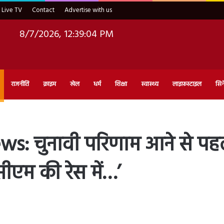
Live TV
Contact
Advertise with us
8/7/2026, 12:39:06 PM
राजनीति
क्राइम
खेल
धर्म
शिक्षा
स्वास्थ्य
लाइफ़स्टाइल
सिन
चुनावी परिणाम आने से पहले गृह
सीएम की रेस में…’