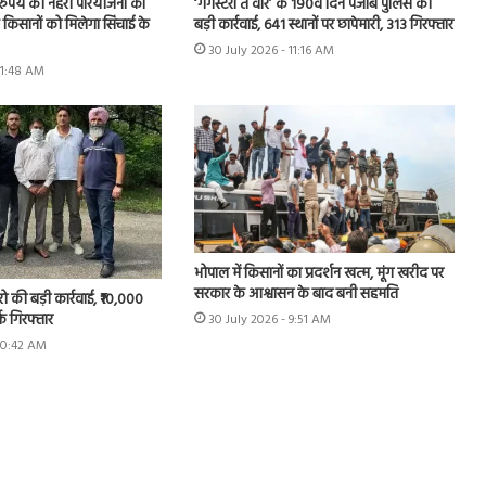
़ रुपये की नहरी परियोजना का
‘गैंगस्टरां ते वार’ के 190वें दिन पंजाब पुलिस की
के किसानों को मिलेगा सिंचाई के
बड़ी कार्रवाई, 641 स्थानों पर छापेमारी, 313 गिरफ्तार
30 July 2026 - 11:16 AM
11:48 AM
भोपाल में किसानों का प्रदर्शन खत्म, मूंग खरीद पर
सरकार के आश्वासन के बाद बनी सहमति
रो की बड़ी कार्रवाई, ₹10,000
्क गिरफ्तार
30 July 2026 - 9:51 AM
 10:42 AM