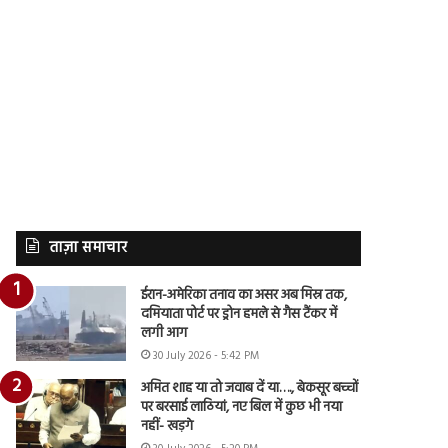
ताज़ा समाचार
ईरान-अमेरिका तनाव का असर अब मिस्र तक,
दमियाता पोर्ट पर ड्रोन हमले से गैस टैंकर में
लगी आग
30 July 2026 - 5:42 PM
अमित शाह या तो जवाब दें या…., बेकसूर बच्चों
पर बरसाई लाठियां, नए बिल में कुछ भी नया
नहीं- खड़गे