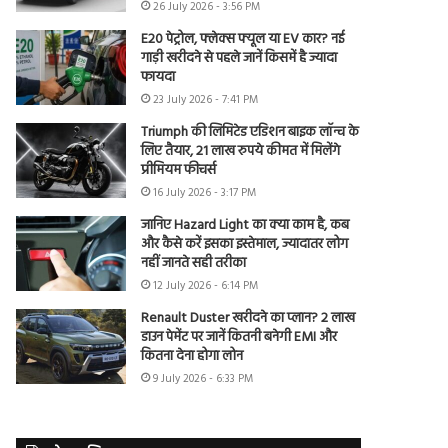
26 July 2026 - 3:56 PM
E20 पेट्रोल, फ्लेक्स फ्यूल या EV कार? नई
गाड़ी खरीदने से पहले जानें किसमें है ज्यादा
फायदा
23 July 2026 - 7:41 PM
Triumph की लिमिटेड एडिशन बाइक लॉन्च के
लिए तैयार, 21 लाख रुपये कीमत में मिलेंगे
प्रीमियम फीचर्स
16 July 2026 - 3:17 PM
जानिए Hazard Light का क्या काम है, कब
और कैसे करें इसका इस्तेमाल, ज्यादातर लोग
नहीं जानते सही तरीका
12 July 2026 - 6:14 PM
Renault Duster खरीदने का प्लान? 2 लाख
डाउन पेमेंट पर जानें कितनी बनेगी EMI और
कितना देना होगा लोन
9 July 2026 - 6:33 PM