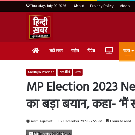
Thursday, July 30 2026
About
Privacy Policy
Video
Home
Live
बड़ी ख़बर
राष्ट्रीय
विदेश
राज्य
TV
Madhya Pradesh
राजनीति
राज्य
MP Election 2023 News: 
का बड़ा बयान, कहा- ‘मैं 
Aarti Agravat
2 December 2023 - 7:55 PM
1 minute read
MP Election 2023 News