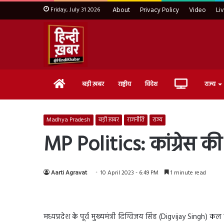
Friday, July 31 2026
About
Privacy Policy
Video
Li
Home
Live
बड़ी ख़बर
राष्ट्रीय
विदेश
राज्य
TV
Madhya Pradesh
बड़ी ख़बर
राजनीति
राज्य
MP Politics: कांग्रेस क
Aarti Agravat
10 April 2023 - 6:49 PM
1 minute read
मध्यप्रदेश के पूर्व मुख्यमंत्री दिग्विजय सिंह (Digvijay Singh) क