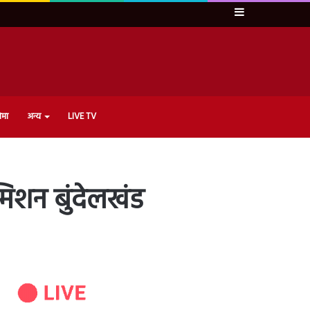
Sidebar
ेमा
अन्य
LIVE TV
मिशन बुंदेलखंड