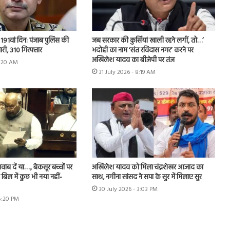
 का 191वां दिन: पंजाब पुलिस की
जब सरकार की कुर्सियां खाली रहने लगीं, तो…’
मारी, 310 गिरफ्तार
भदोही का नाम ‘संत रविदास नगर’ करने पर
अखिलेश यादव का बीजेपी पर तंज
9:20 AM
31 July 2026 - 8:19 AM
ब दें या…., बेकसूर बच्चों पर
अखिलेश यादव को मिला चंद्रशेखर आजाद का
बिल में कुछ भी नया नहीं-
साथ, नगीना सांसद ने सपा के सुर में मिलाए सुर
30 July 2026 - 3:03 PM
 5:20 PM