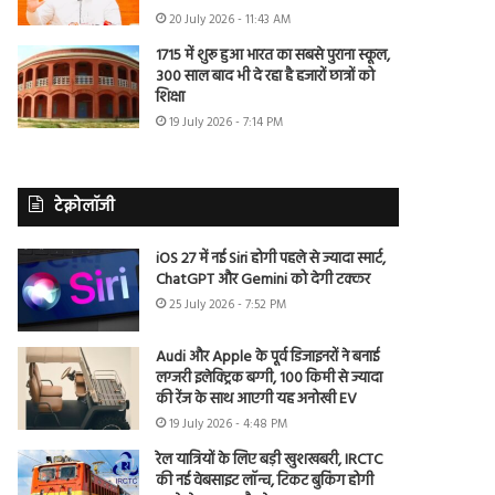
20 July 2026 - 11:43 AM
1715 में शुरू हुआ भारत का सबसे पुराना स्कूल,
300 साल बाद भी दे रहा है हजारों छात्रों को
शिक्षा
19 July 2026 - 7:14 PM
टेक्नोलॉजी
iOS 27 में नई Siri होगी पहले से ज्यादा स्मार्ट,
ChatGPT और Gemini को देगी टक्कर
25 July 2026 - 7:52 PM
Audi और Apple के पूर्व डिजाइनरों ने बनाई
लग्जरी इलेक्ट्रिक बग्गी, 100 किमी से ज्यादा
की रेंज के साथ आएगी यह अनोखी EV
19 July 2026 - 4:48 PM
रेल यात्रियों के लिए बड़ी खुशखबरी, IRCTC
की नई वेबसाइट लॉन्च, टिकट बुकिंग होगी