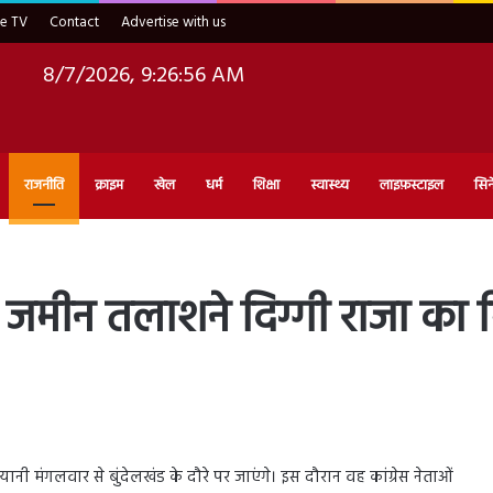
ve TV
Contact
Advertise with us
8/7/2026, 9:26:57 AM
राजनीति
क्राइम
खेल
धर्म
शिक्षा
स्वास्थ्य
लाइफ़स्टाइल
सिन
ी जमीन तलाशने दिग्गी राजा का 
ल यानी मंगलवार से बुंदेलखंड के दौरे पर जाएंगे। इस दौरान वह कांग्रेस नेताओं