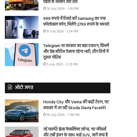
पहले से आसान और तेज
16 July 2026 - 1:45 PM
999 रुपये में रिजर्व करें Samsung का नया
फोल्डेबल फोन, मिलेंगे 2799 रुपये के फायदे
8 July 2026 - 5:54 PM
Telegram पर सरकार का बड़ा एक्शन, फिल्में
और वेब सीरीज देखना पड़ेगा भारी, तीन दिनों में
दूसरा नोटिस
5 July 2026 - 2:25 PM
ऑटो जगत
Honda City और Verna की बढ़ी टेंशन, नए
अवतार में आ रही Skoda Slavia Facelift
30 July 2026 - 7:48 PM
नई मारुति ब्रेजा फेसलिफ्ट लॉन्च, नए फीचर्स
और टर्बो इंजन के साथ आई SUV, जानें क्या है