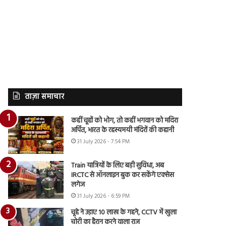
ताज़ा समाचार
कहीं चूहों को भोग, तो कहीं भगवान को मदिरा
अर्पित, भारत के रहस्यमयी मंदिरों की कहानी
31 July 2026 - 7:54 PM
Train यात्रियों के लिए बड़ी सुविधा, अब
IRCTC से ऑनलाइन बुक कर सकेंगे एक्सेस
लगेज
31 July 2026 - 6:59 PM
चूहे ने उड़ाए 10 लाख के गहने, CCTV में खुला
चोरी का हैरान करने वाला राज