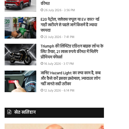
कीमत
26 July 2026 - 3:56 PM
E20 पेट्रोल, फ्लेक्स फ्यूल या EV कार? नई
गाड़ी खरीदने से पहले जानें किसमें है ज्यादा
फायदा
23 July 2026 - 7:41 PM
Triumph की लिमिटेड एडिशन बाइक लॉन्च के
लिए तैयार, 21 लाख रुपये कीमत में मिलेंगे
प्रीमियम फीचर्स
16 July 2026 - 3:17 PM
जानिए Hazard Light का क्या काम है, कब
और कैसे करें इसका इस्तेमाल, ज्यादातर लोग
नहीं जानते सही तरीका
12 July 2026 - 6:14 PM
खेत खलिहान