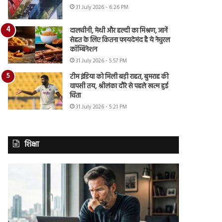
31 July 2026 - 6:26 PM
दालचीनी, मेथी और हल्दी का मिश्रण, जानें
सेहत के लिए कितना फायदेमंद है ये नेचुरल
कॉम्बिनेशन
31 July 2026 - 5:57 PM
टीम इंडिया को मिली बड़ी राहत, बुमराह की
वापसी तय, श्रीलंका दौरे से पहले खत्म हुई
चिंता
31 July 2026 - 5:21 PM
शिक्षा