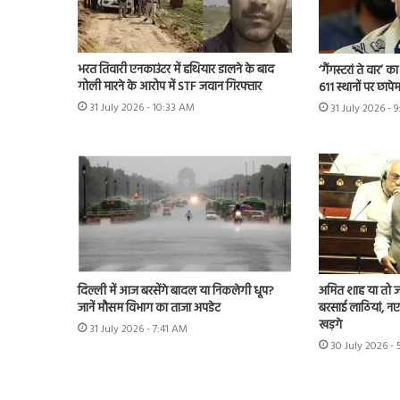
भरत तिवारी एनकाउंटर में हथियार डालने के बाद
‘गैंगस्टरां ते वार’
गोली मारने के आरोप में STF जवान गिरफ्तार
611 स्थानों पर छापे
31 July 2026 - 10:33 AM
31 July 2026 - 
दिल्ली में आज बरसेंगे बादल या निकलेगी धूप?
अमित शाह या तो जवा
जानें मौसम विभाग का ताजा अपडेट
बरसाई लाठियां, नए 
खड़गे
31 July 2026 - 7:41 AM
30 July 2026 -