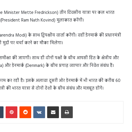
सन (Prime Minister Mette Fredrickson) तीन दिवसीय यात्रा पर कल भारत
ोविंद (President Ram Nath Kovind) मुलाकात करेंगी।
arendra Modi) के साथ द्विपक्षीय वार्ता करेंगी। वहीं डेनमार्क की प्रधानमंत्री
सभी मुद्दों पर चर्चा करने का मौका मिलेगा।
मीक्षा की जाएगी। साथ ही दोनों पक्षों के बीच आपसी हित के क्षेत्रीय और
ia) और डेनमार्क (Denmark) के बीच प्रगाढ़ व्यापार और निवेश संबंध हैं।
 काम कर रही है। इसके अलावा दूसरी ओर डेनमार्क में भी भारत की करीब 60
री की भारत यात्रा से दोनों देशों के बीच संबंध और मजबूत होंगे।
In
Tumblr
Pinterest
Reddit
VKontakte
Share via Email
Print