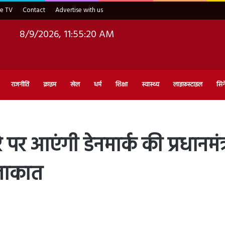
ve TV
Contact
Advertise with us
8/9/2026, 11:55:21 AM
राजनीति
क्राइम
खेल
धर्म
शिक्षा
स्वास्थ्य
लाइफ़स्टाइल
सिन
 आएंगी डेनमार्क की प्रधानमंत्री 
मुलाकात