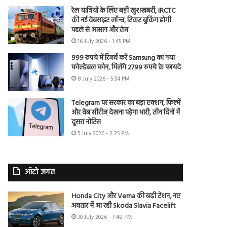
रेल यात्रियों के लिए बड़ी खुशखबरी, IRCTC
की नई वेबसाइट लॉन्च, टिकट बुकिंग होगी
पहले से आसान और तेज
16 July 2026 - 1:45 PM
999 रुपये में रिजर्व करें Samsung का नया
फोल्डेबल फोन, मिलेंगे 2799 रुपये के फायदे
8 July 2026 - 5:54 PM
Telegram पर सरकार का बड़ा एक्शन, फिल्में
और वेब सीरीज देखना पड़ेगा भारी, तीन दिनों में
दूसरा नोटिस
5 July 2026 - 2:25 PM
ऑटो जगत
Honda City और Verna की बढ़ी टेंशन, नए
अवतार में आ रही Skoda Slavia Facelift
30 July 2026 - 7:48 PM