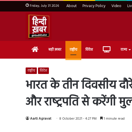
Friday, July 31 2026
About
Privacy Policy
Video
Li
Home
Live
बड़ी ख़बर
राष्ट्रीय
विदेश
राज्य
TV
राष्ट्रीय
विदेश
भारत के तीन दिवसीय दौरे पर
और राष्‍ट्रपति से करेंगी 
Aarti Agravat
8 October 2021 - 4:27 PM
1 minute read