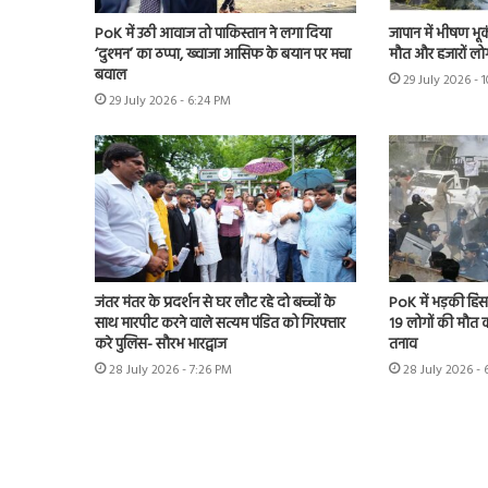
PoK में उठी आवाज तो पाकिस्तान ने लगा दिया
जापान में भीषण भू
‘दुश्मन’ का ठप्पा, ख्वाजा आसिफ के बयान पर मचा
मौत और हजारों लोग 
बवाल
29 July 2026 - 
29 July 2026 - 6:24 PM
जंतर मंतर के प्रदर्शन से घर लौट रहे दो बच्चों के
PoK में भड़की हिंसा
साथ मारपीट करने वाले सत्यम पंडित को गिरफ्तार
19 लोगों की मौत का
करे पुलिस- सौरभ भारद्वाज
तनाव
28 July 2026 - 7:26 PM
28 July 2026 - 