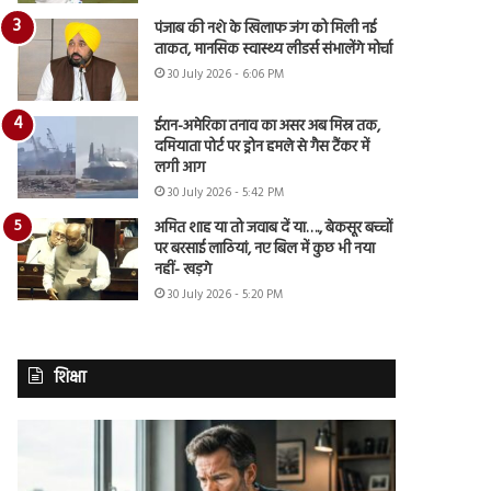
पंजाब की नशे के खिलाफ जंग को मिली नई
ताकत, मानसिक स्वास्थ्य लीडर्स संभालेंगे मोर्चा
30 July 2026 - 6:06 PM
ईरान-अमेरिका तनाव का असर अब मिस्र तक,
दमियाता पोर्ट पर ड्रोन हमले से गैस टैंकर में
लगी आग
30 July 2026 - 5:42 PM
अमित शाह या तो जवाब दें या…., बेकसूर बच्चों
पर बरसाई लाठियां, नए बिल में कुछ भी नया
नहीं- खड़गे
30 July 2026 - 5:20 PM
शिक्षा