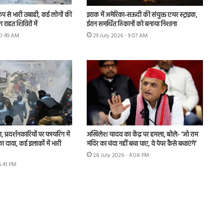
कंप से भारी तबाही, कई लोगों की
इराक में अमेरिका-सऊदी की संयुक्त एयर स्ट्राइक,
राहत शिविरों में
ईरान समर्थित ठिकानों को बनाया निशाना
10:49 AM
29 July 2026 - 9:07 AM
, प्रदर्शनकारियों पर फायरिंग में
अखिलेश यादव का केंद्र पर हमला, बोले- ‘जो राम
 दावा, कई इलाकों में भारी
मंदिर का चंदा नहीं बचा पाए, वे पेपर कैसे बचाएंगे’
28 July 2026 - 4:08 PM
6:41 PM