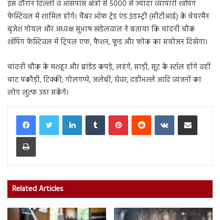
इस दौरान दिल्ली व आसपास क्षेत्रों से 5000 से ज्यादा व्यापारी शॉपिंग
फेस्टिवल में शामिल होंगे। चैंबर ऑफ ट्रेड एंड इंडस्ट्री (सीटीआई) के चेयरमैन
बृजेश गोयल और अध्यक्ष सुभाष खंडेलवाल ने बताया कि चांदनी चौक
शॉपिंग फेस्टिवल में ट्रिपल एफ, फैशन, फूड और फोक का संयोजन दिखेगा।
चांदनी चौक के मशहूर और ब्रांडेड कपड़े, लहंगे, साड़ी, सूट के स्टॉल होंगे वहीं
चाट पकौड़ी, टिक्की, गोलगप्पे, जलेबी, घेवर, दहीभल्ले आदि व्यंजनों का
लोग लुत्फ उठा सकेंगे।
LinkedIn
Tumblr
Pinterest
Reddit
VKontakte
Share via Email
Print
Related Articles