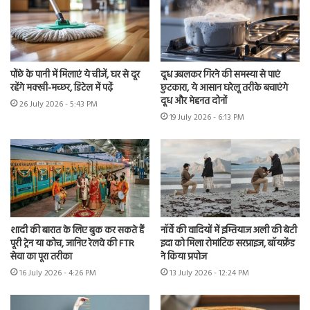
पोंछे के पानी में मिलाएं ये चीजें, घर से दूर
दूध उबलकर गिरने की समस्या से पाएं
रहेंगे मक्खी-मच्छर, डिटेल में पढ़ें
छुटकारा, ये आसान घरेलू तरीके बचाएंगे
दूध और मेहनत दोनों
26 July 2026 - 5:43 PM
19 July 2026 - 6:13 PM
शादी की बारात के लिए बुक कर सकते हैं
नॉर्वे की वादियों में इम्तियाज अली की बेटी
पूरी ट्रेन या कोच, जानिए रेलवे की FTR
इदा को मिला रोमांटिक सरप्राइज, बॉयफ्रेंड
सेवा का पूरा तरीका
ने किया प्रपोज
16 July 2026 - 4:26 PM
13 July 2026 - 12:24 PM