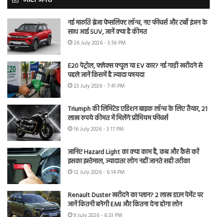
नई मारुति ब्रेजा फेसलिफ्ट लॉन्च, नए फीचर्स और टर्बो इंजन के
साथ आई SUV, जानें क्या है कीमत
26 July 2026 - 3:56 PM
E20 पेट्रोल, फ्लेक्स फ्यूल या EV कार? नई गाड़ी खरीदने से
पहले जानें किसमें है ज्यादा फायदा
23 July 2026 - 7:41 PM
Triumph की लिमिटेड एडिशन बाइक लॉन्च के लिए तैयार, 21
लाख रुपये कीमत में मिलेंगे प्रीमियम फीचर्स
16 July 2026 - 3:17 PM
जानिए Hazard Light का क्या काम है, कब और कैसे करें
इसका इस्तेमाल, ज्यादातर लोग नहीं जानते सही तरीका
12 July 2026 - 6:14 PM
Renault Duster खरीदने का प्लान? 2 लाख डाउन पेमेंट पर
जानें कितनी बनेगी EMI और कितना देना होगा लोन
9 July 2026 - 6:33 PM