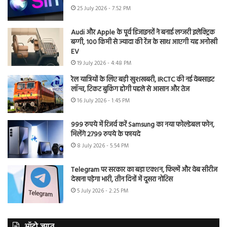
25 July 2026 - 7:52 PM
Audi और Apple के पूर्व डिजाइनरों ने बनाई लग्जरी इलेक्ट्रिक
बग्गी, 100 किमी से ज्यादा की रेंज के साथ आएगी यह अनोखी
EV
19 July 2026 - 4:48 PM
रेल यात्रियों के लिए बड़ी खुशखबरी, IRCTC की नई वेबसाइट
लॉन्च, टिकट बुकिंग होगी पहले से आसान और तेज
16 July 2026 - 1:45 PM
999 रुपये में रिजर्व करें Samsung का नया फोल्डेबल फोन,
मिलेंगे 2799 रुपये के फायदे
8 July 2026 - 5:54 PM
Telegram पर सरकार का बड़ा एक्शन, फिल्में और वेब सीरीज
देखना पड़ेगा भारी, तीन दिनों में दूसरा नोटिस
5 July 2026 - 2:25 PM
ऑटो जगत