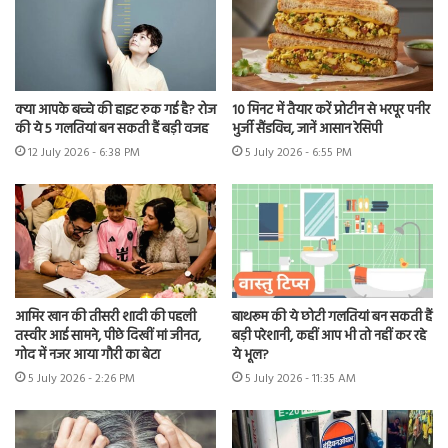
क्या आपके बच्चे की हाइट रुक गई है? रोज
10 मिनट में तैयार करें प्रोटीन से भरपूर पनीर
की ये 5 गलतियां बन सकती हैं बड़ी वजह
भुर्जी सैंडविच, जानें आसान रेसिपी
12 July 2026 - 6:38 PM
5 July 2026 - 6:55 PM
आमिर खान की तीसरी शादी की पहली
बाथरूम की ये छोटी गलतियां बन सकती हैं
तस्वीर आई सामने, पीछे दिखीं मां जीनत,
बड़ी परेशानी, कहीं आप भी तो नहीं कर रहे
गोद में नजर आया गौरी का बेटा
ये भूल?
5 July 2026 - 2:26 PM
5 July 2026 - 11:35 AM