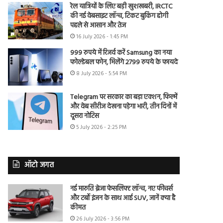
रेल यात्रियों के लिए बड़ी खुशखबरी, IRCTC
की नई वेबसाइट लॉन्च, टिकट बुकिंग होगी
पहले से आसान और तेज
16 July 2026 - 1:45 PM
999 रुपये में रिजर्व करें Samsung का नया
फोल्डेबल फोन, मिलेंगे 2799 रुपये के फायदे
8 July 2026 - 5:54 PM
Telegram पर सरकार का बड़ा एक्शन, फिल्में
और वेब सीरीज देखना पड़ेगा भारी, तीन दिनों में
दूसरा नोटिस
5 July 2026 - 2:25 PM
ऑटो जगत
नई मारुति ब्रेजा फेसलिफ्ट लॉन्च, नए फीचर्स
और टर्बो इंजन के साथ आई SUV, जानें क्या है
कीमत
26 July 2026 - 3:56 PM