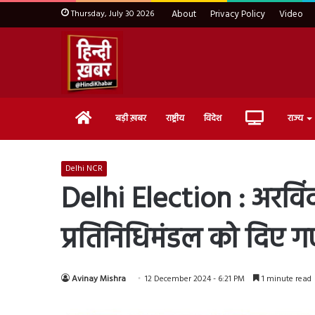
Thursday, July 30 2026
About
Privacy Policy
Video
Home
Live
बड़ी ख़बर
राष्ट्रीय
विदेश
राज्य
TV
Delhi NCR
Delhi Election : अरविं
प्रतिनिधिमंडल को दिए ग
Avinay Mishra
12 December 2024 - 6:21 PM
1 minute read