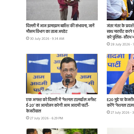
दिल्ली में आज झमाझम बारिश की संभावना, जानें
जंतर मंतर के प्रदर्
मौसम विभाग का ताजा अपडेट
साथ मारपीट करने व
करे पुलिस- सौरभ भा
30 July 2026 - 9:34 AM
28 July 2026 - 
एक अगस्त को दिल्ली में ‘नेशनल टाउनहॉल अगेंस्ट
E20 मुद्दे पर केजर
ई-20’ का आयोजन करेगी आम आदमी पार्टी-
करेंगे ‘नेशनल टाउन
केजरीवाल
27 July 2026 - 
27 July 2026 - 6:29 PM