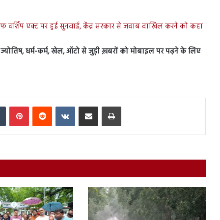
ज ऑफ वर्शिप एक्ट पर हुई सुनवाई, केंद्र सरकार से जवाब दाखिल करने को कहा
स, ज्योतिष, धर्म-कर्म, खेल, ऑटो से जुड़ी ख़बरों को मोबाइल पर पढ़ने के लिए
In
Tumblr
Pinterest
Reddit
VKontakte
Share via Email
Print