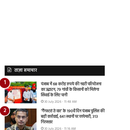
ताज़ा समाचार
पंजाब में 68 करोड़ रुपये की नहरी परियोजना
का उद्घाटन, 79 गांवों के किसानों को मिलेगा
सिंचाई के लिए पानी
30 July 2026 - 11:48 AM
‘गैंगस्टरां ते वार’ के 190वें दिन पंजाब पुलिस की
बड़ी कार्रवाई, 641 स्थानों पर छापेमारी, 313
गिरफ्तार
30 July 2026 - 11:16 AM