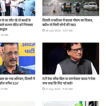
शन से घर लौट रहे दो बच्चों के
दिल्ली-एनसीआर में बदला मौसम का मिजाज,
ाले सत्यम पंडित को गिरफ्तार
बारिश से मिली लोगों की राहत
रद्वाज
28 July 2026 - 9:07 AM
7:26 PM
ीवाल का नया अभियान, दिल्ली में
एंटी पेपर लीक बिल पर रामगोपाल यादव ने ऐसा
हॉल अगेंस्ट E20’
क्या कहा कि छिड़ गई चर्चा?
3:51 PM
27 July 2026 - 11:47 AM