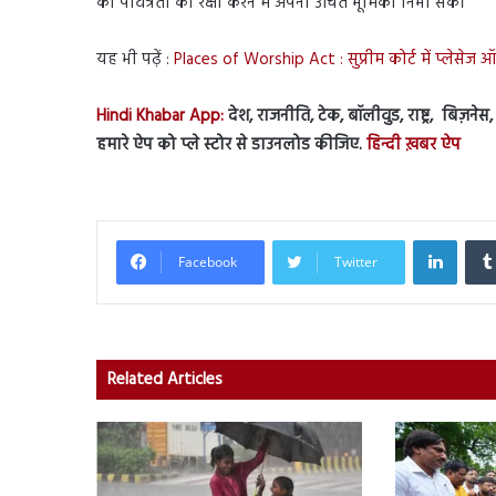
की पवित्रता की रक्षा करने में अपनी उचित भूमिका निभा सकें।
यह भी पढ़ें :
Places of Worship Act : सुप्रीम कोर्ट में प्लेसे
Hindi Khabar App:
देश, राजनीति, टेक, बॉलीवुड, राष्ट्र, बिज़ने
हमारे ऐप को प्ले स्टोर से डाउनलोड कीजिए.
हिन्दी ख़बर ऐप
Linked
Facebook
Twitter
Related Articles