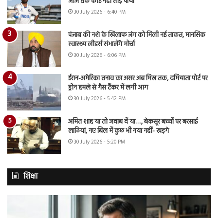
आज तक कोई नहीं तोड़ पाया
30 July 2026 - 6:40 PM
पंजाब की नशे के खिलाफ जंग को मिली नई ताकत, मानसिक
स्वास्थ्य लीडर्स संभालेंगे मोर्चा
30 July 2026 - 6:06 PM
ईरान-अमेरिका तनाव का असर अब मिस्र तक, दमियाता पोर्ट पर
ड्रोन हमले से गैस टैंकर में लगी आग
30 July 2026 - 5:42 PM
अमित शाह या तो जवाब दें या…., बेकसूर बच्चों पर बरसाई
लाठियां, नए बिल में कुछ भी नया नहीं- खड़गे
30 July 2026 - 5:20 PM
शिक्षा