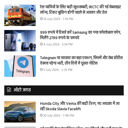
रेल यात्रियों के लिए बड़ी खुशखबरी, IRCTC की नई वेबसाइट
लॉन्च, टिकट बुकिंग होगी पहले से आसान और तेज
16 July 2026 - 1:45 PM
999 रुपये में रिजर्व करें Samsung का नया फोल्डेबल फोन,
मिलेंगे 2799 रुपये के फायदे
8 July 2026 - 5:54 PM
Telegram पर सरकार का बड़ा एक्शन, फिल्में और वेब सीरीज
देखना पड़ेगा भारी, तीन दिनों में दूसरा नोटिस
5 July 2026 - 2:25 PM
ऑटो जगत
Honda City और Verna की बढ़ी टेंशन, नए अवतार में आ
रही Skoda Slavia Facelift
30 July 2026 - 7:48 PM