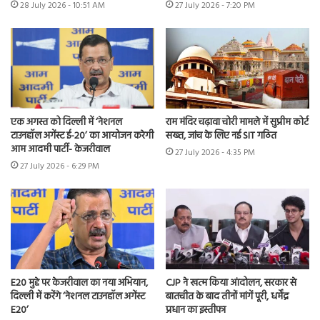
28 July 2026 - 10:51 AM
27 July 2026 - 7:20 PM
एक अगस्त को दिल्ली में ‘नेशनल
राम मंदिर चढ़ावा चोरी मामले में सुप्रीम कोर्ट
टाउनहॉल अगेंस्ट ई-20’ का आयोजन करेगी
सख्त, जांच के लिए नई SIT गठित
आम आदमी पार्टी- केजरीवाल
27 July 2026 - 4:35 PM
27 July 2026 - 6:29 PM
E20 मुद्दे पर केजरीवाल का नया अभियान,
CJP ने खत्म किया आंदोलन, सरकार से
दिल्ली में करेंगे ‘नेशनल टाउनहॉल अगेंस्ट
बातचीत के बाद तीनों मांगें पूरी, धर्मेंद्र
E20’
प्रधान का इस्तीफा