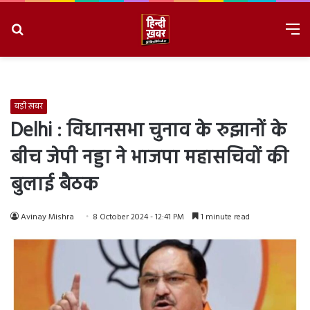
Search
M
for
8/8/2026, 6:30:19 PM
बड़ी ख़बर
Delhi : विधानसभा चुनाव के रुझानों के
बीच जेपी नड्डा ने भाजपा महासचिवों की
बुलाई बैठक
Avinay Mishra
8 October 2024 - 12:41 PM
1 minute read