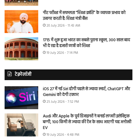
नीट परीक्षा में सफलता “शिक्षा क्रांति” के व्यापक प्रभाव को
उजागर करती है: शिक्षा मंत्री बैंस
20 July 2026 - 11:43 AM
1715 में शुरू हुआ भारत का सबसे पुराना स्कूल, 300 साल बाद
भी दे रहा है हजारों छात्रों को शिक्षा
19 July 2026 - 7:14 PM
टेक्नोलॉजी
iOS 27 में नई Siri होगी पहले से ज्यादा स्मार्ट, ChatGPT और
Gemini को देगी टक्कर
25 July 2026 - 7:52 PM
Audi और Apple के पूर्व डिजाइनरों ने बनाई लग्जरी इलेक्ट्रिक
बग्गी, 100 किमी से ज्यादा की रेंज के साथ आएगी यह अनोखी
EV
19 July 2026 - 4:48 PM