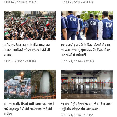
27 July 2026 - 3:51 PM
25 July 2026 - 6:14 PM
अमेरिका-ईरान तनाव के बीच भारत का
1109 करोड़ रुपये के बैंक घोटाले में CBI
अलर्ट, नागरिकों को सतर्क रहने की दी
का बड़ा एक्शन, गुप्ता पावर के ठिकानों पर
सलाह
चार राज्यों में छापेमारी
20 July 2026 - 7:11 PM
20 July 2026 - 5:50 PM
अमरनाथ और वैष्णो देवी यात्रा फिर रोकी
इन पांच मेट्रो स्टेशनों पर अगले आदेश तक
गई, श्रद्धालुओं से की गई सतर्क रहने की
एंट्री और एग्जिट बंद, जानें वजह
अपील
20 July 2026 - 2:16 PM