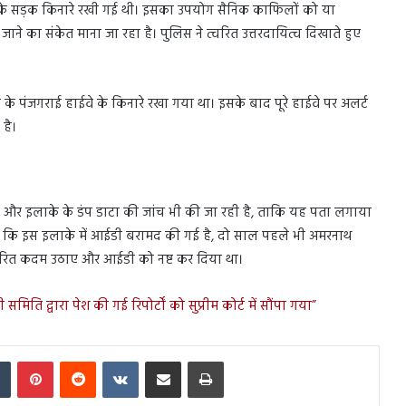
के सड़क किनारे रखी गई थी। इसका उपयोग सैनिक काफिलों को या
ाने का संकेत माना जा रहा है। पुलिस ने त्वरित उत्तरदायित्व दिखाते हुए
ा के पंजगराई हाईवे के किनारे रखा गया था। इसके बाद पूरे हाईवे पर अलर्ट
 है।
ा है और इलाके के डंप डाटा की जांच भी की जा रही है, ताकि यह पता लगाया
ै कि इस इलाके में आईडी बरामद की गई है, दो साल पहले भी अमरनाथ
 त्वरित कदम उठाए और आईडी को नष्ट कर दिया था।
मिति द्वारा पेश की गई रिपोर्टों को सुप्रीम कोर्ट में सौंपा गया”
In
Tumblr
Pinterest
Reddit
VKontakte
Share via Email
Print