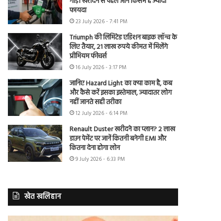
गाड़ी खरीदने से पहले जानें किसमें है ज्यादा
फायदा
23 July 2026 - 7:41 PM
Triumph की लिमिटेड एडिशन बाइक लॉन्च के
लिए तैयार, 21 लाख रुपये कीमत में मिलेंगे
प्रीमियम फीचर्स
16 July 2026 - 3:17 PM
जानिए Hazard Light का क्या काम है, कब
और कैसे करें इसका इस्तेमाल, ज्यादातर लोग
नहीं जानते सही तरीका
12 July 2026 - 6:14 PM
Renault Duster खरीदने का प्लान? 2 लाख
डाउन पेमेंट पर जानें कितनी बनेगी EMI और
कितना देना होगा लोन
9 July 2026 - 6:33 PM
खेत खलिहान