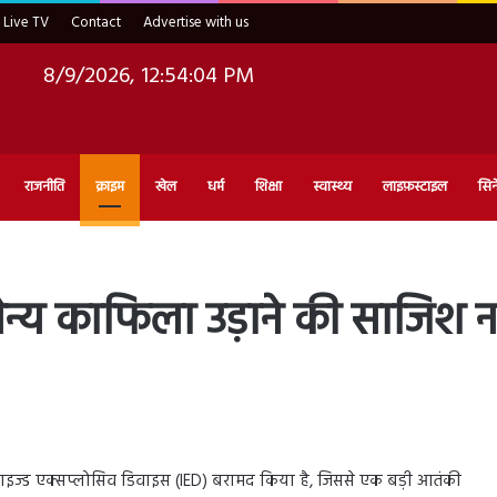
Live TV
Contact
Advertise with us
8/9/2026, 12:54:05 PM
राजनीति
क्राइम
खेल
धर्म
शिक्षा
स्वास्थ्य
लाइफ़स्टाइल
सिन
 सैन्य काफिला उड़ाने की साजिश 
म्प्रोवाइज्ड एक्सप्लोसिव डिवाइस (IED) बरामद किया है, जिससे एक बड़ी आतंकी