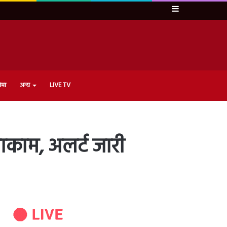
Sidebar
ेमा
अन्य
LIVE TV
नाकाम, अलर्ट जारी