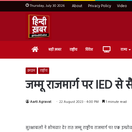
Thursday, July 30 2026
About
Privacy Policy
Video
Home
Live
बड़ी ख़बर
राष्ट्रीय
विदेश
राज्य
TV
क्राइम
राष्ट्रीय
जम्मू राजमार्ग पर IED से
Aarti Agravat
22 August 2023 - 4:00 PM
1 minute read
सुरक्षाबलों ने सोमवार देर रात जम्मू राष्ट्रीय राजमार्ग पर एक इ