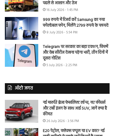
पहले से आसान और तेज
16 July 2026 - 1:45 PM
999 रुपये में रिजर्व करें Samsung का नया
फोल्डेबल फोन, मिलेंगे 2799 रुपये के फायदे
8 July 2026 - 5:54 PM
Telegram पर सरकार का बड़ा एक्शन, फिल्में
और वेब सीरीज देखना पड़ेगा भारी, तीन दिनों में
दूसरा नोटिस
5 July 2026 - 2:25 PM
ऑटो जगत
नई मारुति ब्रेजा फेसलिफ्ट लॉन्च, नए फीचर्स
और टर्बो इंजन के साथ आई SUV, जानें क्या है
कीमत
26 July 2026 - 3:56 PM
E20 पेट्रोल, फ्लेक्स फ्यूल या EV कार? नई