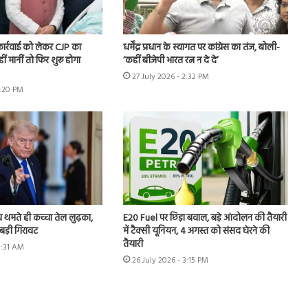
 कार्रवाई को लेकर CJP का
धर्मेंद्र प्रधान के स्वागत पर कांग्रेस का तंज, बोली-
हीं मानीं तो फिर शुरू होगा
‘कहीं बीजेपी भारत रत्न न दे दे’
27 July 2026 - 2:32 PM
7:20 PM
 थमते ही कच्चा तेल लुढ़का,
E20 Fuel पर छिड़ा बवाल, बड़े आंदोलन की तैयारी
ी बड़ी गिरावट
में टैक्सी यूनियन, 4 अगस्त को संसद घेरने की
तैयारी
8:31 AM
26 July 2026 - 3:15 PM