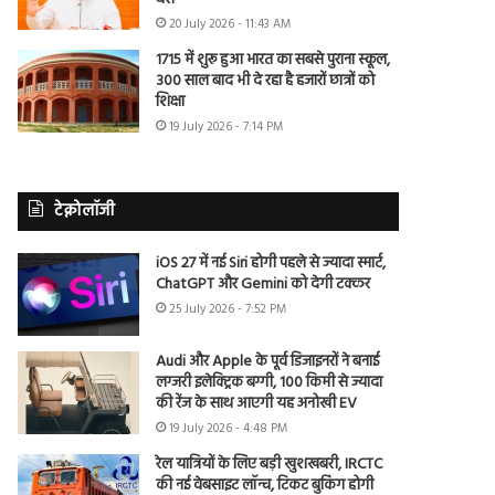
20 July 2026 - 11:43 AM
1715 में शुरू हुआ भारत का सबसे पुराना स्कूल,
300 साल बाद भी दे रहा है हजारों छात्रों को
शिक्षा
19 July 2026 - 7:14 PM
टेक्नोलॉजी
iOS 27 में नई Siri होगी पहले से ज्यादा स्मार्ट,
ChatGPT और Gemini को देगी टक्कर
25 July 2026 - 7:52 PM
Audi और Apple के पूर्व डिजाइनरों ने बनाई
लग्जरी इलेक्ट्रिक बग्गी, 100 किमी से ज्यादा
की रेंज के साथ आएगी यह अनोखी EV
19 July 2026 - 4:48 PM
रेल यात्रियों के लिए बड़ी खुशखबरी, IRCTC
की नई वेबसाइट लॉन्च, टिकट बुकिंग होगी