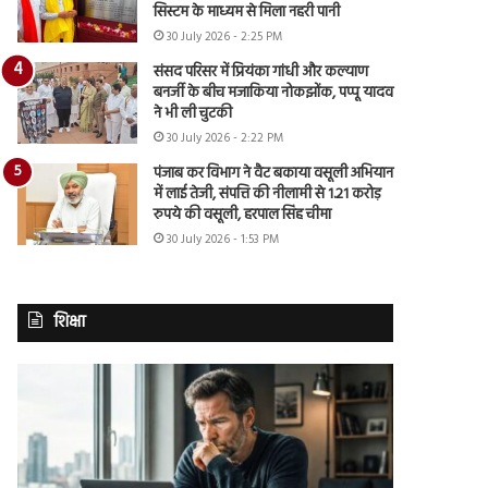
सिस्टम के माध्यम से मिला नहरी पानी
30 July 2026 - 2:25 PM
संसद परिसर में प्रियंका गांधी और कल्याण
बनर्जी के बीच मजाकिया नोकझोंक, पप्पू यादव
ने भी ली चुटकी
30 July 2026 - 2:22 PM
पंजाब कर विभाग ने वैट बकाया वसूली अभियान
में लाई तेजी, संपत्ति की नीलामी से 1.21 करोड़
रुपये की वसूली, हरपाल सिंह चीमा
30 July 2026 - 1:53 PM
शिक्षा