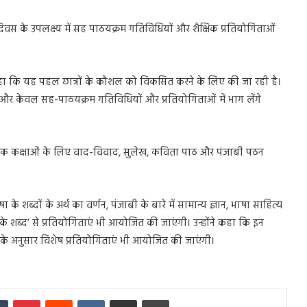
दिवस के उपलक्ष्य में सह पाठयक्रम गतिविधियों और शैक्षिक प्रतियोगिताओं
हुए कहा कि यह पहल छात्रों के कौशल को विकसित करने के लिए की जा रही है।
चेंगे और केवल सह-पाठयक्रम गतिविधियों और प्रतियोगिताओं में भाग लेंगे
ाथमिक कक्षाओं के लिए वाद-विवाद, सुलेख, कविता पाठ और पंजाबी पठन
के शब्दों के अर्थ का वर्णन, पंजाबी के बारे में सामान्य ज्ञान, भाषा साहित्य
े शब्द’ से प्रतियोगिताएं भी आयोजित की जाएंगी। उन्होंने कहा कि इन
ता के अनुसार विशेष प्रतियोगिताएं भी आयोजित की जाएंगी।
In
Tumblr
Pinterest
Reddit
VKontakte
Share via Email
Print