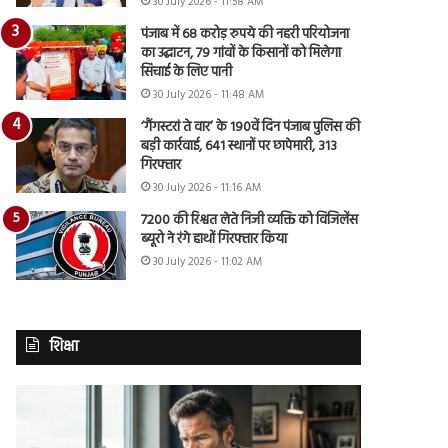
30 July 2026 - 11:58 AM
पंजाब में 68 करोड़ रुपये की नहरी परियोजना
का उद्घाटन, 79 गांवों के किसानों को मिलेगा
सिंचाई के लिए पानी
30 July 2026 - 11:48 AM
‘गैंगस्टरां ते वार’ के 190वें दिन पंजाब पुलिस की
बड़ी कार्रवाई, 641 स्थानों पर छापेमारी, 313
गिरफ्तार
30 July 2026 - 11:16 AM
7200 की रिश्वत लेते निजी व्यक्ति को विजिलेंस
ब्यूरो ने रंगे हाथों गिरफ्तार किया
30 July 2026 - 11:02 AM
शिक्षा