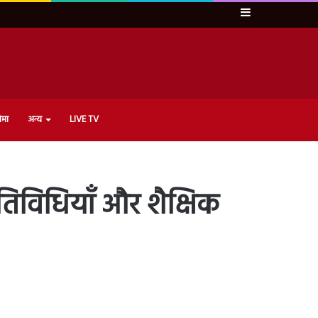
Sidebar
ेमा
अन्य
LIVE TV
विधियाँ और शैक्षिक