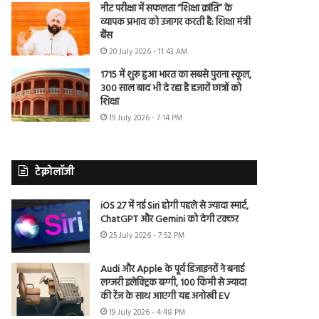
नीट परीक्षा में सफलता “शिक्षा क्रांति” के
व्यापक प्रभाव को उजागर करती है: शिक्षा मंत्री
बैंस
20 July 2026 - 11:43 AM
1715 में शुरू हुआ भारत का सबसे पुराना स्कूल,
300 साल बाद भी दे रहा है हजारों छात्रों को
शिक्षा
19 July 2026 - 7:14 PM
टेक्नोलॉजी
iOS 27 में नई Siri होगी पहले से ज्यादा स्मार्ट,
ChatGPT और Gemini को देगी टक्कर
25 July 2026 - 7:52 PM
Audi और Apple के पूर्व डिजाइनरों ने बनाई
लग्जरी इलेक्ट्रिक बग्गी, 100 किमी से ज्यादा
की रेंज के साथ आएगी यह अनोखी EV
19 July 2026 - 4:48 PM