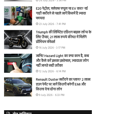
26 July 2026 - 3:56 PM
E20 पेट्रोल, फ्लेक्स फ्यूल या EV कार? नई
गाड़ी खरीदने से पहले जानें किसमें है ज्यादा
फायदा
23 July 2026 - 7:41 PM
Triumph की लिमिटेड एडिशन बाइक लॉन्च के
लिए तैयार, 21 लाख रुपये कीमत में मिलेंगे
प्रीमियम फीचर्स
16 July 2026 - 3:17 PM
जानिए Hazard Light का क्या काम है, कब
और कैसे करें इसका इस्तेमाल, ज्यादातर लोग
नहीं जानते सही तरीका
12 July 2026 - 6:14 PM
Renault Duster खरीदने का प्लान? 2 लाख
डाउन पेमेंट पर जानें कितनी बनेगी EMI और
कितना देना होगा लोन
9 July 2026 - 6:33 PM