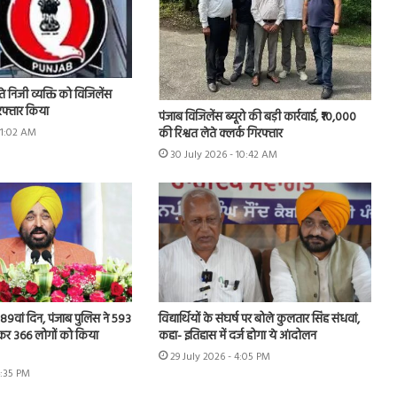
े निजी व्यक्ति को विजिलेंस
गिरफ्तार किया
पंजाब विजिलेंस ब्यूरो की बड़ी कार्रवाई, ₹10,000
की रिश्वत लेते क्लर्क गिरफ्तार
11:02 AM
30 July 2026 - 10:42 AM
ा 189वां दिन, पंजाब पुलिस ने 593
विद्यार्थियों के संघर्ष पर बोले कुलतार सिंह संधवां,
ी कर 366 लोगों को किया
कहा- इतिहास में दर्ज होगा ये आंदोलन
29 July 2026 - 4:05 PM
4:35 PM