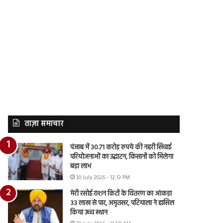
ताज़ा समाचार
पंजाब में 30.71 करोड़ रुपये की नहरी सिंचाई
परियोजनाओं का उद्घाटन, किसानों को मिलेगा
बड़ा लाभ
30 July 2026 - 12:13 PM
मेरी रसोई राशन किटों के वितरण का आंकड़ा
33 लाख से पार, अमृतसर, पटियाला ने हासिल
किया उच्च स्थान