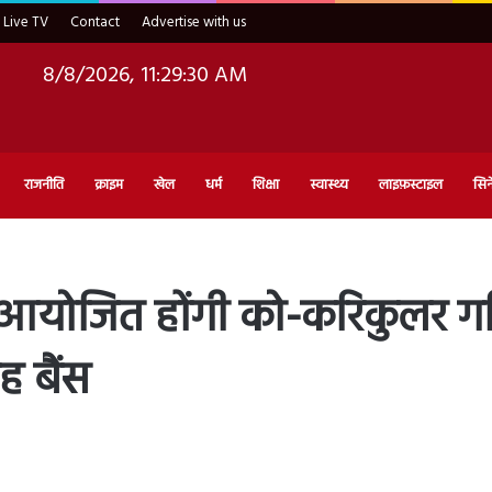
Live TV
Contact
Advertise with us
8/8/2026, 11:29:31 AM
राजनीति
क्राइम
खेल
धर्म
शिक्षा
स्वास्थ्य
लाइफ़स्टाइल
सिन
योजित होंगी को-करिकुलर गति
ह बैंस