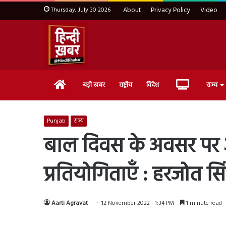
Thursday, July 30 2026
About
Privacy Policy
Video
Home
Live
बड़ी ख़बर
राष्ट्रीय
विदेश
राज्य
TV
Punjab
राज्य
बाल दिवस के अवसर पर आ
प्रतियोगिताएँ : हरजोत सिं
Aarti Agravat
12 November 2022 - 1:34 PM
1 minute read