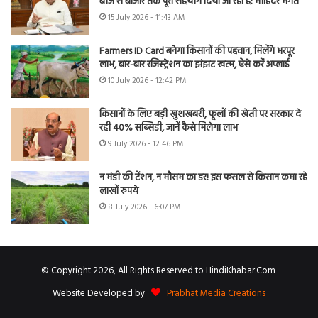
बीज से बाजार तक पूरा सहयोग दिया जा रहा है: मोहिंदर भगत
15 July 2026 - 11:43 AM
Farmers ID Card बनेगा किसानों की पहचान, मिलेंगे भरपूर
लाभ, बार-बार रजिस्ट्रेशन का झंझट खत्म, ऐसे करें अप्लाई
10 July 2026 - 12:42 PM
किसानों के लिए बड़ी खुशखबरी, फूलों की खेती पर सरकार दे
रही 40% सब्सिडी, जानें कैसे मिलेगा लाभ
9 July 2026 - 12:46 PM
न मंडी की टेंशन, न मौसम का डर! इस फसल से किसान कमा रहे
लाखों रुपये
8 July 2026 - 6:07 PM
© Copyright 2026, All Rights Reserved to HindiKhabar.Com
Website Developed by
Prabhat Media Creations