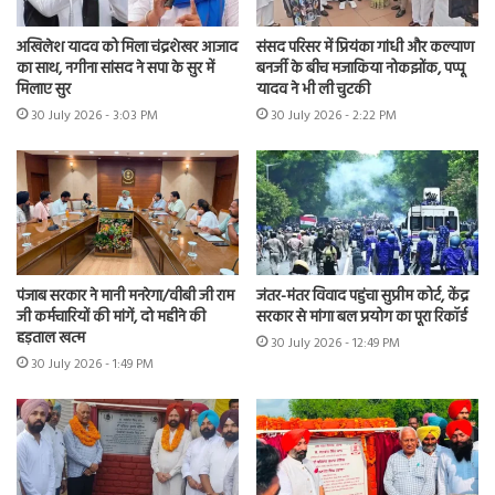
अखिलेश यादव को मिला चंद्रशेखर आजाद
संसद परिसर में प्रियंका गांधी और कल्याण
का साथ, नगीना सांसद ने सपा के सुर में
बनर्जी के बीच मजाकिया नोकझोंक, पप्पू
मिलाए सुर
यादव ने भी ली चुटकी
30 July 2026 - 3:03 PM
30 July 2026 - 2:22 PM
पंजाब सरकार ने मानी मनरेगा/वीबी जी राम
जंतर-मंतर विवाद पहुंचा सुप्रीम कोर्ट, केंद्र
जी कर्मचारियों की मांगें, दो महीने की
सरकार से मांगा बल प्रयोग का पूरा रिकॉर्ड
हड़ताल खत्म
30 July 2026 - 12:49 PM
30 July 2026 - 1:49 PM