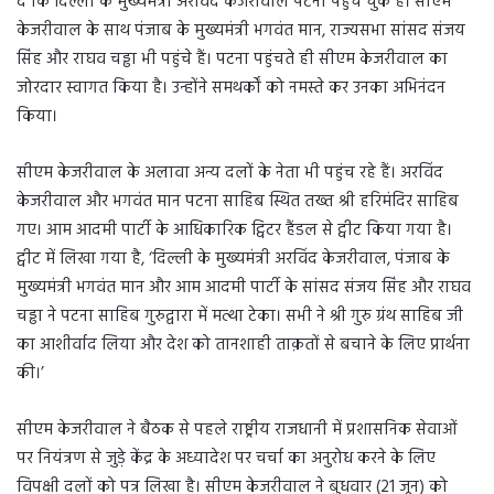
दें कि दिल्ली के मुख्यमंत्री अरविंद केजरीवाल पटना पहुंच चुके हैं। सीएम
केजरीवाल के साथ पंजाब के मुख्यमंत्री भगवंत मान, राज्यसभा सांसद संजय
सिंह और राघव चड्ढा भी पहुंचे हैं। पटना पहुंचते ही सीएम केजरीवाल का
जोरदार स्वागत किया है। उन्होंने समथर्कों को नमस्ते कर उनका अभिनंदन
किया।
सीएम केजरीवाल के अलावा अन्य दलों के नेता भी पहुंच रहे हैं। अरविंद
केजरीवाल और भगवंत मान पटना साहिब स्थित तख्त श्री हरिमंदिर साहिब
गए। आम आदमी पार्टी के आधिकारिक ट्विटर हैंडल से ट्वीट किया गया है।
ट्वीट में लिखा गया है, ‘दिल्ली के मुख्यमंत्री अरविंद केजरीवाल, पंजाब के
मुख्यमंत्री भगवंत मान और आम आदमी पार्टी के सांसद संजय सिंह और राघव
चड्ढा ने पटना साहिब गुरुद्वारा में मत्था टेका। सभी ने श्री गुरु ग्रंथ साहिब जी
का आशीर्वाद लिया और देश को तानशाही ताक़तों से बचाने के लिए प्रार्थना
की।’
सीएम केजरीवाल ने बैठक से पहले राष्ट्रीय राजधानी में प्रशासनिक सेवाओं
पर नियंत्रण से जुड़े केंद्र के अध्यादेश पर चर्चा का अनुरोध करने के लिए
विपक्षी दलों को पत्र लिखा है। सीएम केजरीवाल ने बुधवार (21 जून) को