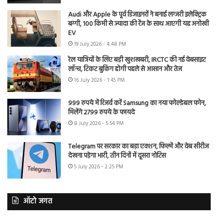
Audi और Apple के पूर्व डिजाइनरों ने बनाई लग्जरी इलेक्ट्रिक
बग्गी, 100 किमी से ज्यादा की रेंज के साथ आएगी यह अनोखी
EV
19 July 2026 - 4:48 PM
रेल यात्रियों के लिए बड़ी खुशखबरी, IRCTC की नई वेबसाइट
लॉन्च, टिकट बुकिंग होगी पहले से आसान और तेज
16 July 2026 - 1:45 PM
999 रुपये में रिजर्व करें Samsung का नया फोल्डेबल फोन,
मिलेंगे 2799 रुपये के फायदे
8 July 2026 - 5:54 PM
Telegram पर सरकार का बड़ा एक्शन, फिल्में और वेब सीरीज
देखना पड़ेगा भारी, तीन दिनों में दूसरा नोटिस
5 July 2026 - 2:25 PM
ऑटो जगत