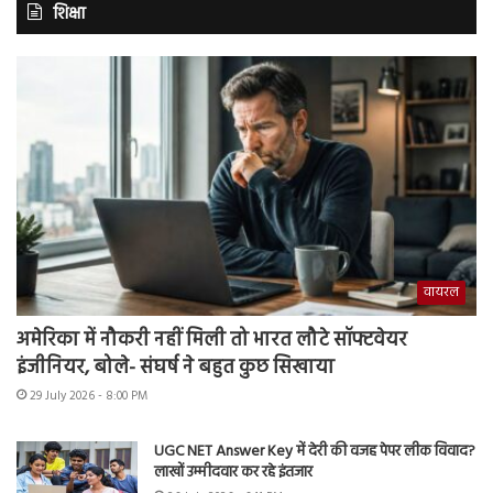
शिक्षा
वायरल
अमेरिका में नौकरी नहीं मिली तो भारत लौटे सॉफ्टवेयर
इंजीनियर, बोले- संघर्ष ने बहुत कुछ सिखाया
29 July 2026 - 8:00 PM
UGC NET Answer Key में देरी की वजह पेपर लीक विवाद?
लाखों उम्मीदवार कर रहे इंतजार