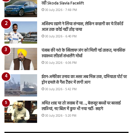
रही Skoda Slavia Facelift
30 July 2026 - 7:48 PM
अजिंक्य रहाणे ने लिया संन्यास, लेकिन कप्तानी का ये रिकॉर्ड
आज तक कोई नहीं तोड़ पाया
30 July 2026 - 6:40 PM
पंजाब की नशे के खिलाफ जंग को मिली नई ताकत, मानसिक
स्वास्थ्य लीडर्स संभालेंगे मोर्चा
30 July 2026 - 6:06 PM
ईरान-अमेरिका तनाव का असर अब मिस्र तक, दमियाता पोर्ट पर
ड्रोन हमले से गैस टैंकर में लगी आग
30 July 2026 - 5:42 PM
अमित शाह या तो जवाब दें या…., बेकसूर बच्चों पर बरसाई
लाठियां, नए बिल में कुछ भी नया नहीं- खड़गे
30 July 2026 - 5:20 PM