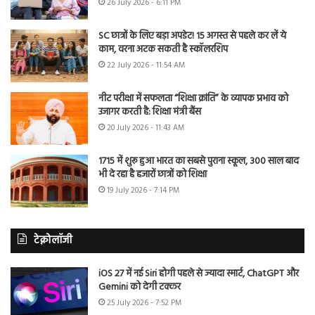
26 July 2026 - 6:11 PM
SC छात्रों के लिए बड़ा अपडेट! 15 अगस्त से पहले कर लें ये
काम, वरना अटक सकती है स्कॉलरशिप
22 July 2026 - 11:54 AM
नीट परीक्षा में सफलता “शिक्षा क्रांति” के व्यापक प्रभाव को
उजागर करती है: शिक्षा मंत्री बैंस
20 July 2026 - 11:43 AM
1715 में शुरू हुआ भारत का सबसे पुराना स्कूल, 300 साल बाद
भी दे रहा है हजारों छात्रों को शिक्षा
19 July 2026 - 7:14 PM
टेक्नोलॉजी
iOS 27 में नई Siri होगी पहले से ज्यादा स्मार्ट, ChatGPT और
Gemini को देगी टक्कर
25 July 2026 - 7:52 PM