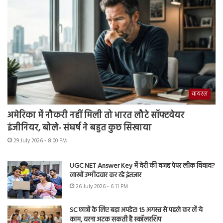
वायरल
अमेरिका में नौकरी नहीं मिली तो भारत लौटे सॉफ्टवेयर
इंजीनियर, बोले- संघर्ष ने बहुत कुछ सिखाया
29 July 2026 - 8:00 PM
UGC NET Answer Key में देरी की वजह पेपर लीक विवाद?
लाखों उम्मीदवार कर रहे इंतजार
26 July 2026 - 6:11 PM
SC छात्रों के लिए बड़ा अपडेट! 15 अगस्त से पहले कर लें ये
काम, वरना अटक सकती है स्कॉलरशिप