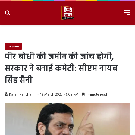
Search
M
for
8/8/2026, 8:12:25 PM
Haryana
पीर बोधी की जमीन की जांच होगी,
सरकार ने बनाई कमेटी: सीएम नायब
सिंह सैनी
Karan Panchal
12 March 2025 - 6:08 PM
1 minute read