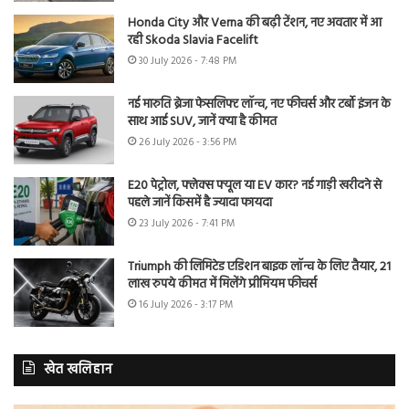
Honda City और Verna की बढ़ी टेंशन, नए अवतार में आ
रही Skoda Slavia Facelift
30 July 2026 - 7:48 PM
नई मारुति ब्रेजा फेसलिफ्ट लॉन्च, नए फीचर्स और टर्बो इंजन के
साथ आई SUV, जानें क्या है कीमत
26 July 2026 - 3:56 PM
E20 पेट्रोल, फ्लेक्स फ्यूल या EV कार? नई गाड़ी खरीदने से
पहले जानें किसमें है ज्यादा फायदा
23 July 2026 - 7:41 PM
Triumph की लिमिटेड एडिशन बाइक लॉन्च के लिए तैयार, 21
लाख रुपये कीमत में मिलेंगे प्रीमियम फीचर्स
16 July 2026 - 3:17 PM
खेत खलिहान