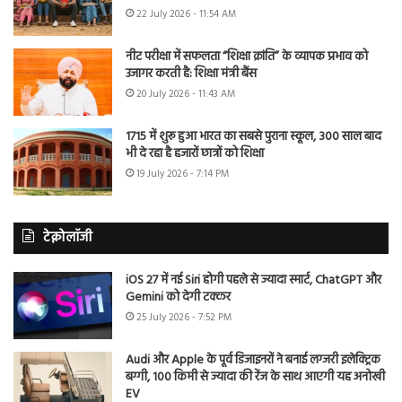
22 July 2026 - 11:54 AM
नीट परीक्षा में सफलता “शिक्षा क्रांति” के व्यापक प्रभाव को
उजागर करती है: शिक्षा मंत्री बैंस
20 July 2026 - 11:43 AM
1715 में शुरू हुआ भारत का सबसे पुराना स्कूल, 300 साल बाद
भी दे रहा है हजारों छात्रों को शिक्षा
19 July 2026 - 7:14 PM
टेक्नोलॉजी
iOS 27 में नई Siri होगी पहले से ज्यादा स्मार्ट, ChatGPT और
Gemini को देगी टक्कर
25 July 2026 - 7:52 PM
Audi और Apple के पूर्व डिजाइनरों ने बनाई लग्जरी इलेक्ट्रिक
बग्गी, 100 किमी से ज्यादा की रेंज के साथ आएगी यह अनोखी
EV