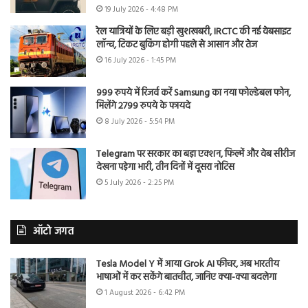
19 July 2026 - 4:48 PM
रेल यात्रियों के लिए बड़ी खुशखबरी, IRCTC की नई वेबसाइट
लॉन्च, टिकट बुकिंग होगी पहले से आसान और तेज
16 July 2026 - 1:45 PM
999 रुपये में रिजर्व करें Samsung का नया फोल्डेबल फोन,
मिलेंगे 2799 रुपये के फायदे
8 July 2026 - 5:54 PM
Telegram पर सरकार का बड़ा एक्शन, फिल्में और वेब सीरीज
देखना पड़ेगा भारी, तीन दिनों में दूसरा नोटिस
5 July 2026 - 2:25 PM
ऑटो जगत
Tesla Model Y में आया Grok AI फीचर, अब भारतीय
भाषाओं में कर सकेंगे बातचीत, जानिए क्या-क्या बदलेगा
1 August 2026 - 6:42 PM