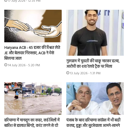
17 July 2026 - 12:35 PM
Haryana ACB : 45 हजार की रिश्वत लेते
JE और बेलदार गिरफ्तार, ACB ने ऐसे
बिछाया जाल
गुरुग्राम में युवती की चाकू मारकर हत्या,
14 July 2026 - 5:20 PM
आरोपी का शव रेलवे ट्रैक पर मिला
13 July 2026 - 1:31 PM
हरियाणा में मानसून का कहर, कई जिलों में
पंजाब के बाद हरियाणा कांग्रेस में भी बढ़ी
बारिश से हालात बिगड़े, करंट लगने से दो
कलह, हुड्डा और सुरजेवाला आमने-सामने