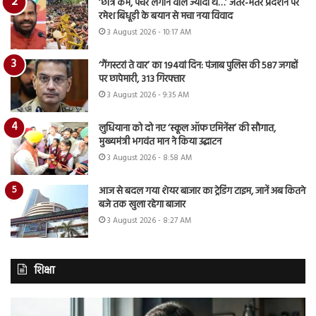
‘छात्र कम, पंचर लगाने वाले ज्यादा थे…’ जंतर-मंतर प्रदर्शन पर
रमेश बिधूड़ी के बयान से मचा नया विवाद
3 August 2026 - 10:17 AM
‘गैंगस्टरां ते वार’ का 194वां दिन: पंजाब पुलिस की 587 जगहों
पर छापेमारी, 313 गिरफ्तार
3 August 2026 - 9:35 AM
लुधियाना को दो नए ‘स्कूल ऑफ एमिनेंस’ की सौगात,
मुख्यमंत्री भगवंत मान ने किया उद्घाटन
3 August 2026 - 8:58 AM
आज से बदल गया शेयर बाजार का ट्रेडिंग टाइम, जानें अब कितने
बजे तक खुला रहेगा बाजार
3 August 2026 - 8:27 AM
शिक्षा