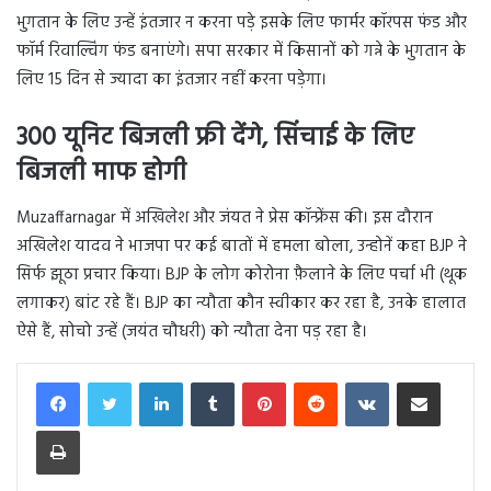
भुगतान के लिए उन्हें इंतजार न करना पड़े इसके लिए फार्मर कॉरपस फंड और
फॉर्म रिवाल्विंग फंड बनाएंगे। सपा सरकार में किसानों को गन्ने के भुगतान के
लिए 15 दिन से ज्यादा का इंतजार नहीं करना पड़ेगा।
300 यूनिट बिजली फ्री देंगे, सिंचाई के लिए
बिजली माफ होगी
Muzaffarnagar में अखिलेश और जंयत ने प्रेस कॉन्फ्रेंस की। इस दौरान
अखिलेश यादव ने भाजपा पर कई बातों में हमला बोला, उन्होनें कहा BJP ने
सिर्फ झूठा प्रचार किया। BJP के लोग कोरोना फ़ैलाने के लिए पर्चा भी (थूक
लगाकर) बांट रहे हैं। BJP का न्यौता कौन स्वीकार कर रहा है, उनके हालात
ऐसे हैं, सोचो उन्हें (जयंत चौधरी) को न्यौता देना पड़ रहा है।
LinkedIn
Tumblr
Pinterest
Reddit
VKontakte
Share via Email
Print