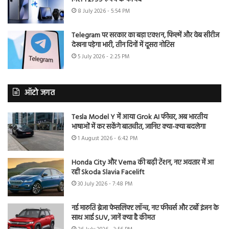
8 July 2026 - 5:54 PM
Telegram पर सरकार का बड़ा एक्शन, फिल्में और वेब सीरीज
देखना पड़ेगा भारी, तीन दिनों में दूसरा नोटिस
5 July 2026 - 2:25 PM
ऑटो जगत
Tesla Model Y में आया Grok AI फीचर, अब भारतीय
भाषाओं में कर सकेंगे बातचीत, जानिए क्या-क्या बदलेगा
1 August 2026 - 6:42 PM
Honda City और Verna की बढ़ी टेंशन, नए अवतार में आ
रही Skoda Slavia Facelift
30 July 2026 - 7:48 PM
नई मारुति ब्रेजा फेसलिफ्ट लॉन्च, नए फीचर्स और टर्बो इंजन के
साथ आई SUV, जानें क्या है कीमत