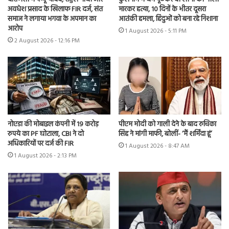
अवधेश प्रसाद के खिलाफ FIR दर्ज, संत
मारकर हत्या, 10 दिनों के भीतर दूसरा
समाज ने लगाया भगवा के अपमान का
आतंकी हमला, हिंदुओं को बना रहे निशाना
आरोप
1 August 2026 - 5:11 PM
2 August 2026 - 12:16 PM
नोएडा की मोबाइल कंपनी में 19 करोड़
पीएम मोदी को गाली देने के बाद रुचिका
रुपये का PF घोटाला, CBI ने दो
सिंह ने मांगी माफी, बोलीं- ‘मैं शर्मिंदा हूं’
अधिकारियों पर दर्ज की FIR
1 August 2026 - 8:47 AM
1 August 2026 - 2:13 PM