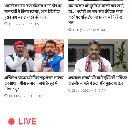
भदोही का नाम ‘संत रविदास नगर’ होने पर
जब सरकार की कुर्सियां खाली रहने लगीं,
मायावती ने किया स्वागत, अन्य जिलों के
तो…’ भदोही का नाम ‘संत रविदास नगर’
पुराने नाम बहाल करने की मांग
करने पर अखिलेश यादव का बीजेपी पर
तंज
31 July 2026 - 1:16 PM
31 July 2026 - 8:19 AM
अखिलेश यादव को मिला चंद्रशेखर आजाद
अफजाल अंसारी की बढ़ीं मुश्किलें, हथियार
का साथ, नगीना सांसद ने सपा के सुर में
लाइसेंस मामले में एक और मुकदमा दर्ज
मिलाए सुर
29 July 2026 - 10:15 AM
30 July 2026 - 3:03 PM