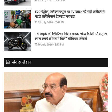
26 July 2026 - 3:56 PM
E20 पेट्रोल, फ्लेक्स फ्यूल या EV कार? नई गाड़ी खरीदने से
पहले जानें किसमें है ज्यादा फायदा
23 July 2026 - 7:41 PM
Triumph की लिमिटेड एडिशन बाइक लॉन्च के लिए तैयार, 21
लाख रुपये कीमत में मिलेंगे प्रीमियम फीचर्स
16 July 2026 - 3:17 PM
खेत खलिहान