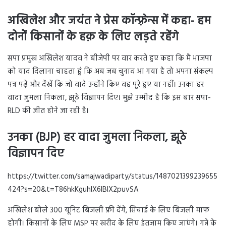
अखिलेश और जयंत ने प्रेस कॉन्फ़्रेन्स में कहा- हम
दोनोें किसानों के हक़ के लिए लड़ते रहेंगे
सपा प्रमुख अखिलेश यादव ने बीजेपी पर वार करते हुए कहा कि मैं भाजपा
को याद दिलाना चाहता हूं कि अब जब चुनाव आ गया है तो अपना संकल्प
पत्र पढ़ें और देंखें कि जो वादे उन्होंने किए वह पूरे हुए या नहीं। उनका हर
वादा जुमला निकला, झूठे विज्ञापन दिए। मुझे उम्मीद है कि इस बार सपा-
RLD की जीत होने जा रही है।
उनका (BJP) हर वादा जुमला निकला, झूठे
विज्ञापन दिए
https://twitter.com/samajwadiparty/status/1487021399239655
424?s=20&t=T86hkKguhIX6IBIX2puvSA
अखिलेश बोले 300 यूनिट बिजली फ्री देंगे, सिंचाई के लिए बिजली माफ
होगी। किसानों के लिए MSP पर खरीद के लिए इंतजाम किए जाएंगे। गन्ने के