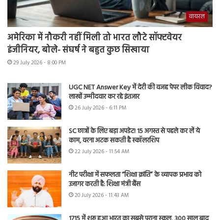
वायरल
अमेरिका में नौकरी नहीं मिली तो भारत लौटे सॉफ्टवेयर
इंजीनियर, बोले- संघर्ष ने बहुत कुछ सिखाया
29 July 2026 - 8:00 PM
UGC NET Answer Key में देरी की वजह पेपर लीक विवाद?
लाखों उम्मीदवार कर रहे इंतजार
26 July 2026 - 6:11 PM
SC छात्रों के लिए बड़ा अपडेट! 15 अगस्त से पहले कर लें ये
काम, वरना अटक सकती है स्कॉलरशिप
22 July 2026 - 11:54 AM
नीट परीक्षा में सफलता “शिक्षा क्रांति” के व्यापक प्रभाव को
उजागर करती है: शिक्षा मंत्री बैंस
20 July 2026 - 11:43 AM
1715 में शुरू हुआ भारत का सबसे पुराना स्कूल, 300 साल बाद