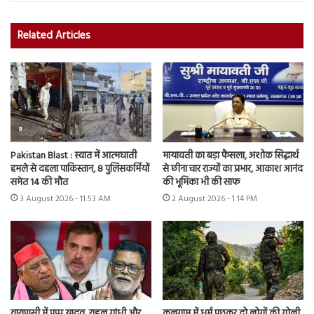
Related Articles
Pakistan Blast : स्वात में आत्मघाती
मायावती का बड़ा फैसला, अशोक सिद्धार्थ
हमले से दहला पाकिस्तान, 8 पुलिसकर्मियों
से छीना चार राज्यों का प्रभार, आकाश आनंद
समेत 14 की मौत
की भूमिका भी की साफ
3 August 2026 - 11:53 AM
2 August 2026 - 1:14 PM
वाराणसी में पप्पू यादव, राहुल गांधी और
कुलगाम में धर्म पूछकर दो लोगों की गोली