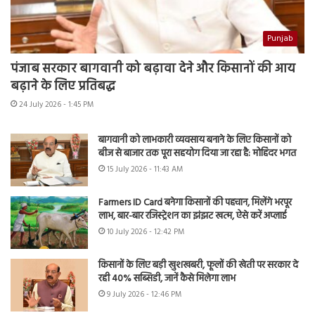
Punjab
पंजाब सरकार बागवानी को बढ़ावा देने और किसानों की आय
बढ़ाने के लिए प्रतिबद्ध
24 July 2026 - 1:45 PM
बागवानी को लाभकारी व्यवसाय बनाने के लिए किसानों को
बीज से बाजार तक पूरा सहयोग दिया जा रहा है: मोहिंदर भगत
15 July 2026 - 11:43 AM
Farmers ID Card बनेगा किसानों की पहचान, मिलेंगे भरपूर
लाभ, बार-बार रजिस्ट्रेशन का झंझट खत्म, ऐसे करें अप्लाई
10 July 2026 - 12:42 PM
किसानों के लिए बड़ी खुशखबरी, फूलों की खेती पर सरकार दे
रही 40% सब्सिडी, जानें कैसे मिलेगा लाभ
9 July 2026 - 12:46 PM