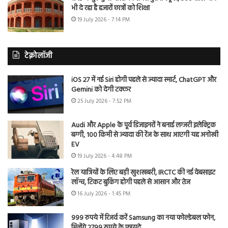
भी दे रहा है हजारों छात्रों को शिक्षा
19 July 2026 - 7:14 PM
टेक्नोलॉजी
iOS 27 में नई Siri होगी पहले से ज्यादा स्मार्ट, ChatGPT और
Gemini को देगी टक्कर
25 July 2026 - 7:52 PM
Audi और Apple के पूर्व डिजाइनरों ने बनाई लग्जरी इलेक्ट्रिक
बग्गी, 100 किमी से ज्यादा की रेंज के साथ आएगी यह अनोखी
EV
19 July 2026 - 4:48 PM
रेल यात्रियों के लिए बड़ी खुशखबरी, IRCTC की नई वेबसाइट
लॉन्च, टिकट बुकिंग होगी पहले से आसान और तेज
16 July 2026 - 1:45 PM
999 रुपये में रिजर्व करें Samsung का नया फोल्डेबल फोन,
मिलेंगे 2799 रुपये के फायदे