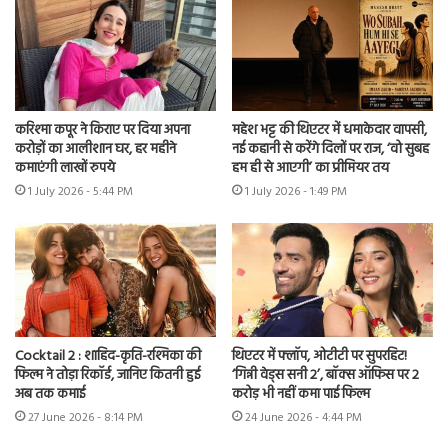
करिश्मा कपूर ने किराए पर दिया अपना
महेश भट्ट की थिएटर में धमाकेदार वापसी,
करोड़ों का आलीशान घर, हर महीने
नई कहानी से करेंगे दिलों पर राज, ‘वो सुबह
कमाएंगी लाखों रुपये
हम ही से आएगी’ का प्रीमियर तय
1 July 2026 - 5:44 PM
1 July 2026 - 1:49 PM
Cocktail 2 : शाहिद-कृति-रश्मिका की
थिएटर में फ्लॉप, ओटीटी पर सुपरहिट!
फिल्म ने तोड़ा रिकॉर्ड, जानिए कितनी हुई
‘गिन्नी वेड्स सनी 2’, बॉक्स ऑफिस पर 2
अब तक कमाई
करोड़ भी नहीं कमा पाई फिल्म
27 June 2026 - 8:14 PM
24 June 2026 - 4:44 PM