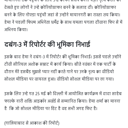
मायानगरी तक पहुंचने के लिए उन्हे काफी संघर्ष करना पड़ा। नृत्य कला को
देखते हुए लोगों ने उन्हे कोरियोग्राफर बनने के सलाह दी। कोरियोग्राफर
बनने के लिए नोएडा पहुंची जहां से उन्होने मायानगरी का रास्ता तय किया।
हेमा ने पहली फिल्म अभिनेता धर्मेंद्र के साथ यमला पगला दीवाना फिर से में
अभिनय किया।
दबंग-3 में रिपोर्टर की भूमिका निभाई
इसके बाद हेमा ने दबंग-3 में रिपोर्टर की भूमिका निभाई। इससे पहले उन्होंने
टीवी सीरियल अशोक सम्राट में कार्य किया। बीते नवंबर में एक पार्टी के
दौरान मेरे हसबैंड मुझसे प्यार नहीं करते गाने पर उनके नृत्य का वीडियो
सोशल मीडिया पर वायरल हुआ। वीडियो सोशल मीडिया पर छा गया।
इसके लिए उन्हे गत 25 मई को दिल्ली में आयोजित कार्यक्रम में दादा साहेब
फाल्के नारी शक्ति आइकॉन अवॉर्ड से सम्मानित किया। हेमा शर्मा का मानना
है ‌ कि जो सोशल मीडिया पर हिट है वह सभी जगह फिट है।
(गाजियाबाद से आकाश की रिपोर्ट)