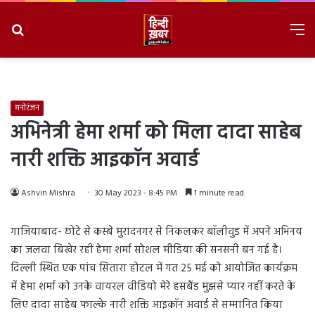
Search
M
for
8/8/2026, 6:52:03 AM
मनोरंजन
अभिनेत्री हेमा शर्मा को मिला दादा साहेब
नारी शक्ति आइकॉन अवार्ड
Ashvin Mishra
30 May 2023 - 8:45 PM
1 minute read
गाजियाबाद- छोटे से कस्बे मुरादनगर से निकलकर बॉलीवुड में अपने अभिनय
का जलवा बिखेर रहीं ‌हेमा शर्मा सोशल मीडिया की सनसनी बन गई है।
दिल्ली स्थित एक पांच सितारा होटल में गत 25 मई को आयोजित कार्यक्रम
में हेमा शर्मा को उनके वायरल वीडियो मेरे हसबैंड मुझसे प्यार नहीं करते के
लिए दादा साहेब फाल्के नारी श‌‌क्ति आइकॉन अवार्ड से सम्मा‌नित किया