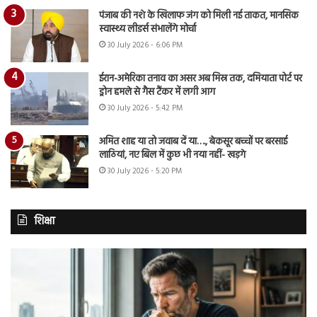
पंजाब की नशे के खिलाफ जंग को मिली नई ताकत, मानसिक
स्वास्थ्य लीडर्स संभालेंगे मोर्चा
30 July 2026 - 6:06 PM
ईरान-अमेरिका तनाव का असर अब मिस्र तक, दमियाता पोर्ट पर
ड्रोन हमले से गैस टैंकर में लगी आग
30 July 2026 - 5:42 PM
अमित शाह या तो जवाब दें या…., बेकसूर बच्चों पर बरसाई
लाठियां, नए बिल में कुछ भी नया नहीं- खड़गे
30 July 2026 - 5:20 PM
शिक्षा