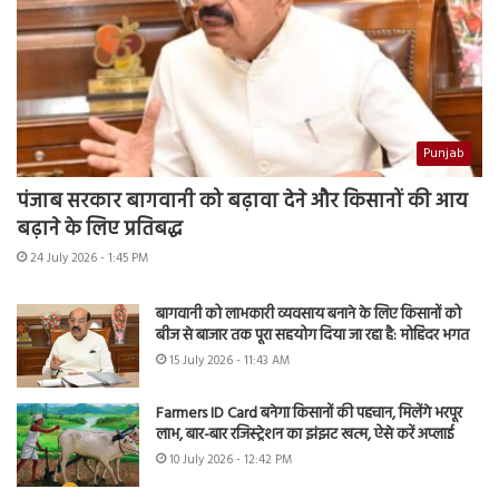
Punjab
पंजाब सरकार बागवानी को बढ़ावा देने और किसानों की आय
बढ़ाने के लिए प्रतिबद्ध
24 July 2026 - 1:45 PM
बागवानी को लाभकारी व्यवसाय बनाने के लिए किसानों को
बीज से बाजार तक पूरा सहयोग दिया जा रहा है: मोहिंदर भगत
15 July 2026 - 11:43 AM
Farmers ID Card बनेगा किसानों की पहचान, मिलेंगे भरपूर
लाभ, बार-बार रजिस्ट्रेशन का झंझट खत्म, ऐसे करें अप्लाई
10 July 2026 - 12:42 PM