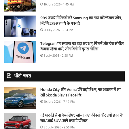
16 July 2026 - 1:45 PM
999 रुपये में रिजर्व करें Samsung का नया फोल्डेबल फोन,
मिलेंगे 2799 रुपये के फायदे
8 July 2026 - 5:54 PM
Telegram पर सरकार का बड़ा एक्शन, फिल्में और वेब सीरीज
देखना पड़ेगा भारी, तीन दिनों में दूसरा नोटिस
5 July 2026 - 2:25 PM
ऑटो जगत
Honda City और Verna की बढ़ी टेंशन, नए अवतार में आ
रही Skoda Slavia Facelift
30 July 2026 - 7:48 PM
नई मारुति ब्रेजा फेसलिफ्ट लॉन्च, नए फीचर्स और टर्बो इंजन के
साथ आई SUV, जानें क्या है कीमत
26 July 2026 - 3:56 PM