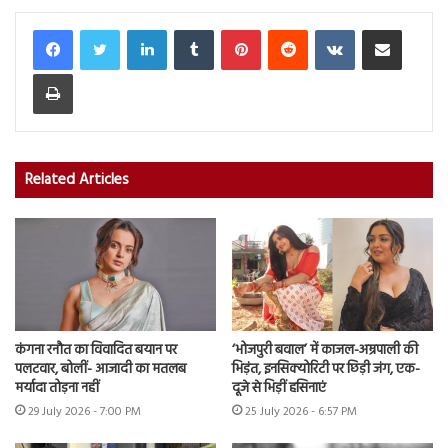
LinkedIn
Tumblr
Pinterest
Reddit
VKontakte
Share via Email
Print
Related Articles
कंगना रनौत का विवादित बयान पर
‘भोजपुरी बवाल’ में काजल-अम्रपाली की
पलटवार, बोलीं- आजादी का मतलब
भिड़ंत, इनसिक्योरिटी पर छिड़ी जंग, एक-
मर्यादा तोड़ना नहीं
दूजे से भिड़ीं हसिनाएं
29 July 2026 - 7:00 PM
25 July 2026 - 6:57 PM