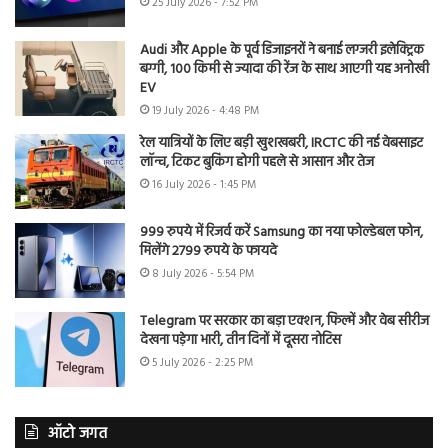
25 July 2026 - 7:52 PM
Audi और Apple के पूर्व डिजाइनरों ने बनाई लग्जरी इलेक्ट्रिक
बग्गी, 100 किमी से ज्यादा की रेंज के साथ आएगी यह अनोखी
EV
19 July 2026 - 4:48 PM
रेल यात्रियों के लिए बड़ी खुशखबरी, IRCTC की नई वेबसाइट
लॉन्च, टिकट बुकिंग होगी पहले से आसान और तेज
16 July 2026 - 1:45 PM
999 रुपये में रिजर्व करें Samsung का नया फोल्डेबल फोन,
मिलेंगे 2799 रुपये के फायदे
8 July 2026 - 5:54 PM
Telegram पर सरकार का बड़ा एक्शन, फिल्में और वेब सीरीज
देखना पड़ेगा भारी, तीन दिनों में दूसरा नोटिस
5 July 2026 - 2:25 PM
ऑटो जगत