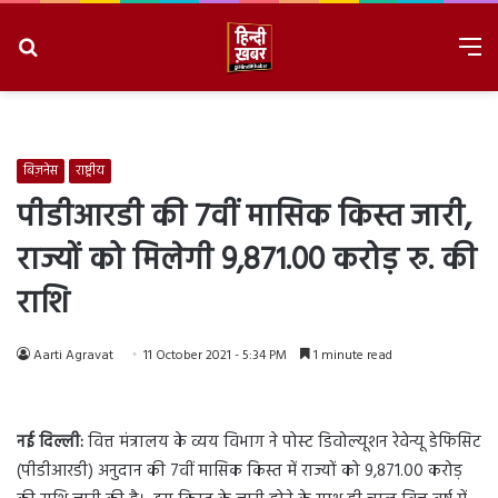
Search
M
for
8/6/2026, 3:32:20 AM
बिज़नेस
राष्ट्रीय
पीडीआरडी की 7वीं मासिक किस्त जारी,
राज्यों को मिलेगी 9,871.00 करोड़ रु. की
राशि
Aarti Agravat
11 October 2021 - 5:34 PM
1 minute read
नई दिल्ली:
वित्त मंत्रालय के व्यय विभाग ने पोस्ट डिवोल्यूशन रेवेन्यू डेफिसिट
(पीडीआरडी) अनुदान की 7वीं मासिक किस्त में राज्यों को 9,871.00 करोड़