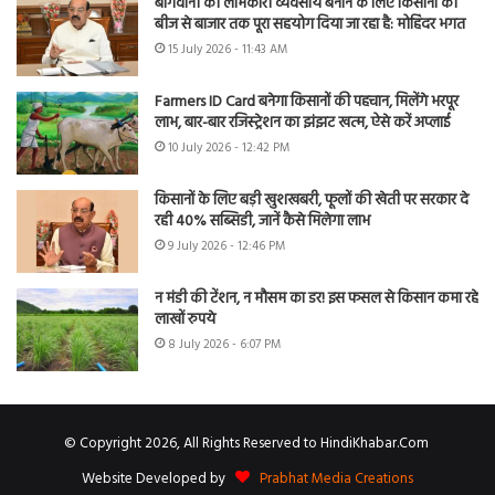
बागवानी को लाभकारी व्यवसाय बनाने के लिए किसानों को
बीज से बाजार तक पूरा सहयोग दिया जा रहा है: मोहिंदर भगत
15 July 2026 - 11:43 AM
Farmers ID Card बनेगा किसानों की पहचान, मिलेंगे भरपूर
लाभ, बार-बार रजिस्ट्रेशन का झंझट खत्म, ऐसे करें अप्लाई
10 July 2026 - 12:42 PM
किसानों के लिए बड़ी खुशखबरी, फूलों की खेती पर सरकार दे
रही 40% सब्सिडी, जानें कैसे मिलेगा लाभ
9 July 2026 - 12:46 PM
न मंडी की टेंशन, न मौसम का डर! इस फसल से किसान कमा रहे
लाखों रुपये
8 July 2026 - 6:07 PM
© Copyright 2026, All Rights Reserved to HindiKhabar.Com
Website Developed by
Prabhat Media Creations