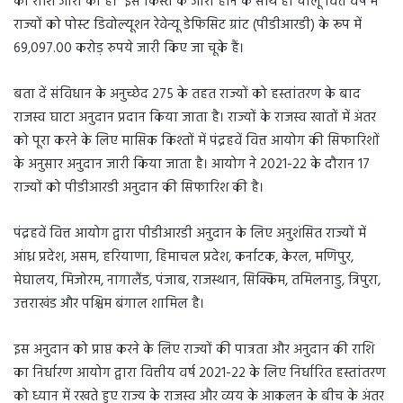
की राशि जारी की है। इस किस्त के जारी होने के साथ ही चालू वित्त वर्ष में
राज्यों को पोस्ट डिवोल्यूशन रेवेन्यू डेफिसिट ग्रांट (पीडीआरडी) के रूप में
69,097.00 करोड़ रुपये जारी किए जा चूके हैं।
बता दें संविधान के अनुच्छेद 275 के तहत राज्यों को हस्तांतरण के बाद
राजस्व घाटा अनुदान प्रदान किया जाता है। राज्यों के राजस्व खातों में अंतर
को पूरा करने के लिए मासिक किश्तों में पंद्रहवें वित्त आयोग की सिफारिशों
के अनुसार अनुदान जारी किया जाता है। आयोग ने 2021-22 के दौरान 17
राज्यों को पीडीआरडी अनुदान की सिफारिश की है।
पंद्रहवें वित्त आयोग द्वारा पीडीआरडी अनुदान के लिए अनुशंसित राज्यों में
आंध्र प्रदेश, असम, हरियाणा, हिमाचल प्रदेश, कर्नाटक, केरल, मणिपुर,
मेघालय, मिजोरम, नागालैंड, पंजाब, राजस्थान, सिक्किम, तमिलनाडु, त्रिपुरा,
उत्तराखंड और पश्चिम बंगाल शामिल है।
इस अनुदान को प्राप्त करने के लिए राज्यों की पात्रता और अनुदान की राशि
का निर्धारण आयोग द्वारा वित्तीय वर्ष 2021-22 के लिए निर्धारित हस्तांतरण
को ध्यान में रखते हुए राज्य के राजस्व और व्यय के आकलन के बीच के अंतर