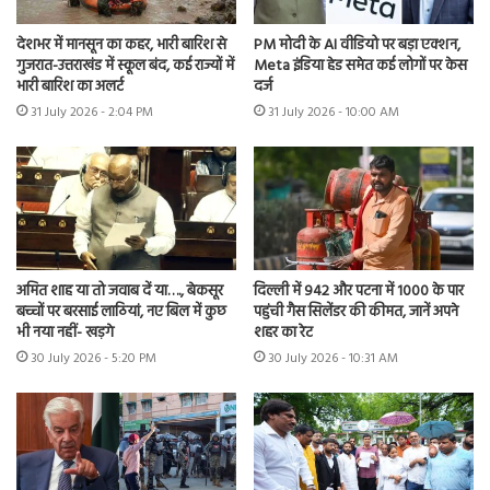
देशभर में मानसून का कहर, भारी बारिश से
PM मोदी के AI वीडियो पर बड़ा एक्शन,
गुजरात-उत्तराखंड में स्कूल बंद, कई राज्यों में
Meta इंडिया हेड समेत कई लोगों पर केस
भारी बारिश का अलर्ट
दर्ज
31 July 2026 - 2:04 PM
31 July 2026 - 10:00 AM
अमित शाह या तो जवाब दें या…., बेकसूर
दिल्ली में 942 और पटना में 1000 के पार
बच्चों पर बरसाई लाठियां, नए बिल में कुछ
पहुंची गैस सिलेंडर की कीमत, जानें अपने
भी नया नहीं- खड़गे
शहर का रेट
30 July 2026 - 5:20 PM
30 July 2026 - 10:31 AM