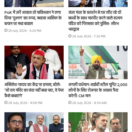
PoK में उठी आवाज तो पाकिस्तान ने लगा
जंतर मंतर के प्रदर्शन से घर लौट रहे दो
दिया ‘दुश्मन’ का ठप्पा, ख्वाजा आसिफ के
बच्चों के साथ मारपीट करने वाले सत्यम
बयान पर मचा बवाल
पंडित को गिरफ्तार करे पुलिस- सौरभ
भारद्वाज
29 July 2026 - 6:24 PM
28 July 2026 - 7:26 PM
अखिलेश यादव का केंद्र पर हमला, बोले-
अगली वर्धमान-आईची स्टील यूनिट 2,000
‘जो राम मंदिर का चंदा नहीं बचा पाए, वे पेपर
लोगों के लिए रोजगार के अवसर पैदा
कैसे बचाएंगे’
करेगी: CM मान
28 July 2026 - 4:08 PM
28 July 2026 - 8:54 AM