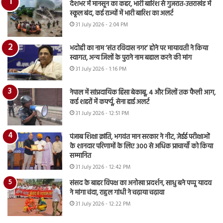
देशभर में मानसून का कहर, भारी बारिश से गुजरात-उत्तराखंड में
स्कूल बंद, कई राज्यों में भारी बारिश का अलर्ट
31 July 2026 - 2:04 PM
भदोही का नाम ‘संत रविदास नगर’ होने पर मायावती ने किया
स्वागत, अन्य जिलों के पुराने नाम बहाल करने की मांग
31 July 2026 - 1:16 PM
नेपाल में सांप्रदायिक हिंसा बेकाबू, 4 और जिलों तक फैली आग,
कई शहरों में कर्फ्यू, सेना हाई अलर्ट
31 July 2026 - 12:51 PM
पंजाब शिक्षा क्रांति, भगवंत मान सरकार ने नीट, जेईई परीक्षाओं
के शानदार परिणामों के लिए 300 से अधिक प्राचार्यों को किया
सम्मानित
31 July 2026 - 12:42 PM
संसद के बाहर विपक्ष का अनोखा प्रदर्शन, साधु बने पप्पू यादव
ने मांगा चंदा, राहुल गांधी ने चढ़ाया चढ़ावा
31 July 2026 - 12:22 PM