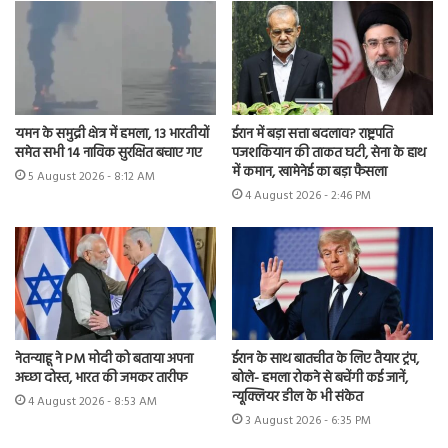
यमन के समुद्री क्षेत्र में हमला, 13 भारतीयों
ईरान में बड़ा सत्ता बदलाव? राष्ट्रपति
समेत सभी 14 नाविक सुरक्षित बचाए गए
पजशकियान की ताकत घटी, सेना के हाथ
में कमान, खामेनेई का बड़ा फैसला
5 August 2026 - 8:12 AM
4 August 2026 - 2:46 PM
नेतन्याहू ने PM मोदी को बताया अपना
ईरान के साथ बातचीत के लिए तैयार ट्रंप,
अच्छा दोस्त, भारत की जमकर तारीफ
बोले- हमला रोकने से बचेंगी कई जानें,
न्यूक्लियर डील के भी संकेत
4 August 2026 - 8:53 AM
3 August 2026 - 6:35 PM