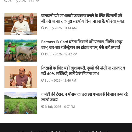
24 July 2026 - 1:45 PM
बागवानी को लाभकारी व्यवसाय बनाने के लिए किसानों को
बीज से बाजार तक पूरा सहयोग दिया जा रहा है: मोहिंदर भगत
15 July 2026 - 11:43 AM
Farmers ID Card बनेगा किसानों की पहचान, मिलेंगे भरपूर
लाभ, बार-बार रजिस्ट्रेशन का झंझट खत्म, ऐसे करें अप्लाई
10 July 2026 - 12:42 PM
किसानों के लिए बड़ी खुशखबरी, फूलों की खेती पर सरकार दे
रही 40% सब्सिडी, जानें कैसे मिलेगा लाभ
9 July 2026 - 12:46 PM
न मंडी की टेंशन, न मौसम का डर! इस फसल से किसान कमा रहे
लाखों रुपये
8 July 2026 - 6:07 PM