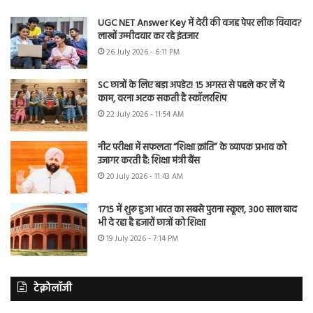
UGC NET Answer Key में देरी की वजह पेपर लीक विवाद?
लाखों उम्मीदवार कर रहे इंतजार
26 July 2026 - 6:11 PM
SC छात्रों के लिए बड़ा अपडेट! 15 अगस्त से पहले कर लें ये
काम, वरना अटक सकती है स्कॉलरशिप
22 July 2026 - 11:54 AM
नीट परीक्षा में सफलता “शिक्षा क्रांति” के व्यापक प्रभाव को
उजागर करती है: शिक्षा मंत्री बैंस
20 July 2026 - 11:43 AM
1715 में शुरू हुआ भारत का सबसे पुराना स्कूल, 300 साल बाद
भी दे रहा है हजारों छात्रों को शिक्षा
19 July 2026 - 7:14 PM
टेक्नोलॉजी