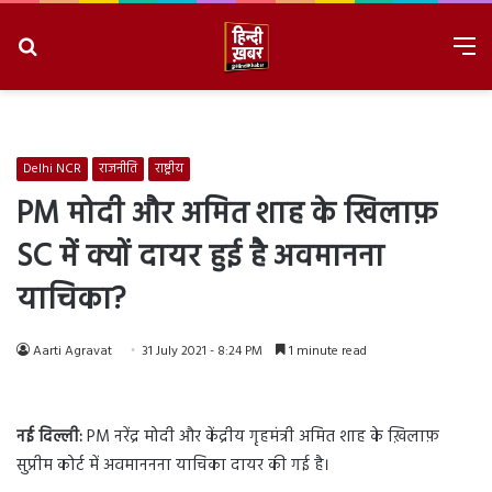
Search
M
for
8/8/2026, 4:08:56 PM
Delhi NCR
राजनीति
राष्ट्रीय
PM मोदी और अमित शाह के खिलाफ़
SC में क्यों दायर हुई है अवमानना
याचिका?
Aarti Agravat
31 July 2021 - 8:24 PM
1 minute read
नई दिल्ली:
PM नरेंद्र मोदी और केंद्रीय गृहमंत्री अमित शाह के ख़िलाफ़
सुप्रीम कोर्ट में अवमाननना याचिका दायर की गई है।