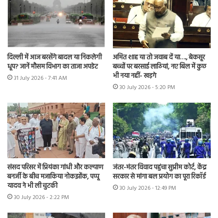
दिल्ली में आज बरसेंगे बादल या निकलेगी
अमित शाह या तो जवाब दें या…., बेकसूर
धूप? जानें मौसम विभाग का ताजा अपडेट
बच्चों पर बरसाई लाठियां, नए बिल में कुछ
भी नया नहीं- खड़गे
31 July 2026 - 7:41 AM
30 July 2026 - 5:20 PM
संसद परिसर में प्रियंका गांधी और कल्याण
जंतर-मंतर विवाद पहुंचा सुप्रीम कोर्ट, केंद्र
बनर्जी के बीच मजाकिया नोकझोंक, पप्पू
सरकार से मांगा बल प्रयोग का पूरा रिकॉर्ड
यादव ने भी ली चुटकी
30 July 2026 - 12:49 PM
30 July 2026 - 2:22 PM