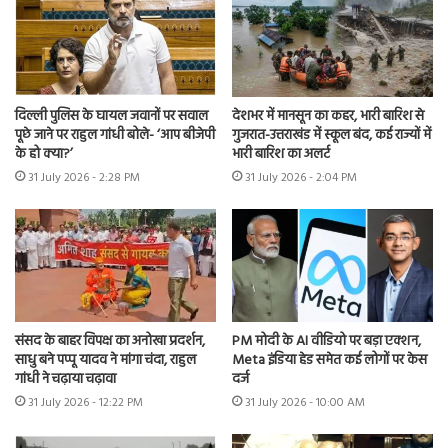
दिल्ली पुलिस के घायल जवानों पर सवाल
देशभर में मानसून का कहर, भारी बारिश से
पूछे जाने पर राहुल गांधी बोले- ‘आप बीजेपी
गुजरात-उत्तराखंड में स्कूल बंद, कई राज्यों में
के हो क्या?’
भारी बारिश का अलर्ट
31 July 2026 - 2:28 PM
31 July 2026 - 2:04 PM
संसद के बाहर विपक्ष का अनोखा प्रदर्शन,
PM मोदी के AI वीडियो पर बड़ा एक्शन,
साधु बने पप्पू यादव ने मांगा चंदा, राहुल
Meta इंडिया हेड समेत कई लोगों पर केस
गांधी ने चढ़ाया चढ़ावा
दर्ज
31 July 2026 - 12:22 PM
31 July 2026 - 10:00 AM