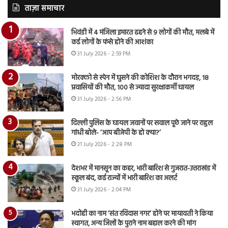
ताज़ा समाचार
भिवंडी में 4 मंजिला इमारत ढहने से 9 लोगों की मौत, मलबे में
कई लोगों के फंसे होने की आशंका
31 July 2026 - 2:59 PM
मोरक्को से स्पेन में घुसने की कोशिश के दौरान भगदड़, 18
प्रवासियों की मौत, 100 से ज्यादा सुरक्षाकर्मी घायल
31 July 2026 - 2:56 PM
दिल्ली पुलिस के घायल जवानों पर सवाल पूछे जाने पर राहुल
गांधी बोले- ‘आप बीजेपी के हो क्या?’
31 July 2026 - 2:28 PM
देशभर में मानसून का कहर, भारी बारिश से गुजरात-उत्तराखंड में
स्कूल बंद, कई राज्यों में भारी बारिश का अलर्ट
31 July 2026 - 2:04 PM
भदोही का नाम ‘संत रविदास नगर’ होने पर मायावती ने किया
स्वागत, अन्य जिलों के पुराने नाम बहाल करने की मांग