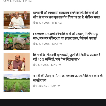
24 July 2026 - 1:45 PM
बागवानी को लाभकारी व्यवसाय बनाने के लिए किसानों को
बीज से बाजार तक पूरा सहयोग दिया जा रहा है: मोहिंदर भगत
15 July 2026 - 11:43 AM
Farmers ID Card बनेगा किसानों की पहचान, मिलेंगे भरपूर
लाभ, बार-बार रजिस्ट्रेशन का झंझट खत्म, ऐसे करें अप्लाई
10 July 2026 - 12:42 PM
किसानों के लिए बड़ी खुशखबरी, फूलों की खेती पर सरकार दे
रही 40% सब्सिडी, जानें कैसे मिलेगा लाभ
9 July 2026 - 12:46 PM
न मंडी की टेंशन, न मौसम का डर! इस फसल से किसान कमा रहे
लाखों रुपये
8 July 2026 - 6:07 PM