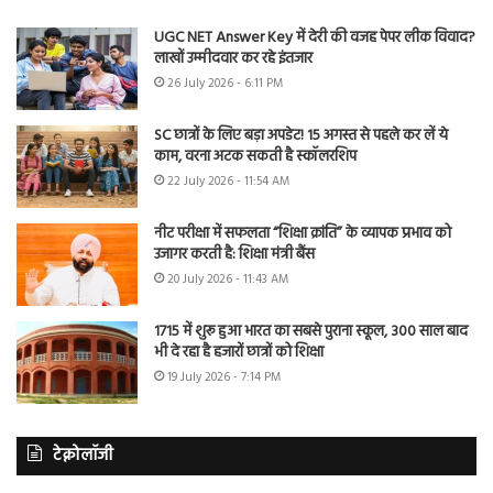
UGC NET Answer Key में देरी की वजह पेपर लीक विवाद?
लाखों उम्मीदवार कर रहे इंतजार
26 July 2026 - 6:11 PM
SC छात्रों के लिए बड़ा अपडेट! 15 अगस्त से पहले कर लें ये
काम, वरना अटक सकती है स्कॉलरशिप
22 July 2026 - 11:54 AM
नीट परीक्षा में सफलता “शिक्षा क्रांति” के व्यापक प्रभाव को
उजागर करती है: शिक्षा मंत्री बैंस
20 July 2026 - 11:43 AM
1715 में शुरू हुआ भारत का सबसे पुराना स्कूल, 300 साल बाद
भी दे रहा है हजारों छात्रों को शिक्षा
19 July 2026 - 7:14 PM
टेक्नोलॉजी