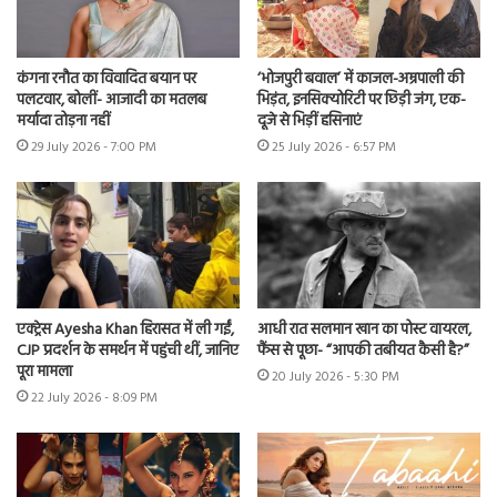
कंगना रनौत का विवादित बयान पर
‘भोजपुरी बवाल’ में काजल-अम्रपाली की
पलटवार, बोलीं- आजादी का मतलब
भिड़ंत, इनसिक्योरिटी पर छिड़ी जंग, एक-
मर्यादा तोड़ना नहीं
दूजे से भिड़ीं हसिनाएं
29 July 2026 - 7:00 PM
25 July 2026 - 6:57 PM
एक्ट्रेस Ayesha Khan हिरासत में ली गईं,
आधी रात सलमान खान का पोस्ट वायरल,
CJP प्रदर्शन के समर्थन में पहुंची थीं, जानिए
फैंस से पूछा- “आपकी तबीयत कैसी है?”
पूरा मामला
20 July 2026 - 5:30 PM
22 July 2026 - 8:09 PM