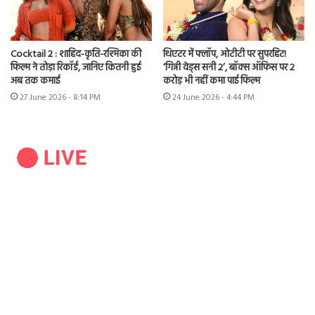
Cocktail 2 : शाहिद-कृति-रश्मिका की
थिएटर में फ्लॉप, ओटीटी पर सुपरहिट!
फिल्म ने तोड़ा रिकॉर्ड, जानिए कितनी हुई
‘गिन्नी वेड्स सनी 2’, बॉक्स ऑफिस पर 2
अब तक कमाई
करोड़ भी नहीं कमा पाई फिल्म
27 June 2026 - 8:14 PM
24 June 2026 - 4:44 PM