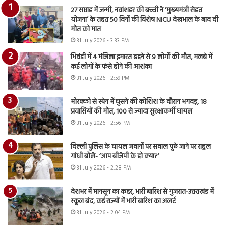
27 सप्ताह में जन्मी, नवांशहर की बच्ची ने ‘मुख्यमंत्री सेहत
योजना’ के तहत 50 दिनों की विशेष NICU देखभाल के बाद दी
मौत को मात
31 July 2026 - 3:33 PM
भिवंडी में 4 मंजिला इमारत ढहने से 9 लोगों की मौत, मलबे में
कई लोगों के फंसे होने की आशंका
31 July 2026 - 2:59 PM
मोरक्को से स्पेन में घुसने की कोशिश के दौरान भगदड़, 18
प्रवासियों की मौत, 100 से ज्यादा सुरक्षाकर्मी घायल
31 July 2026 - 2:56 PM
दिल्ली पुलिस के घायल जवानों पर सवाल पूछे जाने पर राहुल
गांधी बोले- ‘आप बीजेपी के हो क्या?’
31 July 2026 - 2:28 PM
देशभर में मानसून का कहर, भारी बारिश से गुजरात-उत्तराखंड में
स्कूल बंद, कई राज्यों में भारी बारिश का अलर्ट
31 July 2026 - 2:04 PM