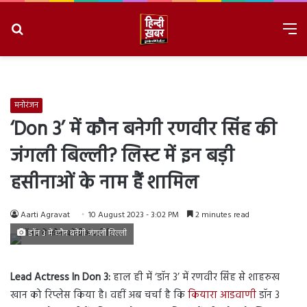
Search
M
for
8/9/2026, 3:22:32 AM
मनोरंजन
‘Don 3’ में कौन बनेगी रणवीर सिंह की
जंगली बिल्ली? लिस्ट में इन बड़ी
हसीनाओं के नाम हैं शामिल
Aarti Agravat
10 August 2023 - 3:02 PM
2 minutes read
डॉन 3 में कौन बनेंगी जंगली बिल्ली
Lead Actress In Don 3:
हाल ही में ‘डॉन 3’ में रणवीर सिंह से शाहरुख
खान को रिप्लेस किया है। वहीं अब चर्चा है कि
कियारा आडवाणी
डॉन 3