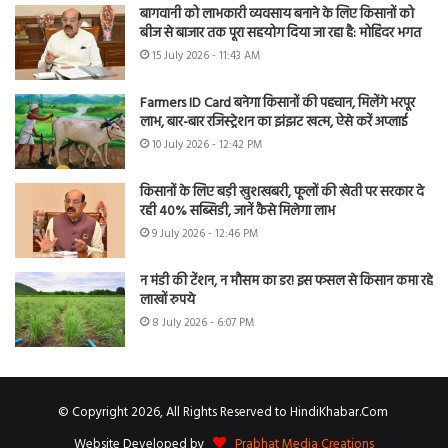
बागवानी को लाभकारी व्यवसाय बनाने के लिए किसानों को
बीज से बाजार तक पूरा सहयोग दिया जा रहा है: मोहिंदर भगत
15 July 2026 - 11:43 AM
Farmers ID Card बनेगा किसानों की पहचान, मिलेंगे भरपूर
लाभ, बार-बार रजिस्ट्रेशन का झंझट खत्म, ऐसे करें अप्लाई
10 July 2026 - 12:42 PM
किसानों के लिए बड़ी खुशखबरी, फूलों की खेती पर सरकार दे
रही 40% सब्सिडी, जानें कैसे मिलेगा लाभ
9 July 2026 - 12:46 PM
न मंडी की टेंशन, न मौसम का डर! इस फसल से किसान कमा रहे
लाखों रुपये
8 July 2026 - 6:07 PM
© Copyright 2026, All Rights Reserved to HindiKhabar.Com
Website Developed by
Prabhat Media Creations