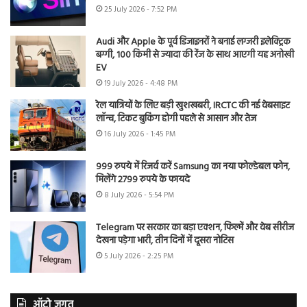
25 July 2026 - 7:52 PM
Audi और Apple के पूर्व डिजाइनरों ने बनाई लग्जरी इलेक्ट्रिक
बग्गी, 100 किमी से ज्यादा की रेंज के साथ आएगी यह अनोखी
EV
19 July 2026 - 4:48 PM
रेल यात्रियों के लिए बड़ी खुशखबरी, IRCTC की नई वेबसाइट
लॉन्च, टिकट बुकिंग होगी पहले से आसान और तेज
16 July 2026 - 1:45 PM
999 रुपये में रिजर्व करें Samsung का नया फोल्डेबल फोन,
मिलेंगे 2799 रुपये के फायदे
8 July 2026 - 5:54 PM
Telegram पर सरकार का बड़ा एक्शन, फिल्में और वेब सीरीज
देखना पड़ेगा भारी, तीन दिनों में दूसरा नोटिस
5 July 2026 - 2:25 PM
ऑटो जगत