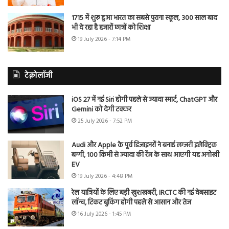
1715 में शुरू हुआ भारत का सबसे पुराना स्कूल, 300 साल बाद
भी दे रहा है हजारों छात्रों को शिक्षा
19 July 2026 - 7:14 PM
टेक्नोलॉजी
iOS 27 में नई Siri होगी पहले से ज्यादा स्मार्ट, ChatGPT और
Gemini को देगी टक्कर
25 July 2026 - 7:52 PM
Audi और Apple के पूर्व डिजाइनरों ने बनाई लग्जरी इलेक्ट्रिक
बग्गी, 100 किमी से ज्यादा की रेंज के साथ आएगी यह अनोखी
EV
19 July 2026 - 4:48 PM
रेल यात्रियों के लिए बड़ी खुशखबरी, IRCTC की नई वेबसाइट
लॉन्च, टिकट बुकिंग होगी पहले से आसान और तेज
16 July 2026 - 1:45 PM