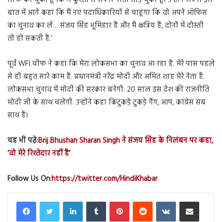
बात में आगे कहा कि मैं नए पदाधिकारियों से चाहूंगा कि वो अपने ऑफिस
का चुनाव कर लें… संजय सिंह भूमिहार हैं और मैं क्षत्रिय हैं, दोनों में दोस्ती
तो हो सकती हैं.’
पूर्व WFI चीफ ने कहा कि मेरा लोकसभा का चुनाव आ रहा है. मेरे पास पहले
से ही बहुत सारे काम हैं. प्रधानमंत्री नरेंद्र मोदी और अमित शाह मेरे नेता हैं.
लोकसभा चुनाव में मोदी की सरकार बनेगी. 20 साल इस देश की राजनीति
मोदी जी के साथ चलेगी. उन्होंने कहा किटुकड़े टुकड़े गैंग, आप, कांग्रेस सब
साथ हैं।
यह भी पढ़े:
Brij Bhushan Sharan Singh ने संजय सिंह के निलंबन पर कहा,
‘वो मेरे रिश्तेदार नहीं हैं’
Follow Us On:
https://twitter.com/HindiKhabar
LinkedIn
Tumblr
Pinterest
Reddit
VKontakte
Share via Email