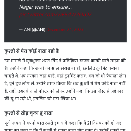
Nagar was to ensure…
pic.twitter.com/wE5dW76KO7
— ANI (@ANI)
December 24, 2023
कुश्ती से मेरा कोई नाता नहीं है
इस मामले में बृजभूषण शरण सिंह ने प्रतिक्रिया स्वरुप काफी बाते साझा की
हैं। उन्होनें कहा कि बच्चों का साल खराब ना हो, इसलिए टूर्नामेंट कराना
चाहते थे. अब सरकार जहां चाहे, वहां टूर्नामेंट कराए. अब जो भी फैसला लेना
है, चुने हुए लोग लें. उन्होंने साफ किया कि अब कुश्ती से मेरा कोई नाता नहीं
है. वहीं, दबदबे वाले पोस्टर को लेकर उन्होंने कहा कि उस पोस्ट से अहंकार
की बू आ रही थी, इसलिए उसे हटा लिया था।
कुश्ती से तोड़ चुका हूं नाता
पूर्व अध्यक्ष ने अपनी बात रखते हुए आगे कहा कि मैं 21 दिसंबर को ही यह
साफ कर चुका हूं कि मैं कुश्ती से अपना नाता तोड़ चुका हूं। उन्होनें अपनी इस