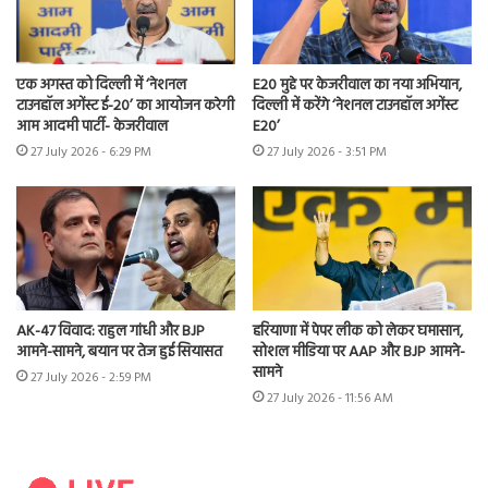
एक अगस्त को दिल्ली में ‘नेशनल
E20 मुद्दे पर केजरीवाल का नया अभियान,
टाउनहॉल अगेंस्ट ई-20’ का आयोजन करेगी
दिल्ली में करेंगे ‘नेशनल टाउनहॉल अगेंस्ट
आम आदमी पार्टी- केजरीवाल
E20’
27 July 2026 - 6:29 PM
27 July 2026 - 3:51 PM
AK-47 विवाद: राहुल गांधी और BJP
हरियाणा में पेपर लीक को लेकर घमासान,
आमने-सामने, बयान पर तेज हुई सियासत
सोशल मीडिया पर AAP और BJP आमने-
सामने
27 July 2026 - 2:59 PM
27 July 2026 - 11:56 AM