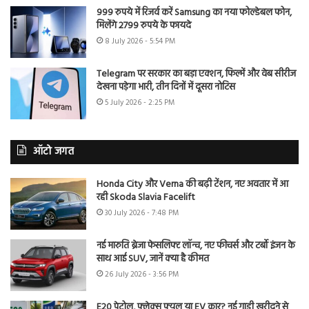
999 रुपये में रिजर्व करें Samsung का नया फोल्डेबल फोन,
मिलेंगे 2799 रुपये के फायदे
8 July 2026 - 5:54 PM
Telegram पर सरकार का बड़ा एक्शन, फिल्में और वेब सीरीज
देखना पड़ेगा भारी, तीन दिनों में दूसरा नोटिस
5 July 2026 - 2:25 PM
ऑटो जगत
Honda City और Verna की बढ़ी टेंशन, नए अवतार में आ
रही Skoda Slavia Facelift
30 July 2026 - 7:48 PM
नई मारुति ब्रेजा फेसलिफ्ट लॉन्च, नए फीचर्स और टर्बो इंजन के
साथ आई SUV, जानें क्या है कीमत
26 July 2026 - 3:56 PM
E20 पेट्रोल, फ्लेक्स फ्यूल या EV कार? नई गाड़ी खरीदने से