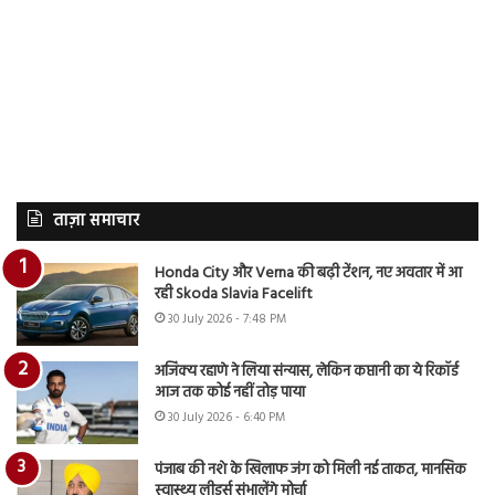
ताज़ा समाचार
Honda City और Verna की बढ़ी टेंशन, नए अवतार में आ
रही Skoda Slavia Facelift
30 July 2026 - 7:48 PM
अजिंक्य रहाणे ने लिया संन्यास, लेकिन कप्तानी का ये रिकॉर्ड
आज तक कोई नहीं तोड़ पाया
30 July 2026 - 6:40 PM
पंजाब की नशे के खिलाफ जंग को मिली नई ताकत, मानसिक
स्वास्थ्य लीडर्स संभालेंगे मोर्चा