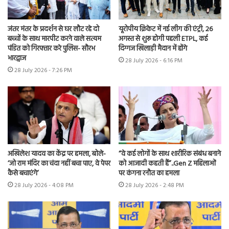
जंतर मंतर के प्रदर्शन से घर लौट रहे दो
यूरोपीय क्रिकेट में नई लीग की एंट्री, 26
बच्चों के साथ मारपीट करने वाले सत्यम
अगस्त से शुरू होगी पहली ETPL, कई
पंडित को गिरफ्तार करे पुलिस- सौरभ
दिग्गज खिलाड़ी मैदान में होंगे
भारद्वाज
28 July 2026 - 6:16 PM
28 July 2026 - 7:26 PM
अखिलेश यादव का केंद्र पर हमला, बोले-
“वे कई लोगों के साथ शारीरिक संबंध बनाने
‘जो राम मंदिर का चंदा नहीं बचा पाए, वे पेपर
को आजादी कहती हैं”..Gen Z महिलाओं
कैसे बचाएंगे’
पर कंगना रनौत का हमला
28 July 2026 - 4:08 PM
28 July 2026 - 2:48 PM